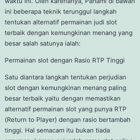
waktu ini. Oleh karenanya, Pahami di bawah
ini beberapa teknik terunggul langkah
tentukan alternatif permainan judi slot
terbaik dengan kemungkinan menang yang
besar salah satunya ialah:
Permainan slot dengan Rasio RTP Tinggi
Satu diantara langkah tentukan perjudian
slot dengan kemungkinan menang paling
besar terbaik yaitu dengan memastikan
alternatif permainan slot yang punya RTP
(Return to Player) dengan rasio bertambah
tinggi. Hal semacam itu bukan tiada