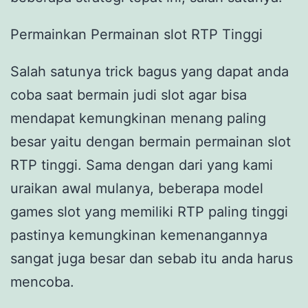
Permainkan Permainan slot RTP Tinggi
Salah satunya trick bagus yang dapat anda
coba saat bermain judi slot agar bisa
mendapat kemungkinan menang paling
besar yaitu dengan bermain permainan slot
RTP tinggi. Sama dengan dari yang kami
uraikan awal mulanya, beberapa model
games slot yang memiliki RTP paling tinggi
pastinya kemungkinan kemenangannya
sangat juga besar dan sebab itu anda harus
mencoba.