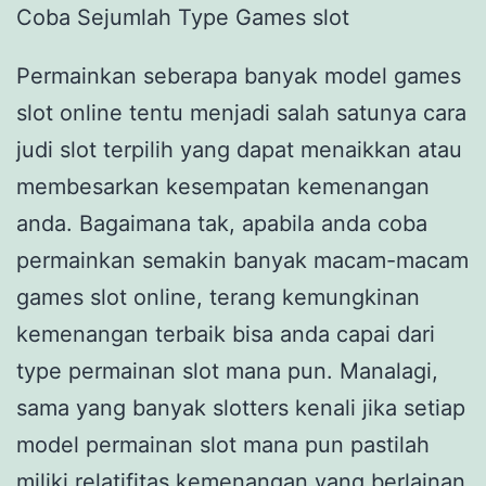
Coba Sejumlah Type Games slot
Permainkan seberapa banyak model games
slot online tentu menjadi salah satunya cara
judi slot terpilih yang dapat menaikkan atau
membesarkan kesempatan kemenangan
anda. Bagaimana tak, apabila anda coba
permainkan semakin banyak macam-macam
games slot online, terang kemungkinan
kemenangan terbaik bisa anda capai dari
type permainan slot mana pun. Manalagi,
sama yang banyak slotters kenali jika setiap
model permainan slot mana pun pastilah
miliki relatifitas kemenangan yang berlainan