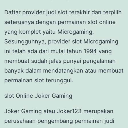
Daftar provider judi slot terakhir dan terpilih
seterusnya dengan permainan slot online
yang komplet yaitu Microgaming.
Sesungguhnya, provider slot Microgaming
ini telah ada dari mulai tahun 1994 yang
membuat sudah jelas punyai pengalaman
banyak dalam mendatangkan atau membuat
permainan slot terunggul.
slot Online Joker Gaming
Joker Gaming atau Joker123 merupakan
perusahaan pengembang permainan judi