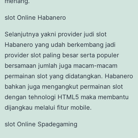
menang.
slot Online Habanero
Selanjutnya yakni provider judi slot
Habanero yang udah berkembang jadi
provider slot paling besar serta populer
bersamaan jumlah juga macam-macam
permainan slot yang didatangkan. Habanero
bahkan juga mengangkut permainan slot
dengan tehnologi HTML5 maka membantu
dijangkau melalui fitur mobile.
slot Online Spadegaming