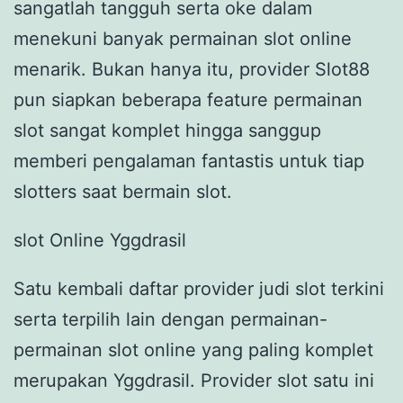
sangatlah tangguh serta oke dalam
menekuni banyak permainan slot online
menarik. Bukan hanya itu, provider Slot88
pun siapkan beberapa feature permainan
slot sangat komplet hingga sanggup
memberi pengalaman fantastis untuk tiap
slotters saat bermain slot.
slot Online Yggdrasil
Satu kembali daftar provider judi slot terkini
serta terpilih lain dengan permainan-
permainan slot online yang paling komplet
merupakan Yggdrasil. Provider slot satu ini