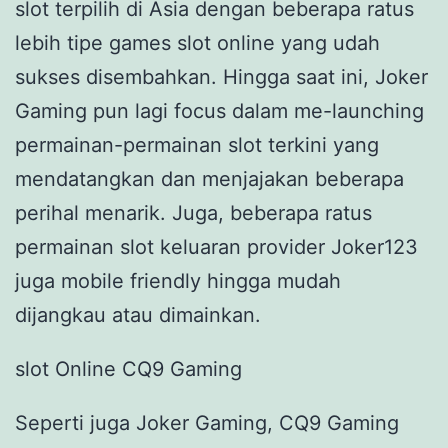
slot terpilih di Asia dengan beberapa ratus
lebih tipe games slot online yang udah
sukses disembahkan. Hingga saat ini, Joker
Gaming pun lagi focus dalam me-launching
permainan-permainan slot terkini yang
mendatangkan dan menjajakan beberapa
perihal menarik. Juga, beberapa ratus
permainan slot keluaran provider Joker123
juga mobile friendly hingga mudah
dijangkau atau dimainkan.
slot Online CQ9 Gaming
Seperti juga Joker Gaming, CQ9 Gaming