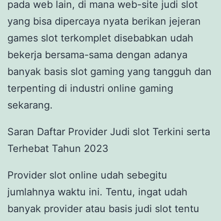
pada web lain, di mana web-site judi slot
yang bisa dipercaya nyata berikan jejeran
games slot terkomplet disebabkan udah
bekerja bersama-sama dengan adanya
banyak basis slot gaming yang tangguh dan
terpenting di industri online gaming
sekarang.
Saran Daftar Provider Judi slot Terkini serta
Terhebat Tahun 2023
Provider slot online udah sebegitu
jumlahnya waktu ini. Tentu, ingat udah
banyak provider atau basis judi slot tentu