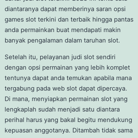
diantaranya dapat memberinya saran opsi
games slot terkini dan terbaik hingga pantas
anda permainkan buat mendapati makin
banyak pengalaman dalam taruhan slot.
Setelah itu, pelayanan judi slot sendiri
dengan opsi permainan yang lebih komplet
tentunya dapat anda temukan apabila mana
tergabung pada web slot dapat dipercaya.
Di mana, menyiapkan permainan slot yang
lengkaplah sudah menjadi satu diantara
perihal harus yang bakal begitu mendukung
kepuasan anggotanya. Ditambah tidak sama