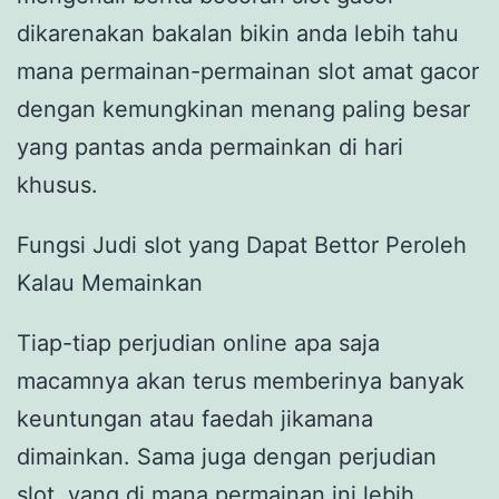
dikarenakan bakalan bikin anda lebih tahu
mana permainan-permainan slot amat gacor
dengan kemungkinan menang paling besar
yang pantas anda permainkan di hari
khusus.
Fungsi Judi slot yang Dapat Bettor Peroleh
Kalau Memainkan
Tiap-tiap perjudian online apa saja
macamnya akan terus memberinya banyak
keuntungan atau faedah jikamana
dimainkan. Sama juga dengan perjudian
slot, yang di mana permainan ini lebih