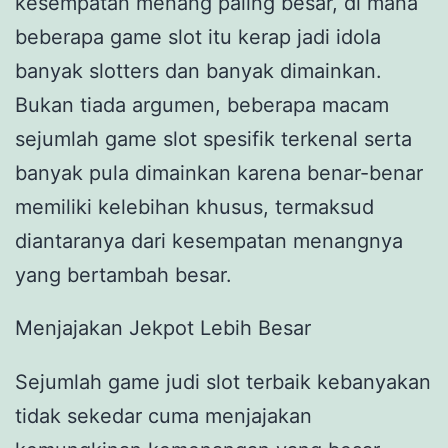
kesempatan menang paling besar, di mana
beberapa game slot itu kerap jadi idola
banyak slotters dan banyak dimainkan.
Bukan tiada argumen, beberapa macam
sejumlah game slot spesifik terkenal serta
banyak pula dimainkan karena benar-benar
memiliki kelebihan khusus, termaksud
diantaranya dari kesempatan menangnya
yang bertambah besar.
Menjajakan Jekpot Lebih Besar
Sejumlah game judi slot terbaik kebanyakan
tidak sekedar cuma menjajakan