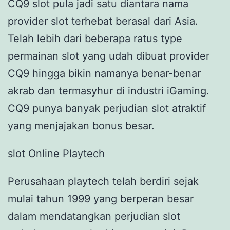
CQ9 slot pula jadi satu diantara nama
provider slot terhebat berasal dari Asia.
Telah lebih dari beberapa ratus type
permainan slot yang udah dibuat provider
CQ9 hingga bikin namanya benar-benar
akrab dan termasyhur di industri iGaming.
CQ9 punya banyak perjudian slot atraktif
yang menjajakan bonus besar.
slot Online Playtech
Perusahaan playtech telah berdiri sejak
mulai tahun 1999 yang berperan besar
dalam mendatangkan perjudian slot