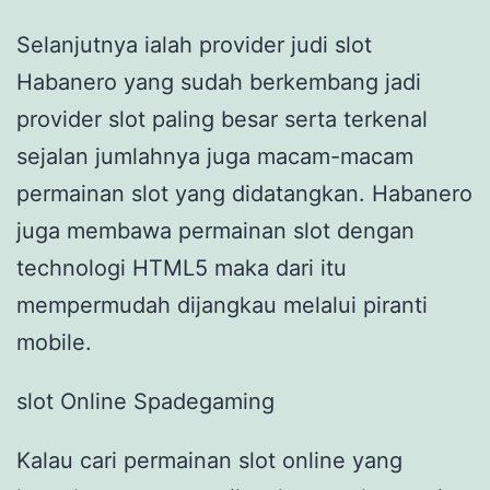
Selanjutnya ialah provider judi slot
Habanero yang sudah berkembang jadi
provider slot paling besar serta terkenal
sejalan jumlahnya juga macam-macam
permainan slot yang didatangkan. Habanero
juga membawa permainan slot dengan
technologi HTML5 maka dari itu
mempermudah dijangkau melalui piranti
mobile.
slot Online Spadegaming
Kalau cari permainan slot online yang