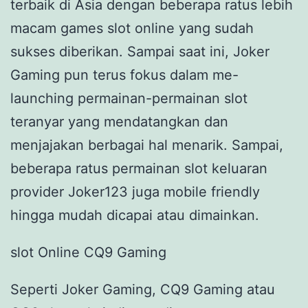
terbaik di Asia dengan beberapa ratus lebih
macam games slot online yang sudah
sukses diberikan. Sampai saat ini, Joker
Gaming pun terus fokus dalam me-
launching permainan-permainan slot
teranyar yang mendatangkan dan
menjajakan berbagai hal menarik. Sampai,
beberapa ratus permainan slot keluaran
provider Joker123 juga mobile friendly
hingga mudah dicapai atau dimainkan.
slot Online CQ9 Gaming
Seperti Joker Gaming, CQ9 Gaming atau