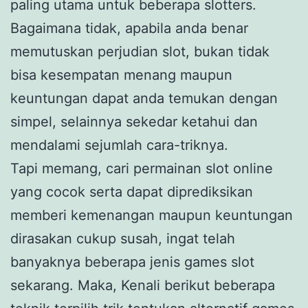
paling utama untuk beberapa slotters.
Bagaimana tidak, apabila anda benar
memutuskan perjudian slot, bukan tidak
bisa kesempatan menang maupun
keuntungan dapat anda temukan dengan
simpel, selainnya sekedar ketahui dan
mendalami sejumlah cara-triknya.
Tapi memang, cari permainan slot online
yang cocok serta dapat diprediksikan
memberi kemenangan maupun keuntungan
dirasakan cukup susah, ingat telah
banyaknya beberapa jenis games slot
sekarang. Maka, Kenali berikut beberapa