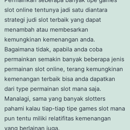
Permainkan seberapa banyak tipe games
slot online tentunya jadi satu diantara
strategi judi slot terbaik yang dapat
menambah atau membesarkan
kemungkinan kemenangan anda.
Bagaimana tidak, apabila anda coba
permainkan semakin banyak beberapa jenis
permainan slot online, terang kemungkinan
kemenangan terbaik bisa anda dapatkan
dari type permainan slot mana saja.
Manalagi, sama yang banyak slotters
pahami kalau tiap-tiap tipe games slot mana
pun tentu miliki relatifitas kemenangan
yang berlainan juga.