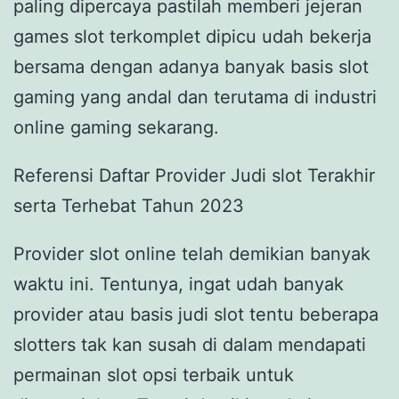
paling dipercaya pastilah memberi jejeran
games slot terkomplet dipicu udah bekerja
bersama dengan adanya banyak basis slot
gaming yang andal dan terutama di industri
online gaming sekarang.
Referensi Daftar Provider Judi slot Terakhir
serta Terhebat Tahun 2023
Provider slot online telah demikian banyak
waktu ini. Tentunya, ingat udah banyak
provider atau basis judi slot tentu beberapa
slotters tak kan susah di dalam mendapati
permainan slot opsi terbaik untuk