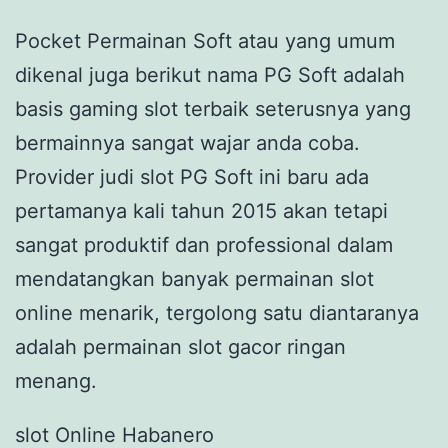
Pocket Permainan Soft atau yang umum
dikenal juga berikut nama PG Soft adalah
basis gaming slot terbaik seterusnya yang
bermainnya sangat wajar anda coba.
Provider judi slot PG Soft ini baru ada
pertamanya kali tahun 2015 akan tetapi
sangat produktif dan professional dalam
mendatangkan banyak permainan slot
online menarik, tergolong satu diantaranya
adalah permainan slot gacor ringan
menang.
slot Online Habanero