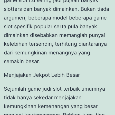
game slot itu sering jadi pujaan banyak
slotters dan banyak dimainkan. Bukan tiada
argumen, beberapa model beberapa game
slot spesifik popular serta pula banyak
dimainkan disebabkan memanglah punyai
kelebihan tersendiri, terhitung diantaranya
dari kemungkinan menangnya yang
semakin besar.
Menjajakan Jekpot Lebih Besar
Sejumlah game judi slot terbaik umumnya
tidak hanya sekedar menjajakan
kemungkinan kemenangan yang besar