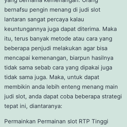
yang bernama kemenangan. Orang
bernafsu pengin menang di judi slot
lantaran sangat percaya kalau
keuntungannya juga dapat diterima. Maka
itu, terus banyak metode atau cara yang
beberapa penjudi melakukan agar bisa
mencapai kemenangan, biarpun hasilnya
tidak sama sebab cara yang dipakai juga
tidak sama juga. Maka, untuk dapat
membikin anda lebih enteng menang main
judi slot, anda dapat coba beberapa strategi
tepat ini, diantaranya:
Permainkan Permainan slot RTP Tinggi