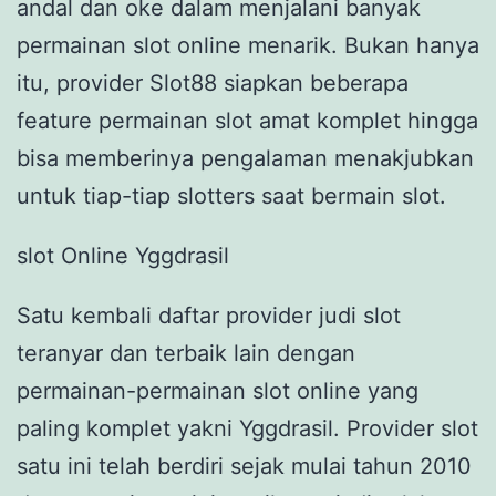
andal dan oke dalam menjalani banyak
permainan slot online menarik. Bukan hanya
itu, provider Slot88 siapkan beberapa
feature permainan slot amat komplet hingga
bisa memberinya pengalaman menakjubkan
untuk tiap-tiap slotters saat bermain slot.
slot Online Yggdrasil
Satu kembali daftar provider judi slot
teranyar dan terbaik lain dengan
permainan-permainan slot online yang
paling komplet yakni Yggdrasil. Provider slot
satu ini telah berdiri sejak mulai tahun 2010