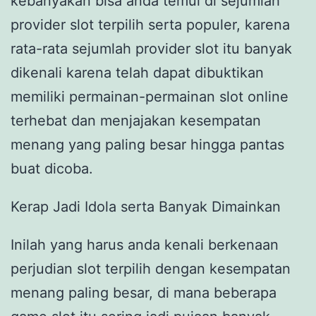
kebanyakan bisa anda temui di sejumlah
provider slot terpilih serta populer, karena
rata-rata sejumlah provider slot itu banyak
dikenali karena telah dapat dibuktikan
memiliki permainan-permainan slot online
terhebat dan menjajakan kesempatan
menang yang paling besar hingga pantas
buat dicoba.
Kerap Jadi Idola serta Banyak Dimainkan
Inilah yang harus anda kenali berkenaan
perjudian slot terpilih dengan kesempatan
menang paling besar, di mana beberapa