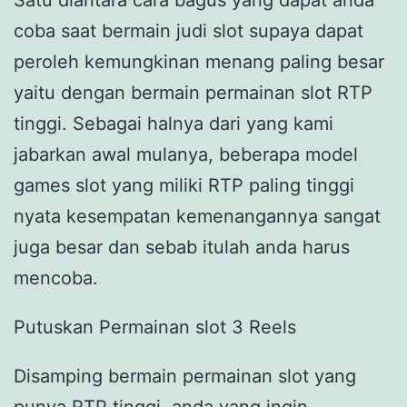
Satu diantara cara bagus yang dapat anda
coba saat bermain judi slot supaya dapat
peroleh kemungkinan menang paling besar
yaitu dengan bermain permainan slot RTP
tinggi. Sebagai halnya dari yang kami
jabarkan awal mulanya, beberapa model
games slot yang miliki RTP paling tinggi
nyata kesempatan kemenangannya sangat
juga besar dan sebab itulah anda harus
mencoba.
Putuskan Permainan slot 3 Reels
Disamping bermain permainan slot yang