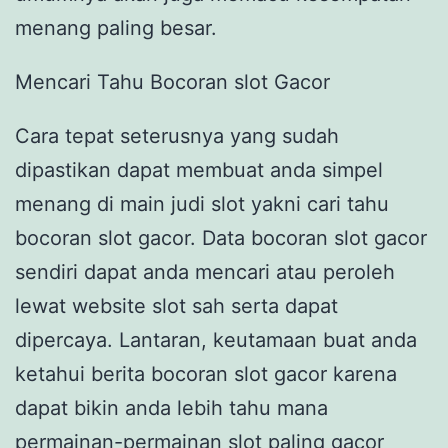
menang paling besar.
Mencari Tahu Bocoran slot Gacor
Cara tepat seterusnya yang sudah
dipastikan dapat membuat anda simpel
menang di main judi slot yakni cari tahu
bocoran slot gacor. Data bocoran slot gacor
sendiri dapat anda mencari atau peroleh
lewat website slot sah serta dapat
dipercaya. Lantaran, keutamaan buat anda
ketahui berita bocoran slot gacor karena
dapat bikin anda lebih tahu mana
permainan-permainan slot paling gacor