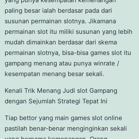
yang punya kesempatan kemenangan
paling besar ialah berdasar pada dari
susunan permainan slotnya. Jikamana
permainan slot itu miliki susunan yang lebih
mudah dimainkan berdasar dari skema
permainan slotnya, bisa-bisa games slot itu
gampang menang atau punya winrate /
kesempatan menang besar sekali.
Kenali Trik Menang Judi slot Gampang
dengan Sejumlah Strategi Tepat Ini
Tiap bettor yang main games slot online
pastilah benar-benar menginginkan sekali