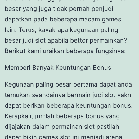
besar yang juga tidak pernah penjudi
dapatkan pada beberapa macam games
lain. Terus, kayak apa kegunaan paling
besar judi slot apabila bettor permainkan?
Berikut kami uraikan beberapa fungsinya:
Memberi Banyak Keuntungan Bonus
Kegunaan paling besar pertama dapat anda
temukan seandainya bermain judi slot yakni
dapat berikan beberapa keuntungan bonus.
Kerapkali, jumlah beberapa bonus yang
dijajakan dalam permainan slot pastilah
dapat bikin games slot ini menjadi arena