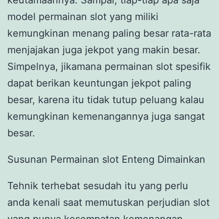
keutamaannya. Sampai, tiap-tiap apa saja
model permainan slot yang miliki
kemungkinan menang paling besar rata-rata
menjajakan juga jekpot yang makin besar.
Simpelnya, jikamana permainan slot spesifik
dapat berikan keuntungan jekpot paling
besar, karena itu tidak tutup peluang kalau
kemungkinan kemenangannya juga sangat
besar.
Susunan Permainan slot Enteng Dimainkan
Tehnik terhebat sesudah itu yang perlu
anda kenali saat memutuskan perjudian slot