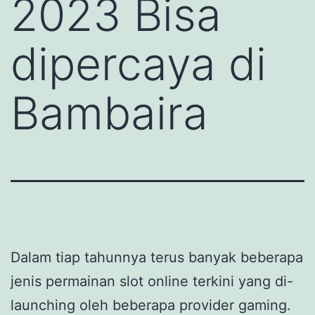
2023 Bisa
dipercaya di
Bambaira
Dalam tiap tahunnya terus banyak beberapa
jenis permainan slot online terkini yang di-
launching oleh beberapa provider gaming.