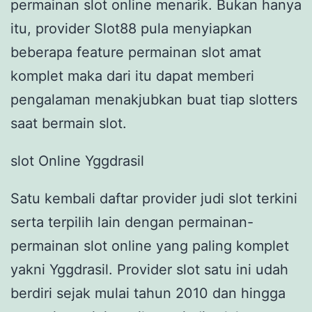
permainan slot online menarik. Bukan hanya
itu, provider Slot88 pula menyiapkan
beberapa feature permainan slot amat
komplet maka dari itu dapat memberi
pengalaman menakjubkan buat tiap slotters
saat bermain slot.
slot Online Yggdrasil
Satu kembali daftar provider judi slot terkini
serta terpilih lain dengan permainan-
permainan slot online yang paling komplet
yakni Yggdrasil. Provider slot satu ini udah
berdiri sejak mulai tahun 2010 dan hingga