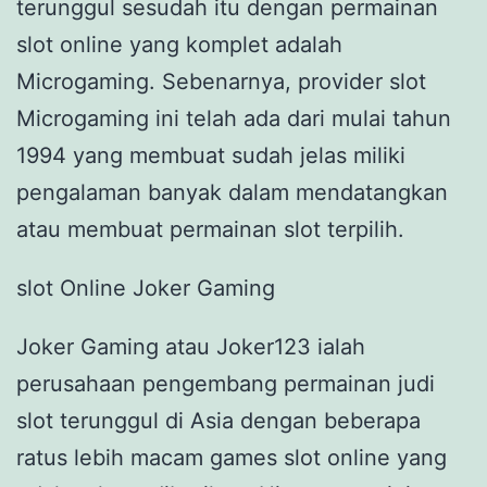
terunggul sesudah itu dengan permainan
slot online yang komplet adalah
Microgaming. Sebenarnya, provider slot
Microgaming ini telah ada dari mulai tahun
1994 yang membuat sudah jelas miliki
pengalaman banyak dalam mendatangkan
atau membuat permainan slot terpilih.
slot Online Joker Gaming
Joker Gaming atau Joker123 ialah
perusahaan pengembang permainan judi
slot terunggul di Asia dengan beberapa
ratus lebih macam games slot online yang