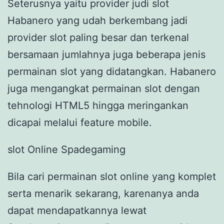
Seterusnya yaitu provider judi slot
Habanero yang udah berkembang jadi
provider slot paling besar dan terkenal
bersamaan jumlahnya juga beberapa jenis
permainan slot yang didatangkan. Habanero
juga mengangkat permainan slot dengan
tehnologi HTML5 hingga meringankan
dicapai melalui feature mobile.
slot Online Spadegaming
Bila cari permainan slot online yang komplet
serta menarik sekarang, karenanya anda
dapat mendapatkannya lewat