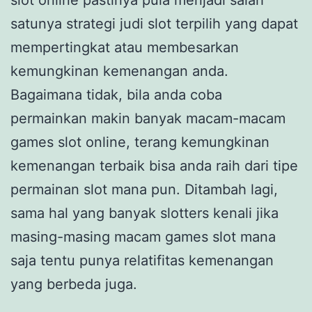
slot online pastinya pula menjadi salah
satunya strategi judi slot terpilih yang dapat
mempertingkat atau membesarkan
kemungkinan kemenangan anda.
Bagaimana tidak, bila anda coba
permainkan makin banyak macam-macam
games slot online, terang kemungkinan
kemenangan terbaik bisa anda raih dari tipe
permainan slot mana pun. Ditambah lagi,
sama hal yang banyak slotters kenali jika
masing-masing macam games slot mana
saja tentu punya relatifitas kemenangan
yang berbeda juga.