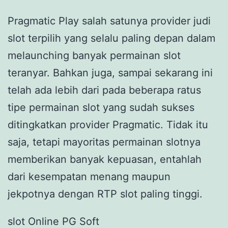
Pragmatic Play salah satunya provider judi
slot terpilih yang selalu paling depan dalam
melaunching banyak permainan slot
teranyar. Bahkan juga, sampai sekarang ini
telah ada lebih dari pada beberapa ratus
tipe permainan slot yang sudah sukses
ditingkatkan provider Pragmatic. Tidak itu
saja, tetapi mayoritas permainan slotnya
memberikan banyak kepuasan, entahlah
dari kesempatan menang maupun
jekpotnya dengan RTP slot paling tinggi.
slot Online PG Soft