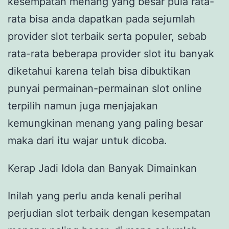
kesempatan menang yang besar pula rata-
rata bisa anda dapatkan pada sejumlah
provider slot terbaik serta populer, sebab
rata-rata beberapa provider slot itu banyak
diketahui karena telah bisa dibuktikan
punyai permainan-permainan slot online
terpilih namun juga menjajakan
kemungkinan menang yang paling besar
maka dari itu wajar untuk dicoba.
Kerap Jadi Idola dan Banyak Dimainkan
Inilah yang perlu anda kenali perihal
perjudian slot terbaik dengan kesempatan