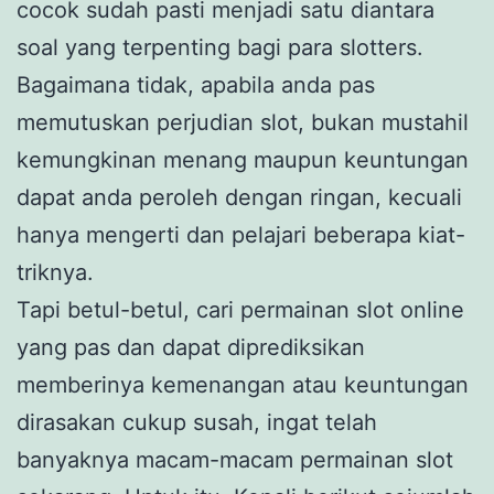
cocok sudah pasti menjadi satu diantara
soal yang terpenting bagi para slotters.
Bagaimana tidak, apabila anda pas
memutuskan perjudian slot, bukan mustahil
kemungkinan menang maupun keuntungan
dapat anda peroleh dengan ringan, kecuali
hanya mengerti dan pelajari beberapa kiat-
triknya.
Tapi betul-betul, cari permainan slot online
yang pas dan dapat diprediksikan
memberinya kemenangan atau keuntungan
dirasakan cukup susah, ingat telah
banyaknya macam-macam permainan slot