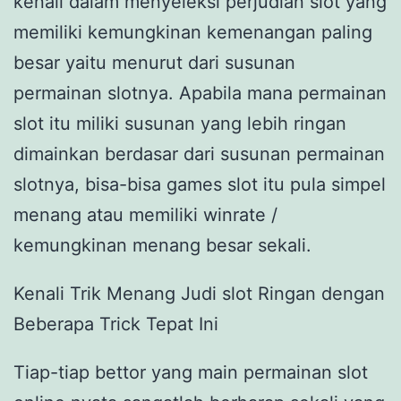
kenali dalam menyeleksi perjudian slot yang
memiliki kemungkinan kemenangan paling
besar yaitu menurut dari susunan
permainan slotnya. Apabila mana permainan
slot itu miliki susunan yang lebih ringan
dimainkan berdasar dari susunan permainan
slotnya, bisa-bisa games slot itu pula simpel
menang atau memiliki winrate /
kemungkinan menang besar sekali.
Kenali Trik Menang Judi slot Ringan dengan
Beberapa Trick Tepat Ini
Tiap-tiap bettor yang main permainan slot