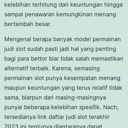
kelebihan terhitung dari keuntungan hingga
sampai penawaran kemungkinan menang
bertambah besar.
Mengenal berapa banyak model permainan
judi slot sudah pasti jadi hal yang penting
bagi para bettor biar tidak salah memastikan
alternatif terbaik. Karena, semasing
permainan slot punya kesempatan menang
maupun keuntungan yang terus relatif tidak
sama, biarpun dari masing-masingnya
punyai beberapa kelebihan spesifik. Nach,
tersedianya link daftar judi slot terakhir
2023 ini tentunya diantaranya dapat