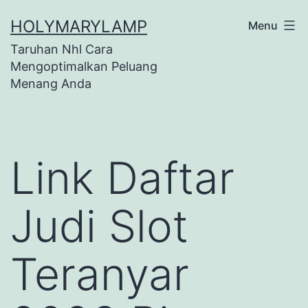
Skip
HOLYMARYLAMP
Menu
to
Taruhan Nhl Cara
content
Mengoptimalkan Peluang
Menang Anda
Link Daftar
Judi Slot
Teranyar