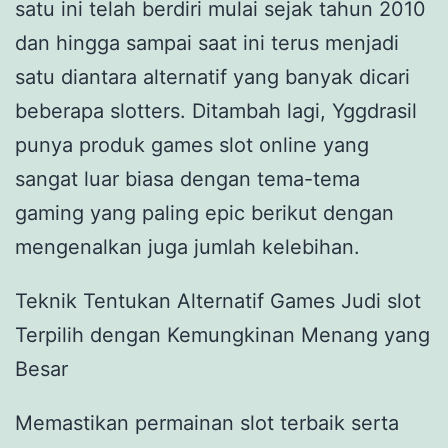
satu ini telah berdiri mulai sejak tahun 2010
dan hingga sampai saat ini terus menjadi
satu diantara alternatif yang banyak dicari
beberapa slotters. Ditambah lagi, Yggdrasil
punya produk games slot online yang
sangat luar biasa dengan tema-tema
gaming yang paling epic berikut dengan
mengenalkan juga jumlah kelebihan.
Teknik Tentukan Alternatif Games Judi slot
Terpilih dengan Kemungkinan Menang yang
Besar
Memastikan permainan slot terbaik serta