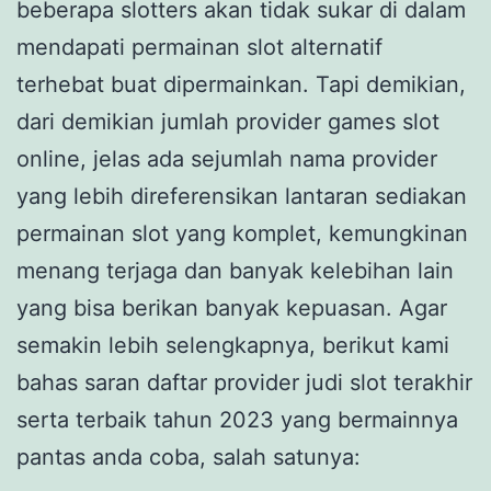
beberapa slotters akan tidak sukar di dalam
mendapati permainan slot alternatif
terhebat buat dipermainkan. Tapi demikian,
dari demikian jumlah provider games slot
online, jelas ada sejumlah nama provider
yang lebih direferensikan lantaran sediakan
permainan slot yang komplet, kemungkinan
menang terjaga dan banyak kelebihan lain
yang bisa berikan banyak kepuasan. Agar
semakin lebih selengkapnya, berikut kami
bahas saran daftar provider judi slot terakhir
serta terbaik tahun 2023 yang bermainnya
pantas anda coba, salah satunya: