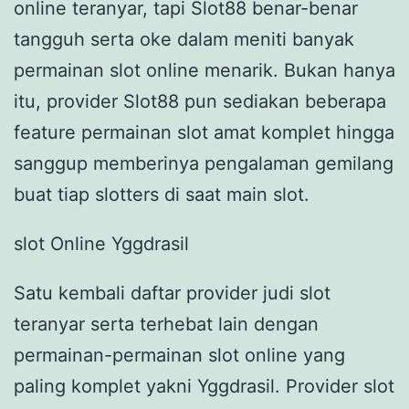
online teranyar, tapi Slot88 benar-benar
tangguh serta oke dalam meniti banyak
permainan slot online menarik. Bukan hanya
itu, provider Slot88 pun sediakan beberapa
feature permainan slot amat komplet hingga
sanggup memberinya pengalaman gemilang
buat tiap slotters di saat main slot.
slot Online Yggdrasil
Satu kembali daftar provider judi slot
teranyar serta terhebat lain dengan
permainan-permainan slot online yang
paling komplet yakni Yggdrasil. Provider slot