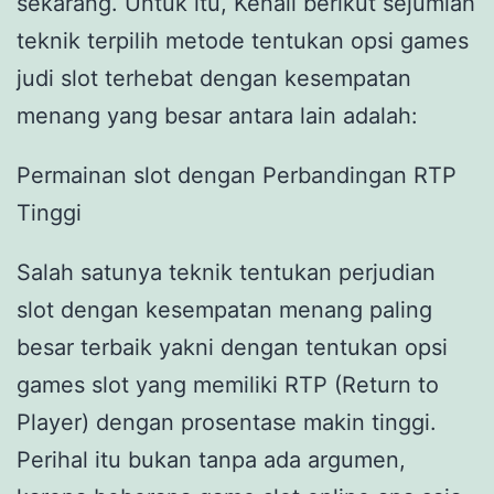
sekarang. Untuk itu, Kenali berikut sejumlah
teknik terpilih metode tentukan opsi games
judi slot terhebat dengan kesempatan
menang yang besar antara lain adalah:
Permainan slot dengan Perbandingan RTP
Tinggi
Salah satunya teknik tentukan perjudian
slot dengan kesempatan menang paling
besar terbaik yakni dengan tentukan opsi
games slot yang memiliki RTP (Return to
Player) dengan prosentase makin tinggi.
Perihal itu bukan tanpa ada argumen,