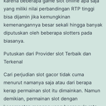
karena beberapa game slot online apa saja
yang miliki nilai perbandingan RTP tinggi
bisa dijamin jika kemungkinan
kemenangannya besar sekali hingga banyak
diputuskan oleh beberapa slotters pada
biasanya.
Putuskan dari Provider slot Terbaik dan
Terkenal
Cari perjudian slot gacor tidak cuma
menurut namanya saja atau dari berapa
kerap permainan slot itu dimainkan. Namun
demikian, permainan slot dengan