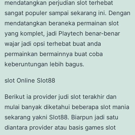
mendatangkan perjudian slot terhebat
sangat populer sampai sekarang ini. Dengan
mendatangkan beraneka permainan slot
yang komplet, jadi Playtech benar-benar
wajar jadi opsi terhebat buat anda
permainkan bermainnya buat coba
keberuntungan lebih bagus.
slot Online Slot88
Berikut ia provider judi slot terakhir dan
mulai banyak diketahui beberapa slot mania
sekarang yakni Slot88. Biarpun jadi satu
diantara provider atau basis games slot