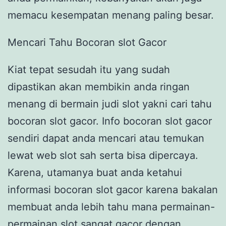
memacu kesempatan menang paling besar.
Mencari Tahu Bocoran slot Gacor
Kiat tepat sesudah itu yang sudah
dipastikan akan membikin anda ringan
menang di bermain judi slot yakni cari tahu
bocoran slot gacor. Info bocoran slot gacor
sendiri dapat anda mencari atau temukan
lewat web slot sah serta bisa dipercaya.
Karena, utamanya buat anda ketahui
informasi bocoran slot gacor karena bakalan
membuat anda lebih tahu mana permainan-
permainan slot sangat gacor dengan