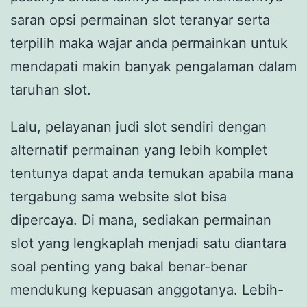
saran opsi permainan slot teranyar serta
terpilih maka wajar anda permainkan untuk
mendapati makin banyak pengalaman dalam
taruhan slot.
Lalu, pelayanan judi slot sendiri dengan
alternatif permainan yang lebih komplet
tentunya dapat anda temukan apabila mana
tergabung sama website slot bisa
dipercaya. Di mana, sediakan permainan
slot yang lengkaplah menjadi satu diantara
soal penting yang bakal benar-benar
mendukung kepuasan anggotanya. Lebih-