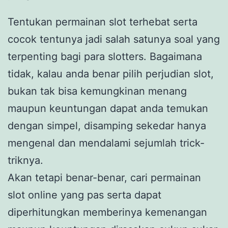
Tentukan permainan slot terhebat serta
cocok tentunya jadi salah satunya soal yang
terpenting bagi para slotters. Bagaimana
tidak, kalau anda benar pilih perjudian slot,
bukan tak bisa kemungkinan menang
maupun keuntungan dapat anda temukan
dengan simpel, disamping sekedar hanya
mengenal dan mendalami sejumlah trick-
triknya.
Akan tetapi benar-benar, cari permainan
slot online yang pas serta dapat
diperhitungkan memberinya kemenangan