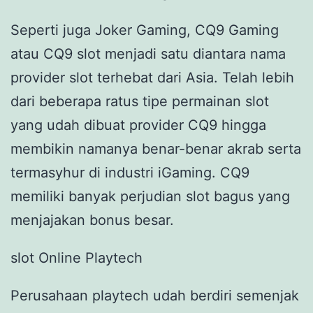
Seperti juga Joker Gaming, CQ9 Gaming
atau CQ9 slot menjadi satu diantara nama
provider slot terhebat dari Asia. Telah lebih
dari beberapa ratus tipe permainan slot
yang udah dibuat provider CQ9 hingga
membikin namanya benar-benar akrab serta
termasyhur di industri iGaming. CQ9
memiliki banyak perjudian slot bagus yang
menjajakan bonus besar.
slot Online Playtech
Perusahaan playtech udah berdiri semenjak