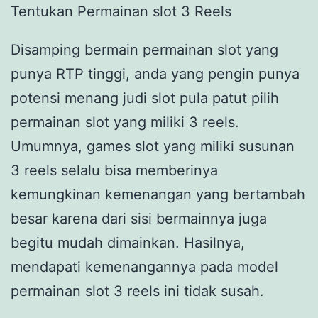
Tentukan Permainan slot 3 Reels
Disamping bermain permainan slot yang
punya RTP tinggi, anda yang pengin punya
potensi menang judi slot pula patut pilih
permainan slot yang miliki 3 reels.
Umumnya, games slot yang miliki susunan
3 reels selalu bisa memberinya
kemungkinan kemenangan yang bertambah
besar karena dari sisi bermainnya juga
begitu mudah dimainkan. Hasilnya,
mendapati kemenangannya pada model
permainan slot 3 reels ini tidak susah.