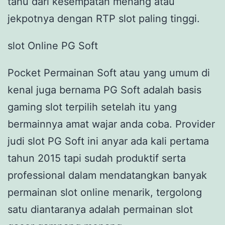
tahu dari kesempatan menang atau
jekpotnya dengan RTP slot paling tinggi.
slot Online PG Soft
Pocket Permainan Soft atau yang umum di
kenal juga bernama PG Soft adalah basis
gaming slot terpilih setelah itu yang
bermainnya amat wajar anda coba. Provider
judi slot PG Soft ini anyar ada kali pertama
tahun 2015 tapi sudah produktif serta
professional dalam mendatangkan banyak
permainan slot online menarik, tergolong
satu diantaranya adalah permainan slot