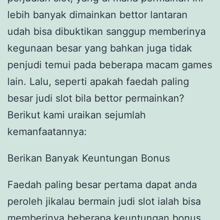
lebih banyak dimainkan bettor lantaran
udah bisa dibuktikan sanggup memberinya
kegunaan besar yang bahkan juga tidak
penjudi temui pada beberapa macam games
lain. Lalu, seperti apakah faedah paling
besar judi slot bila bettor permainkan?
Berikut kami uraikan sejumlah
kemanfaatannya:
Berikan Banyak Keuntungan Bonus
Faedah paling besar pertama dapat anda
peroleh jikalau bermain judi slot ialah bisa
memberinya beberapa keuntungan bonus.