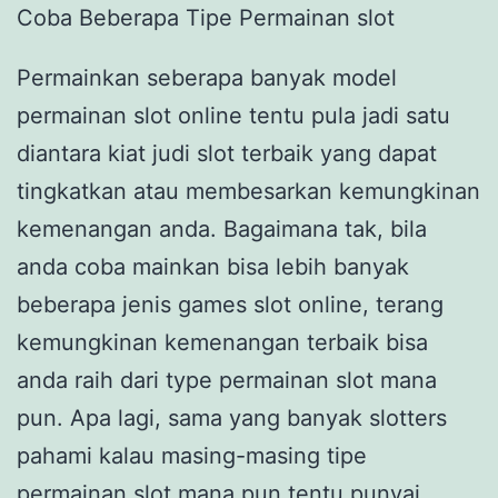
Coba Beberapa Tipe Permainan slot
Permainkan seberapa banyak model
permainan slot online tentu pula jadi satu
diantara kiat judi slot terbaik yang dapat
tingkatkan atau membesarkan kemungkinan
kemenangan anda. Bagaimana tak, bila
anda coba mainkan bisa lebih banyak
beberapa jenis games slot online, terang
kemungkinan kemenangan terbaik bisa
anda raih dari type permainan slot mana
pun. Apa lagi, sama yang banyak slotters
pahami kalau masing-masing tipe
permainan slot mana pun tentu punyai