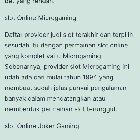
bet yang rendah.
slot Online Microgaming
Daftar provider judi slot terakhir dan terpilih
sesudah itu dengan permainan slot online
yang komplet yaitu Microgaming.
Sebenarnya, provider slot Microgaming ini
udah ada dari mulai tahun 1994 yang
membuat sudah jelas punyai pengalaman
banyak dalam mendatangkan atau
membentuk permainan slot terunggul.
slot Online Joker Gaming