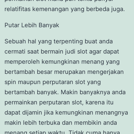
relatifitas kemenangan yang berbeda juga.
Putar Lebih Banyak
Sebuah hal yang terpenting buat anda
cermati saat bermain judi slot agar dapat
memperoleh kemungkinan menang yang
bertambah besar merupakan mengerjakan
spin maupun perputaran slot yang
bertambah banyak. Makin banyaknya anda
permainkan perputaran slot, karena itu
dapat dijamin jika kemungkinan menangnya
makin lebih terbuka dan membikin anda
menang setiap waktu. Tidak cuma hanya