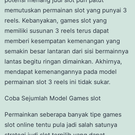
potensi menang judi slot pun patut
memutuskan permainan slot yang punyai 3
reels. Kebanyakan, games slot yang
memiliki susunan 3 reels terus dapat
memberi kesempatan kemenangan yang
semakin besar lantaran dari sisi bermainnya
lantas begitu ringan dimainkan. Akhirnya,
mendapat kemenangannya pada model
permainan slot 3 reels ini tidak sukar.
Coba Sejumlah Model Games slot
Permainkan seberapa banyak tipe games
slot online tentu pula jadi salah satunya