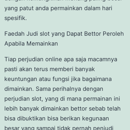
yang patut anda permainkan dalam hari
spesifik.
Faedah Judi slot yang Dapat Bettor Peroleh
Apabila Memainkan
Tiap perjudian online apa saja macamnya
pasti akan terus memberi banyak
keuntungan atau fungsi jika bagaimana
dimainkan. Sama perihalnya dengan
perjudian slot, yang di mana permainan ini
lebih banyak dimainkan bettor sebab telah
bisa dibuktikan bisa berikan kegunaan
besar yang sampai tidak pernah penjudi