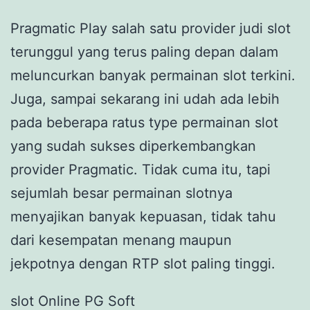
Pragmatic Play salah satu provider judi slot
terunggul yang terus paling depan dalam
meluncurkan banyak permainan slot terkini.
Juga, sampai sekarang ini udah ada lebih
pada beberapa ratus type permainan slot
yang sudah sukses diperkembangkan
provider Pragmatic. Tidak cuma itu, tapi
sejumlah besar permainan slotnya
menyajikan banyak kepuasan, tidak tahu
dari kesempatan menang maupun
jekpotnya dengan RTP slot paling tinggi.
slot Online PG Soft