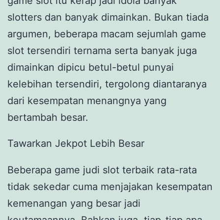
game slot itu kerap jadi idola banyak
slotters dan banyak dimainkan. Bukan tiada
argumen, beberapa macam sejumlah game
slot tersendiri ternama serta banyak juga
dimainkan dipicu betul-betul punyai
kelebihan tersendiri, tergolong diantaranya
dari kesempatan menangnya yang
bertambah besar.
Tawarkan Jekpot Lebih Besar
Beberapa game judi slot terbaik rata-rata
tidak sekedar cuma menjajakan kesempatan
kemenangan yang besar jadi