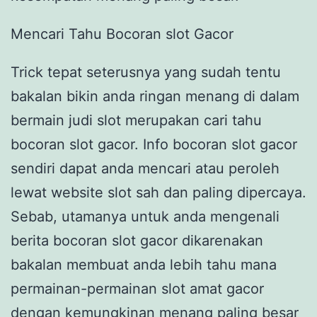
Mencari Tahu Bocoran slot Gacor
Trick tepat seterusnya yang sudah tentu
bakalan bikin anda ringan menang di dalam
bermain judi slot merupakan cari tahu
bocoran slot gacor. Info bocoran slot gacor
sendiri dapat anda mencari atau peroleh
lewat website slot sah dan paling dipercaya.
Sebab, utamanya untuk anda mengenali
berita bocoran slot gacor dikarenakan
bakalan membuat anda lebih tahu mana
permainan-permainan slot amat gacor
dengan kemungkinan menang paling besar