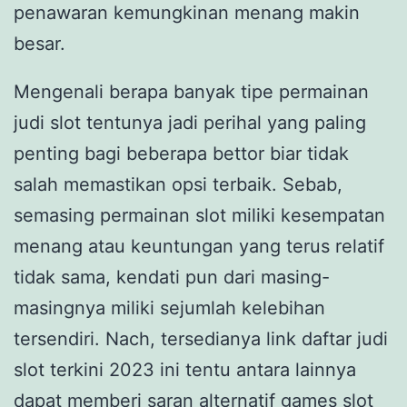
penawaran kemungkinan menang makin
besar.
Mengenali berapa banyak tipe permainan
judi slot tentunya jadi perihal yang paling
penting bagi beberapa bettor biar tidak
salah memastikan opsi terbaik. Sebab,
semasing permainan slot miliki kesempatan
menang atau keuntungan yang terus relatif
tidak sama, kendati pun dari masing-
masingnya miliki sejumlah kelebihan
tersendiri. Nach, tersedianya link daftar judi
slot terkini 2023 ini tentu antara lainnya
dapat memberi saran alternatif games slot