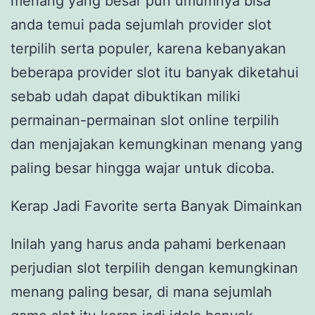
menang yang besar pun umumnya bisa
anda temui pada sejumlah provider slot
terpilih serta populer, karena kebanyakan
beberapa provider slot itu banyak diketahui
sebab udah dapat dibuktikan miliki
permainan-permainan slot online terpilih
dan menjajakan kemungkinan menang yang
paling besar hingga wajar untuk dicoba.
Kerap Jadi Favorite serta Banyak Dimainkan
Inilah yang harus anda pahami berkenaan
perjudian slot terpilih dengan kemungkinan
menang paling besar, di mana sejumlah