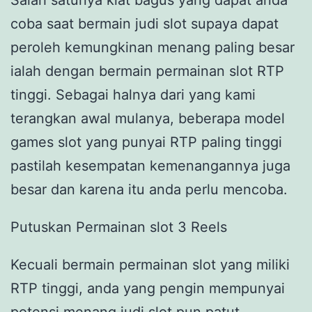
Salah satunya kiat bagus yang dapat anda
coba saat bermain judi slot supaya dapat
peroleh kemungkinan menang paling besar
ialah dengan bermain permainan slot RTP
tinggi. Sebagai halnya dari yang kami
terangkan awal mulanya, beberapa model
games slot yang punyai RTP paling tinggi
pastilah kesempatan kemenangannya juga
besar dan karena itu anda perlu mencoba.
Putuskan Permainan slot 3 Reels
Kecuali bermain permainan slot yang miliki
RTP tinggi, anda yang pengin mempunyai