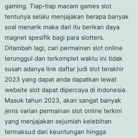
gaming. Tiap-tiap macam games slot
tentunya selalu menjajakan berapa banyak
soal menarik maka dari itu berikan daya
magnet spesifik bagi para slotters.
Ditambah lagi, cari permainan slot online
terunggul dan terkomplet waktu ini tidak
susah adanya link daftar judi slot terakhir
2023 yang dapat anda dapatkan lewat
website slot dapat dipercaya di Indonesia.
Masuk tahun 2023, akan sangat banyak
jenis varian permainan slot online terkini
yang menjajakan sejumlah kelebihan
termaksud dari keuntungan hingga