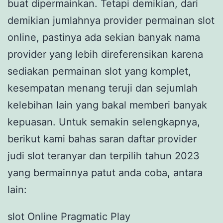
buat dipermainkan. Tetapi demikian, dari
demikian jumlahnya provider permainan slot
online, pastinya ada sekian banyak nama
provider yang lebih direferensikan karena
sediakan permainan slot yang komplet,
kesempatan menang teruji dan sejumlah
kelebihan lain yang bakal memberi banyak
kepuasan. Untuk semakin selengkapnya,
berikut kami bahas saran daftar provider
judi slot teranyar dan terpilih tahun 2023
yang bermainnya patut anda coba, antara
lain:
slot Online Pragmatic Play