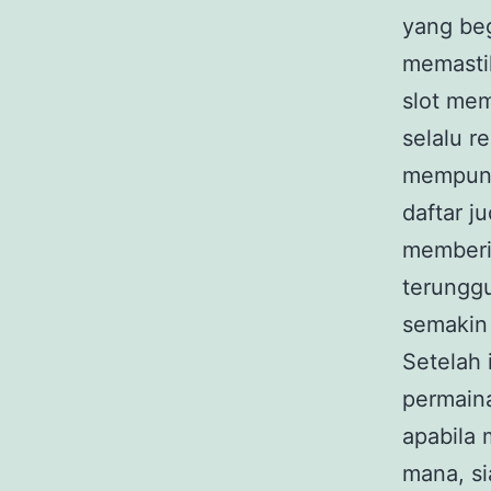
yang beg
memastik
slot me
selalu r
mempunya
daftar j
memberin
terungg
semakin
Setelah 
permain
apabila 
mana, si