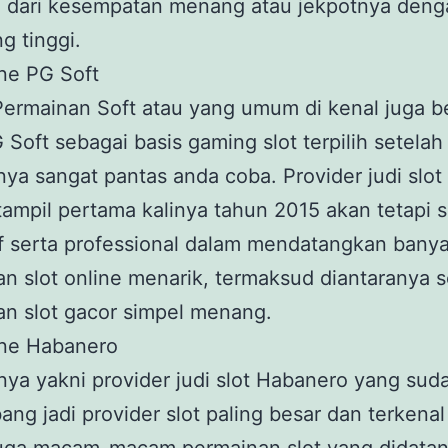
h dari kesempatan menang atau jekpotnya den
ng tinggi.
ine PG Soft
ermainan Soft atau yang umum di kenal juga be
Soft sebagai basis gaming slot terpilih setelah
ya sangat pantas anda coba. Provider judi slot
 tampil pertama kalinya tahun 2015 akan tetapi 
f serta professional dalam mendatangkan bany
n slot online menarik, termaksud diantaranya 
n slot gacor simpel menang.
ine Habanero
nya yakni provider judi slot Habanero yang sud
ng jadi provider slot paling besar dan terkenal