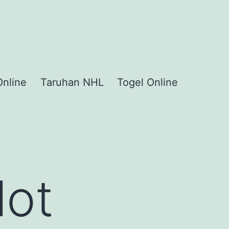
Online
Taruhan NHL
Togel Online
lot