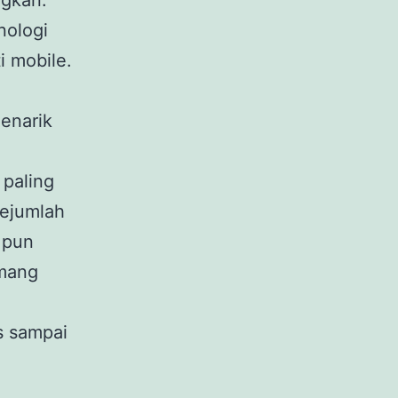
ngkan.
nologi
i mobile.
menarik
 paling
Sejumlah
 pun
emang
s sampai