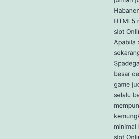
jumlah 
Habaner
HTML5 ma
slot On
Apabila 
sekaran
Spadegam
besar de
game jud
selalu 
mempuny
kemungk
minimal 
slot Onl