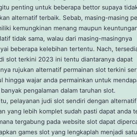
itu penting untuk beberapa bettor supaya tida
an alternatif terbaik. Sebab, masing-masing p
miliki kemungkinan menang maupun keuntunga
elatif tidak sama, walau dari masing-masingnya
i beberapa kelebihan tertentu. Nach, tersedia
udi slot terkini 2023 ini tentu diantaranya dapat
ya rujukan alternatif permainan slot terkini ser
ul hingga wajar anda permainkan untuk mendap
 banyak pengalaman dalam taruhan slot.
itu, pelayanan judi slot sendiri dengan alternatif
an yang lebih komplet sudah pasti dapat anda 
mana tergabung pada website slot dapat diperca
apkan games slot yang lengkaplah menjadi sat