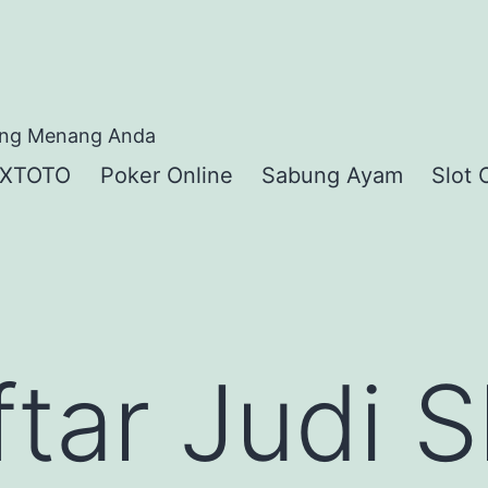
ang Menang Anda
XTOTO
Poker Online
Sabung Ayam
Slot 
tar Judi S