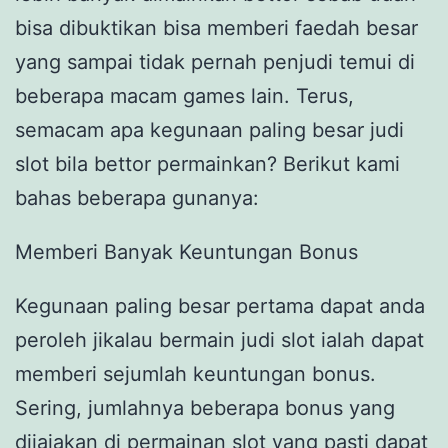
bisa dibuktikan bisa memberi faedah besar
yang sampai tidak pernah penjudi temui di
beberapa macam games lain. Terus,
semacam apa kegunaan paling besar judi
slot bila bettor permainkan? Berikut kami
bahas beberapa gunanya:
Memberi Banyak Keuntungan Bonus
Kegunaan paling besar pertama dapat anda
peroleh jikalau bermain judi slot ialah dapat
memberi sejumlah keuntungan bonus.
Sering, jumlahnya beberapa bonus yang
dijajakan di permainan slot yang pasti dapat