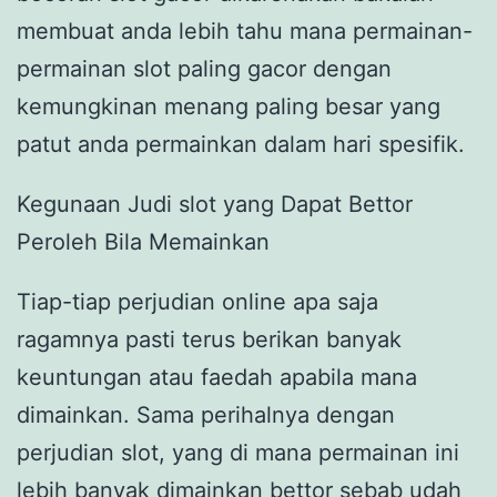
membuat anda lebih tahu mana permainan-
permainan slot paling gacor dengan
kemungkinan menang paling besar yang
patut anda permainkan dalam hari spesifik.
Kegunaan Judi slot yang Dapat Bettor
Peroleh Bila Memainkan
Tiap-tiap perjudian online apa saja
ragamnya pasti terus berikan banyak
keuntungan atau faedah apabila mana
dimainkan. Sama perihalnya dengan
perjudian slot, yang di mana permainan ini
lebih banyak dimainkan bettor sebab udah