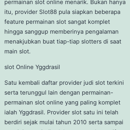
permainan slot online menarik. Bukan hanya
itu, provider Slot88 pula siapkan beberapa
feature permainan slot sangat komplet
hingga sanggup memberinya pengalaman
menakjubkan buat tiap-tiap slotters di saat
main slot.
slot Online Yggdrasil
Satu kembali daftar provider judi slot terkini
serta terunggul lain dengan permainan-
permainan slot online yang paling komplet
ialah Yggdrasil. Provider slot satu ini telah
berdiri sejak mulai tahun 2010 serta sampai