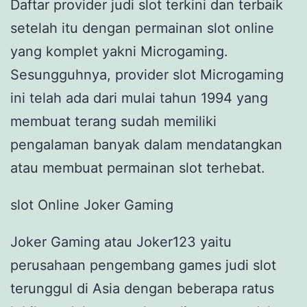
Daftar provider judi slot terkini dan terbaik
setelah itu dengan permainan slot online
yang komplet yakni Microgaming.
Sesungguhnya, provider slot Microgaming
ini telah ada dari mulai tahun 1994 yang
membuat terang sudah memiliki
pengalaman banyak dalam mendatangkan
atau membuat permainan slot terhebat.
slot Online Joker Gaming
Joker Gaming atau Joker123 yaitu
perusahaan pengembang games judi slot
terunggul di Asia dengan beberapa ratus