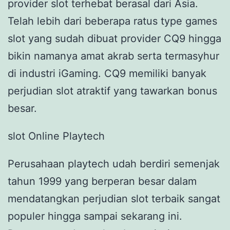
provider slot terhebat berasal dari Asia.
Telah lebih dari beberapa ratus type games
slot yang sudah dibuat provider CQ9 hingga
bikin namanya amat akrab serta termasyhur
di industri iGaming. CQ9 memiliki banyak
perjudian slot atraktif yang tawarkan bonus
besar.
slot Online Playtech
Perusahaan playtech udah berdiri semenjak
tahun 1999 yang berperan besar dalam
mendatangkan perjudian slot terbaik sangat
populer hingga sampai sekarang ini.