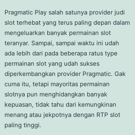
Pragmatic Play salah satunya provider judi
slot terhebat yang terus paling depan dalam
mengeluarkan banyak permainan slot
teranyar. Sampai, sampai waktu ini udah
ada lebih dari pada beberapa ratus type
permainan slot yang udah sukses
diperkembangkan provider Pragmatic. Gak
cuma itu, tetapi mayoritas permainan
slotnya pun menghidangkan banyak
kepuasan, tidak tahu dari kemungkinan
menang atau jekpotnya dengan RTP slot
paling tinggi.