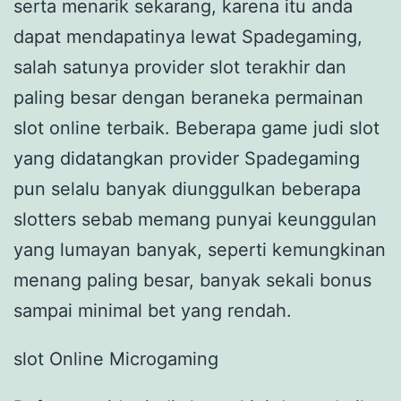
serta menarik sekarang, karena itu anda
dapat mendapatinya lewat Spadegaming,
salah satunya provider slot terakhir dan
paling besar dengan beraneka permainan
slot online terbaik. Beberapa game judi slot
yang didatangkan provider Spadegaming
pun selalu banyak diunggulkan beberapa
slotters sebab memang punyai keunggulan
yang lumayan banyak, seperti kemungkinan
menang paling besar, banyak sekali bonus
sampai minimal bet yang rendah.
slot Online Microgaming