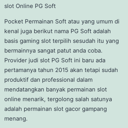
slot Online PG Soft
Pocket Permainan Soft atau yang umum di
kenal juga berikut nama PG Soft adalah
basis gaming slot terpilih sesudah itu yang
bermainnya sangat patut anda coba.
Provider judi slot PG Soft ini baru ada
pertamanya tahun 2015 akan tetapi sudah
produktif dan professional dalam
mendatangkan banyak permainan slot
online menarik, tergolong salah satunya
adalah permainan slot gacor gampang
menang.