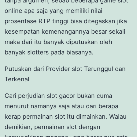
tanpa argumen, sebab beberapa game slot
online apa saja yang memiliki nilai
prosentase RTP tinggi bisa ditegaskan jika
kesempatan kemenangannya besar sekali
maka dari itu banyak diputuskan oleh
banyak slotters pada biasanya.
Putuskan dari Provider slot Terunggul dan
Terkenal
Cari perjudian slot gacor bukan cuma
menurut namanya saja atau dari berapa
kerap permainan slot itu dimainkan. Walau
demikian, permainan slot dengan