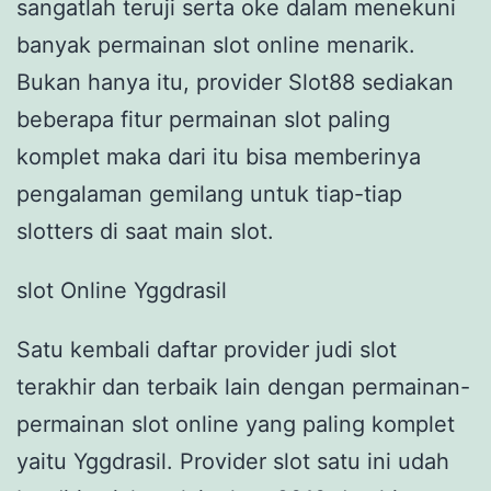
sangatlah teruji serta oke dalam menekuni
banyak permainan slot online menarik.
Bukan hanya itu, provider Slot88 sediakan
beberapa fitur permainan slot paling
komplet maka dari itu bisa memberinya
pengalaman gemilang untuk tiap-tiap
slotters di saat main slot.
slot Online Yggdrasil
Satu kembali daftar provider judi slot
terakhir dan terbaik lain dengan permainan-
permainan slot online yang paling komplet
yaitu Yggdrasil. Provider slot satu ini udah