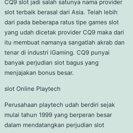
CQ9 slot jadi salah satunya nama provider
slot terbaik berasal dari Asia. Telah lebih
dari pada beberapa ratus tipe games slot
yang udah dicetak provider CQ9 maka dari
itu membuat namanya sangatlah akrab dan
tenar di industri iGaming. CQ9 punyai
banyak perjudian slot bagus yang
menjajakan bonus besar.
slot Online Playtech
Perusahaan playtech udah berdiri sejak
mulai tahun 1999 yang berperan besar
dalam mendatangkan perjudian slot