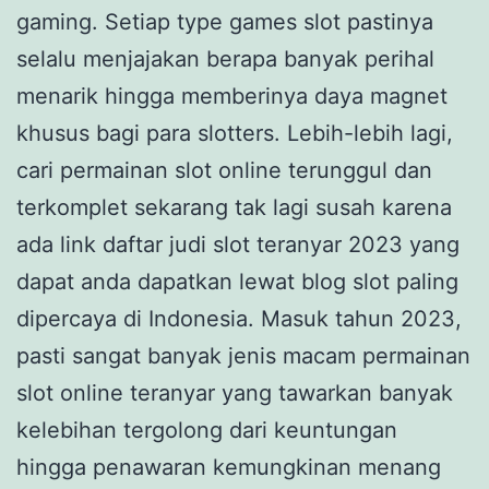
gaming. Setiap type games slot pastinya
selalu menjajakan berapa banyak perihal
menarik hingga memberinya daya magnet
khusus bagi para slotters. Lebih-lebih lagi,
cari permainan slot online terunggul dan
terkomplet sekarang tak lagi susah karena
ada link daftar judi slot teranyar 2023 yang
dapat anda dapatkan lewat blog slot paling
dipercaya di Indonesia. Masuk tahun 2023,
pasti sangat banyak jenis macam permainan
slot online teranyar yang tawarkan banyak
kelebihan tergolong dari keuntungan
hingga penawaran kemungkinan menang