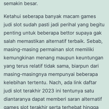
semakin besar.
Ketahui seberapa banyak macam games
judi slot sudah pasti jadi perihal yang begitu
penting untuk beberapa bettor supaya gak
salah memastikan alternatif terbaik. Sebab,
masing-masing permainan slot memiliki
kemungkinan menang maupun keuntungan
yang terus relatif tidak sama, biarpun dari
masing-masingnya mempunyai beberapa
kelebihan tertentu. Nach, ada link daftar
judi slot terakhir 2023 ini tentunya satu
diantaranya dapat memberi saran alternatif
games slot terakhir serta terhebat hingga