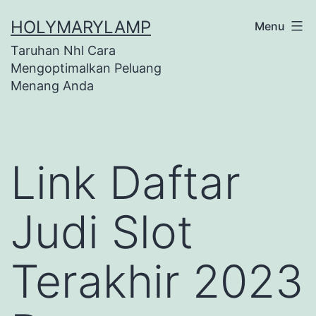
Skip
HOLYMARYLAMP
Menu
to
Taruhan Nhl Cara
content
Mengoptimalkan Peluang
Menang Anda
Link Daftar
Judi Slot
Terakhir 2023