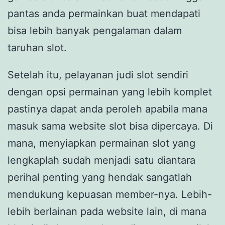
pantas anda permainkan buat mendapati
bisa lebih banyak pengalaman dalam
taruhan slot.
Setelah itu, pelayanan judi slot sendiri
dengan opsi permainan yang lebih komplet
pastinya dapat anda peroleh apabila mana
masuk sama website slot bisa dipercaya. Di
mana, menyiapkan permainan slot yang
lengkaplah sudah menjadi satu diantara
perihal penting yang hendak sangatlah
mendukung kepuasan member-nya. Lebih-
lebih berlainan pada website lain, di mana