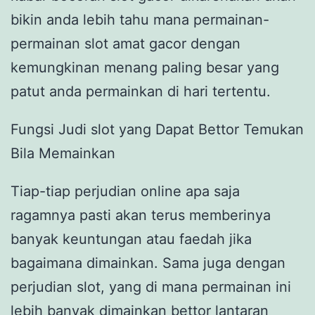
bikin anda lebih tahu mana permainan-
permainan slot amat gacor dengan
kemungkinan menang paling besar yang
patut anda permainkan di hari tertentu.
Fungsi Judi slot yang Dapat Bettor Temukan
Bila Memainkan
Tiap-tiap perjudian online apa saja
ragamnya pasti akan terus memberinya
banyak keuntungan atau faedah jika
bagaimana dimainkan. Sama juga dengan
perjudian slot, yang di mana permainan ini
lebih banyak dimainkan bettor lantaran