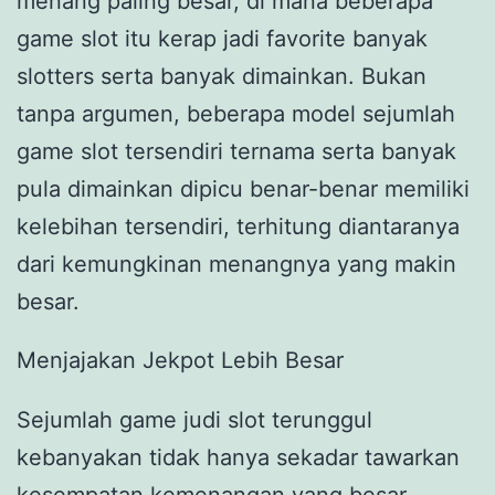
menang paling besar, di mana beberapa
game slot itu kerap jadi favorite banyak
slotters serta banyak dimainkan. Bukan
tanpa argumen, beberapa model sejumlah
game slot tersendiri ternama serta banyak
pula dimainkan dipicu benar-benar memiliki
kelebihan tersendiri, terhitung diantaranya
dari kemungkinan menangnya yang makin
besar.
Menjajakan Jekpot Lebih Besar
Sejumlah game judi slot terunggul
kebanyakan tidak hanya sekadar tawarkan