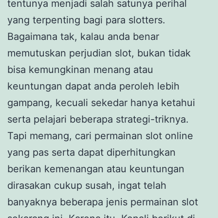
tentunya menjadi salah satunya perihal
yang terpenting bagi para slotters.
Bagaimana tak, kalau anda benar
memutuskan perjudian slot, bukan tidak
bisa kemungkinan menang atau
keuntungan dapat anda peroleh lebih
gampang, kecuali sekedar hanya ketahui
serta pelajari beberapa strategi-triknya.
Tapi memang, cari permainan slot online
yang pas serta dapat diperhitungkan
berikan kemenangan atau keuntungan
dirasakan cukup susah, ingat telah
banyaknya beberapa jenis permainan slot