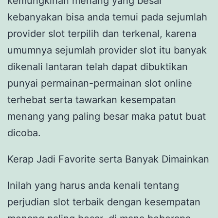
kemungkinan menang yang besar
kebanyakan bisa anda temui pada sejumlah
provider slot terpilih dan terkenal, karena
umumnya sejumlah provider slot itu banyak
dikenali lantaran telah dapat dibuktikan
punyai permainan-permainan slot online
terhebat serta tawarkan kesempatan
menang yang paling besar maka patut buat
dicoba.
Kerap Jadi Favorite serta Banyak Dimainkan
Inilah yang harus anda kenali tentang
perjudian slot terbaik dengan kesempatan