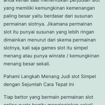
anda kenali saat menentukan perjudian slot
yang memiliki kemungkinan kemenangan
paling besar yaitu berdasar dari susunan
permainan slotnya. Jikamana permainan
slot itu punyai susunan yang lebih ringan
dimainkan menurut dari skema permainan
slotnya, kali saja games slot itu simpel
menang atau punya winrate / kemungkinan
menang besar sekali.
Pahami Langkah Menang Judi slot Simpel
dengan Sejumlah Cara Tepat Ini
Tiap bettor yang bermain permainan slot