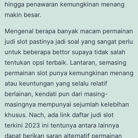
hingga penawaran kemungkinan menang
makin besar.
Mengenal berapa banyak macam permainan
judi slot pastinya jadi soal yang sangat perlu
untuk beberapa bettor supaya tidak salah
tentukan opsi terbaik. Lantaran, semasing
permainan slot punya kemungkinan menang
atau keuntungan yang selalu relatif
berlainan, kendati pun dari masing-
masingnya mempunyai sejumlah kelebihan
khusus. Nach, ada link daftar judi slot
terkini 2023 ini tentunya antara lainnya
dapat berikan saran alternatif permainan