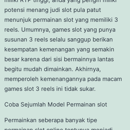
miliki RTP tinggi, anda yang pengin miliki
potensi menang judi slot pula patut
menunjuk permainan slot yang memiliki 3
reels. Umumnya, games slot yang punya
susunan 3 reels selalu sanggup berikan
kesempatan kemenangan yang semakin
besar karena dari sisi bermainnya lantas
begitu mudah dimainkan. Akhirnya,
memperoleh kemenangannya pada macam
games slot 3 reels ini tidak sukar.
Coba Sejumlah Model Permainan slot
Permainkan seberapa banyak tipe