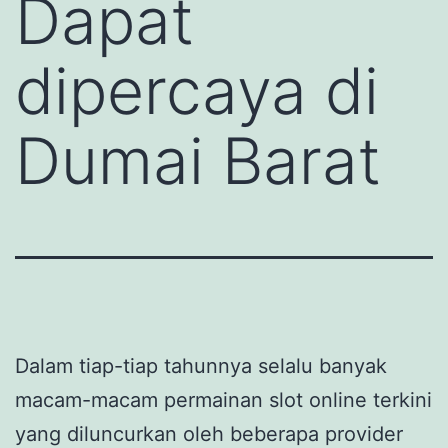
Dapat
dipercaya di
Dumai Barat
Dalam tiap-tiap tahunnya selalu banyak
macam-macam permainan slot online terkini
yang diluncurkan oleh beberapa provider