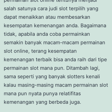
permainan slot online tentunya menjadi
salah satunya cara judi slot terpilih yang
dapat menaikkan atau membesarkan
kesempatan kemenangan anda. Bagaimana
tidak, apabila anda coba permainkan
semakin banyak macam-macam permainan
slot online, terang kesempatan
kemenangan terbaik bisa anda raih dari tipe
permainan slot mana pun. Ditambah lagi,
sama seperti yang banyak slotters kenali
kalau masing-masing macam permainan slot
mana pun nyata punya relatifitas
kemenangan yang berbeda juga.