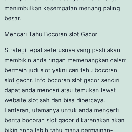
menimbulkan kesempatan menang paling
besar.
Mencari Tahu Bocoran slot Gacor
Strategi tepat seterusnya yang pasti akan
membikin anda ringan memenangkan dalam
bermain judi slot yakni cari tahu bocoran
slot gacor. Info bocoran slot gacor sendiri
dapat anda mencari atau temukan lewat
website slot sah dan bisa dipercaya.
Lantaran, utamanya untuk anda mengerti
berita bocoran slot gacor dikarenakan akan
bikin anda lebih tahu mana permainan-