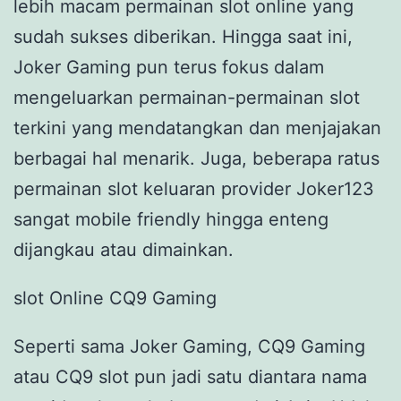
lebih macam permainan slot online yang
sudah sukses diberikan. Hingga saat ini,
Joker Gaming pun terus fokus dalam
mengeluarkan permainan-permainan slot
terkini yang mendatangkan dan menjajakan
berbagai hal menarik. Juga, beberapa ratus
permainan slot keluaran provider Joker123
sangat mobile friendly hingga enteng
dijangkau atau dimainkan.
slot Online CQ9 Gaming
Seperti sama Joker Gaming, CQ9 Gaming
atau CQ9 slot pun jadi satu diantara nama