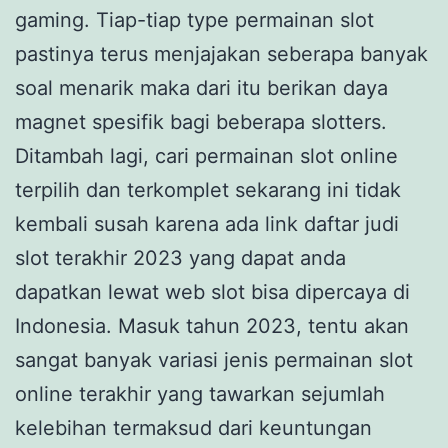
gaming. Tiap-tiap type permainan slot
pastinya terus menjajakan seberapa banyak
soal menarik maka dari itu berikan daya
magnet spesifik bagi beberapa slotters.
Ditambah lagi, cari permainan slot online
terpilih dan terkomplet sekarang ini tidak
kembali susah karena ada link daftar judi
slot terakhir 2023 yang dapat anda
dapatkan lewat web slot bisa dipercaya di
Indonesia. Masuk tahun 2023, tentu akan
sangat banyak variasi jenis permainan slot
online terakhir yang tawarkan sejumlah
kelebihan termaksud dari keuntungan