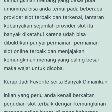
kemungkinan menang yang besar pula
umumnya bisa anda temui pada beberapa
provider slot terbaik dan terkenal, lantaran
kebanyakan sejumlah provider slot itu
banyak diketahui karena udah bisa
dibuktikan punyai permainan-permainan
slot online terbaik dan menjajakan
kemungkinan menang yang paling besar
maka wajar untuk dicoba.
Kerap Jadi Favorite serta Banyak Dimainkan
Inilah yang perlu anda kenali berkaitan
perjudian slot terbaik dengan kemungkinan