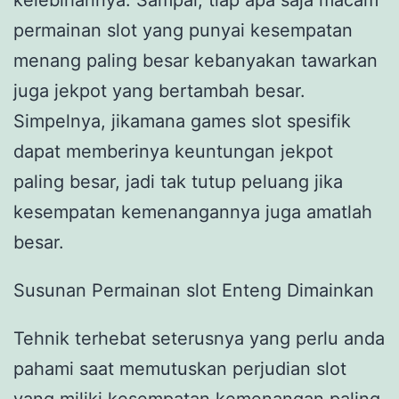
kelebihannya. Sampai, tiap apa saja macam
permainan slot yang punyai kesempatan
menang paling besar kebanyakan tawarkan
juga jekpot yang bertambah besar.
Simpelnya, jikamana games slot spesifik
dapat memberinya keuntungan jekpot
paling besar, jadi tak tutup peluang jika
kesempatan kemenangannya juga amatlah
besar.
Susunan Permainan slot Enteng Dimainkan
Tehnik terhebat seterusnya yang perlu anda
pahami saat memutuskan perjudian slot