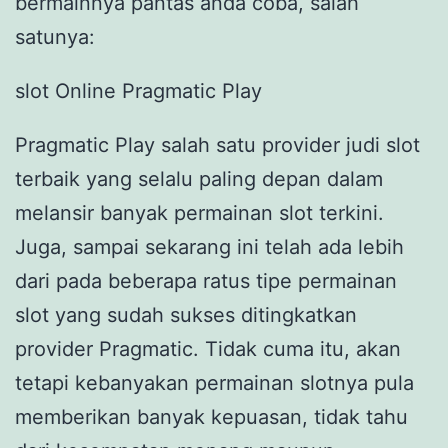
bermainnya pantas anda coba, salah
satunya:
slot Online Pragmatic Play
Pragmatic Play salah satu provider judi slot
terbaik yang selalu paling depan dalam
melansir banyak permainan slot terkini.
Juga, sampai sekarang ini telah ada lebih
dari pada beberapa ratus tipe permainan
slot yang sudah sukses ditingkatkan
provider Pragmatic. Tidak cuma itu, akan
tetapi kebanyakan permainan slotnya pula
memberikan banyak kepuasan, tidak tahu