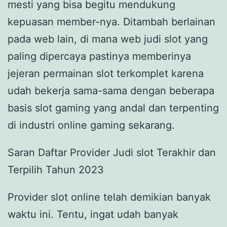
mesti yang bisa begitu mendukung
kepuasan member-nya. Ditambah berlainan
pada web lain, di mana web judi slot yang
paling dipercaya pastinya memberinya
jejeran permainan slot terkomplet karena
udah bekerja sama-sama dengan beberapa
basis slot gaming yang andal dan terpenting
di industri online gaming sekarang.
Saran Daftar Provider Judi slot Terakhir dan
Terpilih Tahun 2023
Provider slot online telah demikian banyak
waktu ini. Tentu, ingat udah banyak