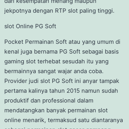
dari kesempatan menang maupun
jekpotnya dengan RTP slot paling tinggi.
slot Online PG Soft
Pocket Permainan Soft atau yang umum di
kenal juga bernama PG Soft sebagai basis
gaming slot terhebat sesudah itu yang
bermainnya sangat wajar anda coba.
Provider judi slot PG Soft ini anyar tampak
pertama kalinya tahun 2015 namun sudah
produktif dan professional dalam
mendatangkan banyak permainan slot
online menarik, termaksud satu diantaranya