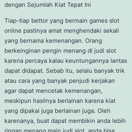
dengan Sejumlah Kiat Tepat Ini
Tiap-tiap bettor yang bermain games slot
online pastinya amat menghendaki sekali
yang bernama kemenangan. Orang
berkeinginan pengin menang di judi slot
karena percaya kalau keuntungannya lantas
dapat didapat. Sebab itu, selalu banyak trik
atau cara yang banyak penjudi kerjakan
agar dapat mencetak kemenangan,
meskipun hasilnya berlainan karena kiat
yang dipakai juga berlainan juga. Oleh
karenanya, buat dapat membikin anda lebih
ringan menang main judi slot, anda bisa