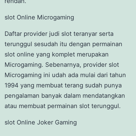
rendah.
slot Online Microgaming
Daftar provider judi slot teranyar serta
terunggul sesudah itu dengan permainan
slot online yang komplet merupakan
Microgaming. Sebenarnya, provider slot
Microgaming ini udah ada mulai dari tahun
1994 yang membuat terang sudah punya
pengalaman banyak dalam mendatangkan
atau membuat permainan slot terunggul.
slot Online Joker Gaming