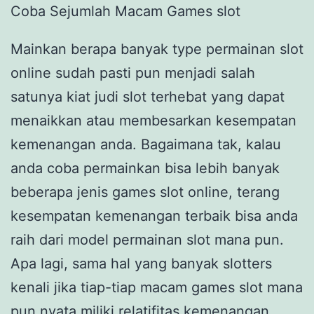
Coba Sejumlah Macam Games slot
Mainkan berapa banyak type permainan slot
online sudah pasti pun menjadi salah
satunya kiat judi slot terhebat yang dapat
menaikkan atau membesarkan kesempatan
kemenangan anda. Bagaimana tak, kalau
anda coba permainkan bisa lebih banyak
beberapa jenis games slot online, terang
kesempatan kemenangan terbaik bisa anda
raih dari model permainan slot mana pun.
Apa lagi, sama hal yang banyak slotters
kenali jika tiap-tiap macam games slot mana
pun nyata miliki relatifitas kemenangan