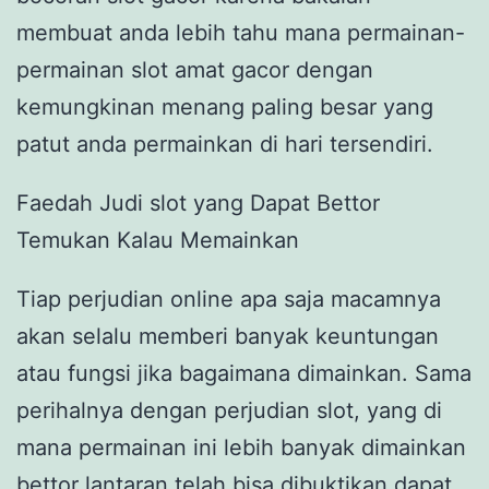
membuat anda lebih tahu mana permainan-
permainan slot amat gacor dengan
kemungkinan menang paling besar yang
patut anda permainkan di hari tersendiri.
Faedah Judi slot yang Dapat Bettor
Temukan Kalau Memainkan
Tiap perjudian online apa saja macamnya
akan selalu memberi banyak keuntungan
atau fungsi jika bagaimana dimainkan. Sama
perihalnya dengan perjudian slot, yang di
mana permainan ini lebih banyak dimainkan
bettor lantaran telah bisa dibuktikan dapat