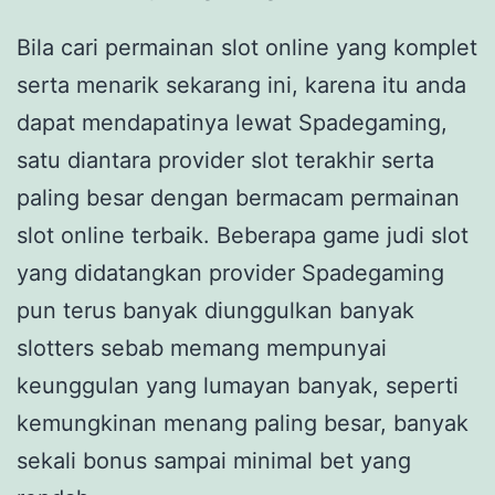
Bila cari permainan slot online yang komplet
serta menarik sekarang ini, karena itu anda
dapat mendapatinya lewat Spadegaming,
satu diantara provider slot terakhir serta
paling besar dengan bermacam permainan
slot online terbaik. Beberapa game judi slot
yang didatangkan provider Spadegaming
pun terus banyak diunggulkan banyak
slotters sebab memang mempunyai
keunggulan yang lumayan banyak, seperti
kemungkinan menang paling besar, banyak
sekali bonus sampai minimal bet yang