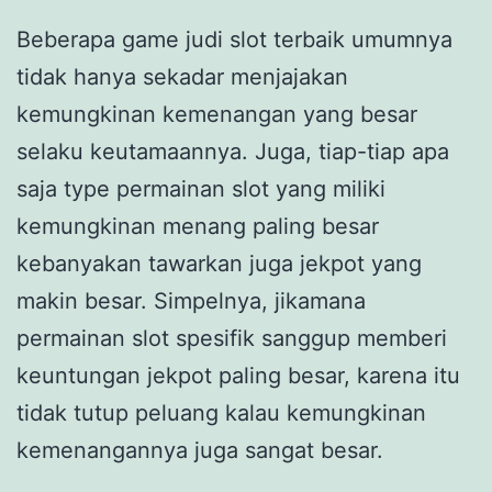
Beberapa game judi slot terbaik umumnya
tidak hanya sekadar menjajakan
kemungkinan kemenangan yang besar
selaku keutamaannya. Juga, tiap-tiap apa
saja type permainan slot yang miliki
kemungkinan menang paling besar
kebanyakan tawarkan juga jekpot yang
makin besar. Simpelnya, jikamana
permainan slot spesifik sanggup memberi
keuntungan jekpot paling besar, karena itu
tidak tutup peluang kalau kemungkinan
kemenangannya juga sangat besar.