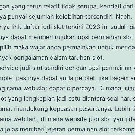
an yang terus relatif tidak serupa, kendati dar
a punyai sejumlah kelebihan tersendiri. Nach,
ya link daftar judi slot terkini 2023 ini sudah p
nya dapat memberi rujukan opsi permainan slot 
rpilih maka wajar anda permainkan untuk menda
nyak pengalaman dalam taruhan slot.
service judi slot sendiri dengan opsi permainan
mplet pastinya dapat anda peroleh jika bagaima
g sama web slot dapat dipercaya. Di mana, sia
ot yang lengkaplah jadi satu diantara soal haru
amat mendukung kepuasan pesertanya. Lebih t
ama web lain, di mana website judi slot yang d
a jelas memberi jejeran permainan slot terkomp