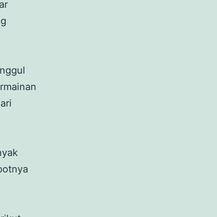
ar
ng
unggul
ermainan
ari
nyak
potnya