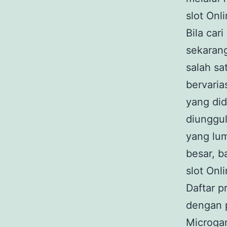
slot On
Bila car
sekaran
salah sa
bervaria
yang di
diunggul
yang lu
besar, b
slot Onl
Daftar p
dengan 
Microgam