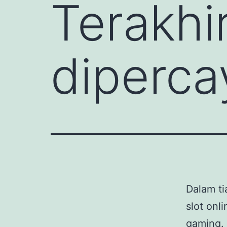
Terakhi
diperca
Dalam ti
slot onl
gaming. 