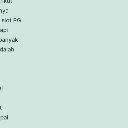
rikut
snya
 slot PG
api
 banyak
adalah
h
al
t
pai