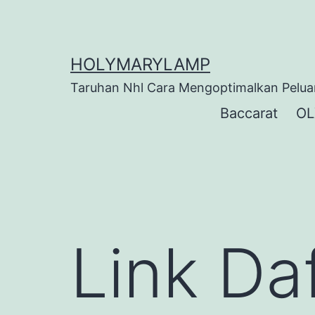
Skip
to
content
HOLYMARYLAMP
Taruhan Nhl Cara Mengoptimalkan Pelu
Baccarat
OL
Link Daf