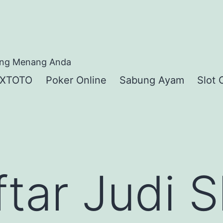
ang Menang Anda
XTOTO
Poker Online
Sabung Ayam
Slot 
tar Judi S