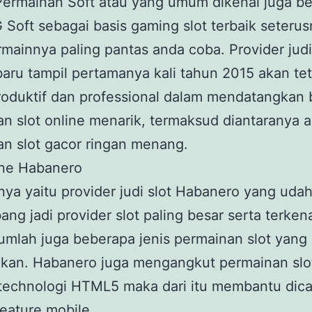
ermainan Soft atau yang umum dikenal juga be
Soft sebagai basis gaming slot terbaik seteru
mainnya paling pantas anda coba. Provider judi
 baru tampil pertamanya kali tahun 2015 akan tet
roduktif dan professional dalam mendatangkan
n slot online menarik, termaksud diantaranya 
n slot gacor ringan menang.
ine Habanero
nya yaitu provider judi slot Habanero yang uda
ng jadi provider slot paling besar serta terken
jumlah juga beberapa jenis permainan slot yang
gkan. Habanero juga mengangkut permainan slo
technologi HTML5 maka dari itu membantu dica
feature mobile.