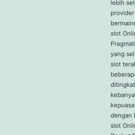
lebih se
provider
bermainn
slot Onl
Pragmati
yang se
slot ter
beberapa
ditingka
kebanya
kepuasan
dengan R
slot Onl