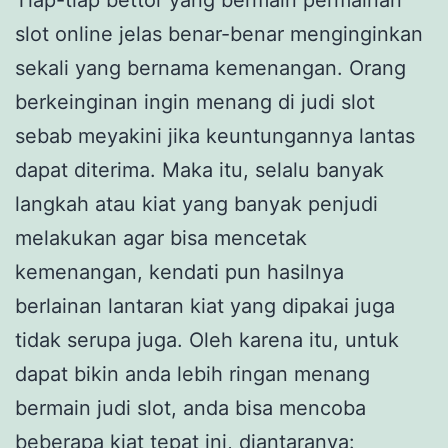
Tiap-tiap bettor yang bermain permainan
slot online jelas benar-benar menginginkan
sekali yang bernama kemenangan. Orang
berkeinginan ingin menang di judi slot
sebab meyakini jika keuntungannya lantas
dapat diterima. Maka itu, selalu banyak
langkah atau kiat yang banyak penjudi
melakukan agar bisa mencetak
kemenangan, kendati pun hasilnya
berlainan lantaran kiat yang dipakai juga
tidak serupa juga. Oleh karena itu, untuk
dapat bikin anda lebih ringan menang
bermain judi slot, anda bisa mencoba
beberapa kiat tepat ini, diantaranya: