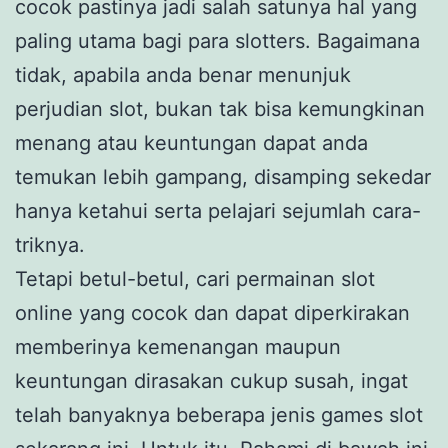
cocok pastinya jadi salah satunya hal yang
paling utama bagi para slotters. Bagaimana
tidak, apabila anda benar menunjuk
perjudian slot, bukan tak bisa kemungkinan
menang atau keuntungan dapat anda
temukan lebih gampang, disamping sekedar
hanya ketahui serta pelajari sejumlah cara-
triknya.
Tetapi betul-betul, cari permainan slot
online yang cocok dan dapat diperkirakan
memberinya kemenangan maupun
keuntungan dirasakan cukup susah, ingat
telah banyaknya beberapa jenis games slot