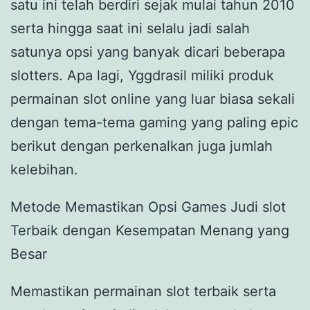
satu ini telah berdiri sejak mulai tahun 2010
serta hingga saat ini selalu jadi salah
satunya opsi yang banyak dicari beberapa
slotters. Apa lagi, Yggdrasil miliki produk
permainan slot online yang luar biasa sekali
dengan tema-tema gaming yang paling epic
berikut dengan perkenalkan juga jumlah
kelebihan.
Metode Memastikan Opsi Games Judi slot
Terbaik dengan Kesempatan Menang yang
Besar
Memastikan permainan slot terbaik serta