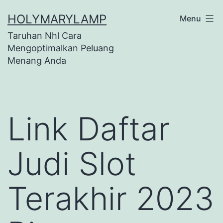
Skip
HOLYMARYLAMP
Menu
to
Taruhan Nhl Cara
content
Mengoptimalkan Peluang
Menang Anda
Link Daftar
Judi Slot
Terakhir 2023