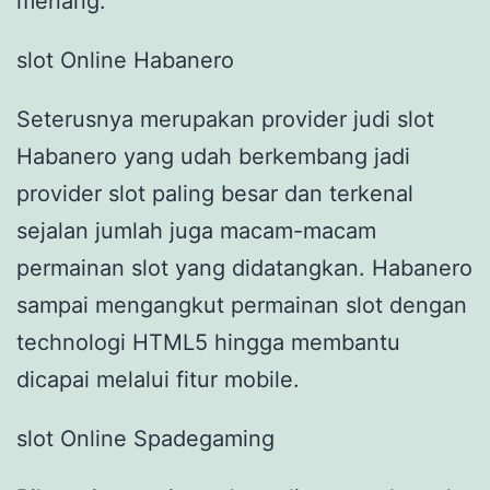
menang.
slot Online Habanero
Seterusnya merupakan provider judi slot
Habanero yang udah berkembang jadi
provider slot paling besar dan terkenal
sejalan jumlah juga macam-macam
permainan slot yang didatangkan. Habanero
sampai mengangkut permainan slot dengan
technologi HTML5 hingga membantu
dicapai melalui fitur mobile.
slot Online Spadegaming