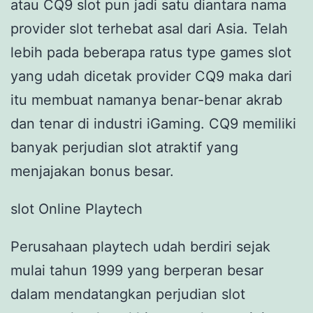
atau CQ9 slot pun jadi satu diantara nama
provider slot terhebat asal dari Asia. Telah
lebih pada beberapa ratus type games slot
yang udah dicetak provider CQ9 maka dari
itu membuat namanya benar-benar akrab
dan tenar di industri iGaming. CQ9 memiliki
banyak perjudian slot atraktif yang
menjajakan bonus besar.
slot Online Playtech
Perusahaan playtech udah berdiri sejak
mulai tahun 1999 yang berperan besar
dalam mendatangkan perjudian slot