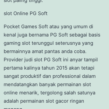
slot paling tinggi.
slot Online PG Soft
Pocket Games Soft atau yang umum di
kenal juga bernama PG Soft sebagai basis
gaming slot terunggul seterusnya yang
bermainnya amat pantas anda coba.
Provider judi slot PG Soft ini anyar tampil
pertama kalinya tahun 2015 akan tetapi
sangat produktif dan professional dalam
mendatangkan banyak permainan slot
online menarik, tergolong salah satunya
adalah permainan slot gacor ringan