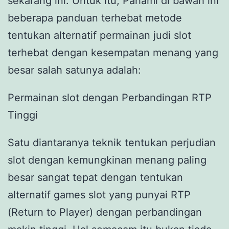
sekarang ini. Untuk itu, Pahami di bawah ini
beberapa panduan terhebat metode
tentukan alternatif permainan judi slot
terhebat dengan kesempatan menang yang
besar salah satunya adalah:
Permainan slot dengan Perbandingan RTP
Tinggi
Satu diantaranya teknik tentukan perjudian
slot dengan kemungkinan menang paling
besar sangat tepat dengan tentukan
alternatif games slot yang punyai RTP
(Return to Player) dengan perbandingan