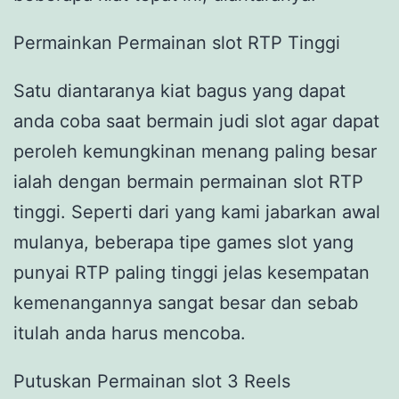
Permainkan Permainan slot RTP Tinggi
Satu diantaranya kiat bagus yang dapat
anda coba saat bermain judi slot agar dapat
peroleh kemungkinan menang paling besar
ialah dengan bermain permainan slot RTP
tinggi. Seperti dari yang kami jabarkan awal
mulanya, beberapa tipe games slot yang
punyai RTP paling tinggi jelas kesempatan
kemenangannya sangat besar dan sebab
itulah anda harus mencoba.
Putuskan Permainan slot 3 Reels