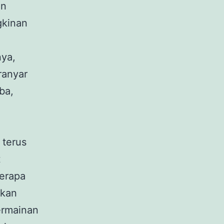
an
gkinan
ya,
eranyar
ba,
 terus
t
berapa
tkan
permainan