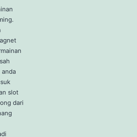
ainan
ming.
n
magnet
ermainan
usah
t anda
asuk
n slot
long dari
nang
adi