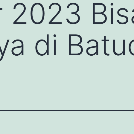
r 2023 Bis
ya di Bat