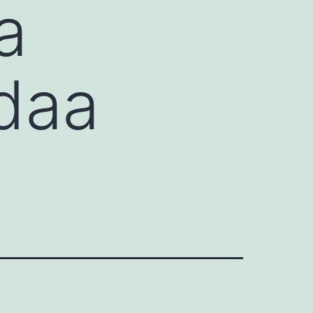
a
udaa