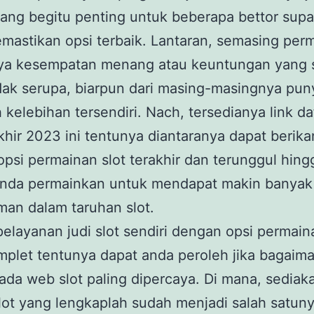
yang begitu penting untuk beberapa bettor supa
mastikan opsi terbaik. Lantaran, semasing per
nya kesempatan menang atau keuntungan yang s
tidak serupa, biarpun dari masing-masingnya pun
 kelebihan tersendiri. Nach, tersedianya link daf
akhir 2023 ini tentunya diantaranya dapat berika
opsi permainan slot terakhir dan terunggul hing
anda permainkan untuk mendapat makin banyak
an dalam taruhan slot.
pelayanan judi slot sendiri dengan opsi permai
mplet tentunya dapat anda peroleh jika bagaim
da web slot paling dipercaya. Di mana, sediak
ot yang lengkaplah sudah menjadi salah satun