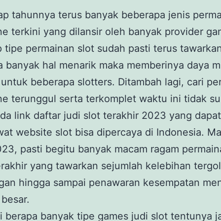
ap tahunnya terus banyak beberapa jenis perm
ine terkini yang dilansir oleh banyak provider ga
p tipe permainan slot sudah pasti terus tawarka
a banyak hal menarik maka memberinya daya 
 untuk beberapa slotters. Ditambah lagi, cari p
ine terunggul serta terkomplet waktu ini tidak s
da link daftar judi slot terakhir 2023 yang dapa
wat website slot bisa dipercaya di Indonesia. M
023, pasti begitu banyak macam ragam permaina
erakhir yang tawarkan sejumlah kelebihan tergo
gan hingga sampai penawaran kesempatan me
besar.
 berapa banyak tipe games judi slot tentunya j