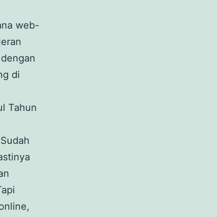
mana web-
jeran
a dengan
ng di
ul Tahun
. Sudah
astinya
an
Tapi
online,