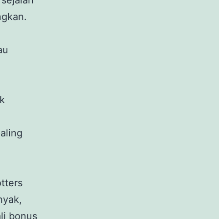
 sejalan
ngkan.
au
ik
aling
tters
nyak,
li bonus