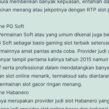
pula memberikan banyak kepuasan, entahlah da
inan menang atau jekpotnya dengan RTP slot p
ine PG Soft
ermainan Soft atau yang umum dikenal juga be
Soft sebagai basis gaming slot terbaik seteru
mainnya amat pantas anda coba. Provider judi 
 anyar tampil pertama kalinya tahun 2015 namun
f serta professional dalam mendatangkan bany
n slot online menarik, termaksud satu diantara
ermainan slot gacor ringan menang.
ine Habanero
ya merupakan provider judi slot Habanero yan