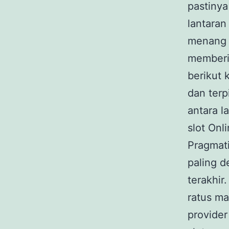
pastinya
lantaran
menang t
memberi
berikut 
dan terp
antara la
slot Onl
Pragmati
paling 
terakhir
ratus ma
provider