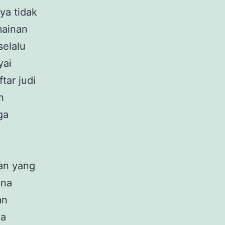
ya tidak
mainan
elalu
yai
tar judi
n
ga
nan yang
ana
an
ya