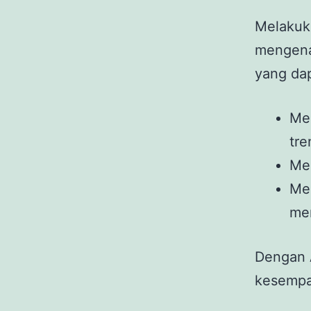
Melaku
mengena
yang dap
Me
tre
Mem
Men
me
Dengan
kesempat