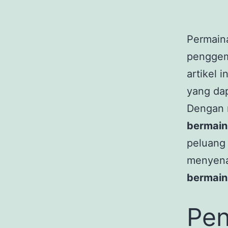
Permaina
penggema
artikel 
yang da
Dengan 
bermain
peluang
menyena
bermain
Pen