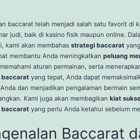
n baccarat telah menjadi salah satu favorit di 
r judi, baik di kasino fisik maupun online. Dal
ini, kami akan membahas
strategi baccarat
yang 
pat membantu Anda meningkatkan
peluang me
memahami aturan permainan, serta menerapk
 baccarat
yang tepat, Anda dapat memaksimal
 Anda dan menjadikan pengalaman bermain se
ngkan. Kami juga akan membagikan
kiat suks
 baccarat
yang perlu Anda ketahui sebelum me
genalan Baccarat d