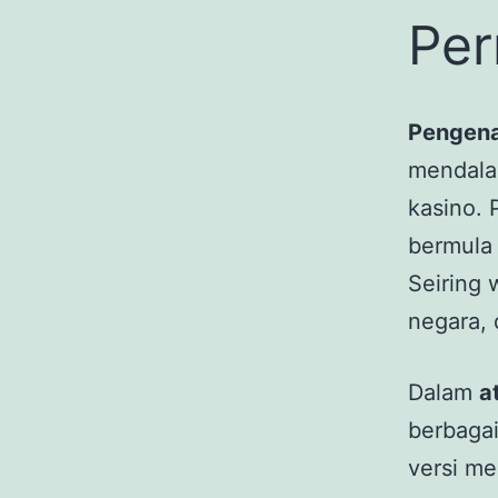
Per
Pengena
mendalam
kasino. 
bermula 
Seiring 
negara, 
Dalam
a
berbagai
versi me