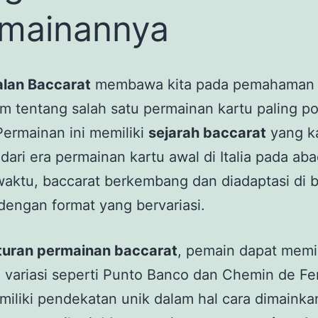
mainannya
lan Baccarat
membawa kita pada pemahaman
 tentang salah satu permainan kartu paling po
Permainan ini memiliki
sejarah baccarat
yang k
dari era permainan kartu awal di Italia pada aba
waktu, baccarat berkembang dan diadaptasi di 
dengan format yang bervariasi.
turan permainan baccarat
, pemain dapat memi
 variasi seperti Punto Banco dan Chemin de Fer
miliki pendekatan unik dalam hal cara dimainka