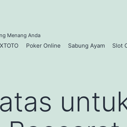
ang Menang Anda
XTOTO
Poker Online
Sabung Ayam
Slot 
ratas untu