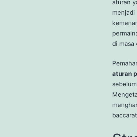
aturan 
menjadi
kemenan
permaina
di masa
Pemaham
aturan 
sebelum 
Mengeta
mengharg
baccarat