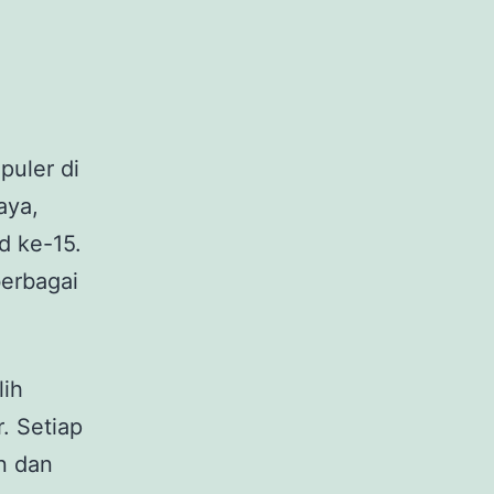
puler di
aya,
d ke-15.
berbagai
lih
. Setiap
n dan