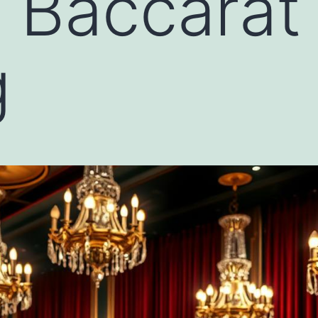
i Baccarat
g