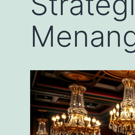
Strateg
Menan