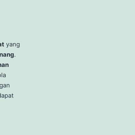
at
yang
enang
.
nan
la
ngan
dapat