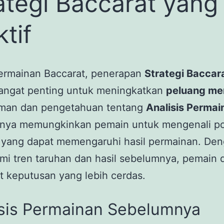
ategi Baccarat yang
ktif
ermainan Baccarat, penerapan
Strategi Baccar
sangat penting untuk meningkatkan
peluang m
man dan pengetahuan tentang
Analisis Permai
nya memungkinkan pemain untuk mengenali po
u yang dapat memengaruhi hasil permainan. De
i tren taruhan dan hasil sebelumnya, pemain 
 keputusan yang lebih cerdas.
isis Permainan Sebelumnya