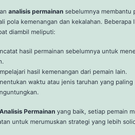
kan
analisis permainan
sebelumnya membantu 
li pola kemenangan dan kekalahan. Beberapa 
at diambil meliputi:
ncatat hasil permainan sebelumnya untuk me
n.
pelajari hasil kemenangan dari pemain lain.
entukan waktu atau jenis taruhan yang paling
nguntungkan.
Analisis Permainan
yang baik, setiap pemain m
an untuk merumuskan strategi yang lebih soli