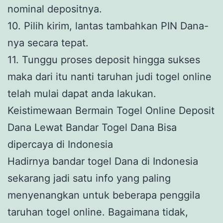
nominal depositnya.
10. Pilih kirim, lantas tambahkan PIN Dana-
nya secara tepat.
11. Tunggu proses deposit hingga sukses
maka dari itu nanti taruhan judi togel online
telah mulai dapat anda lakukan.
Keistimewaan Bermain Togel Online Deposit
Dana Lewat Bandar Togel Dana Bisa
dipercaya di Indonesia
Hadirnya bandar togel Dana di Indonesia
sekarang jadi satu info yang paling
menyenangkan untuk beberapa penggila
taruhan togel online. Bagaimana tidak,