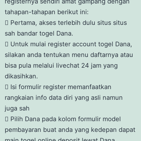
registernya sendiri amat gampang dengan
tahapan-tahapan berikut ini:
 Pertama, akses terlebih dulu situs situs
sah bandar togel Dana.
 Untuk mulai register account togel Dana,
silakan anda tentukan menu daftarnya atau
bisa pula melalui livechat 24 jam yang
dikasihkan.
 Isi formulir register memanfaatkan
rangkaian info data diri yang asli namun
juga sah
 Pilih Dana pada kolom formulir model
pembayaran buat anda yang kedepan dapat
main togel online deposit lewat Dana.