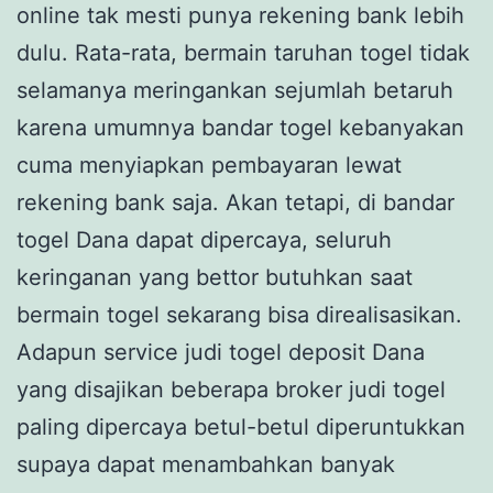
online tak mesti punya rekening bank lebih
dulu. Rata-rata, bermain taruhan togel tidak
selamanya meringankan sejumlah betaruh
karena umumnya bandar togel kebanyakan
cuma menyiapkan pembayaran lewat
rekening bank saja. Akan tetapi, di bandar
togel Dana dapat dipercaya, seluruh
keringanan yang bettor butuhkan saat
bermain togel sekarang bisa direalisasikan.
Adapun service judi togel deposit Dana
yang disajikan beberapa broker judi togel
paling dipercaya betul-betul diperuntukkan
supaya dapat menambahkan banyak