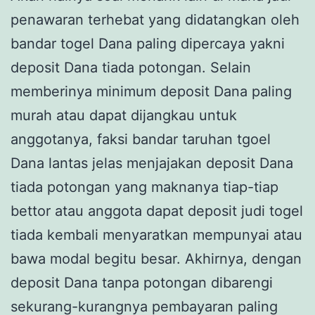
penawaran terhebat yang didatangkan oleh
bandar togel Dana paling dipercaya yakni
deposit Dana tiada potongan. Selain
memberinya minimum deposit Dana paling
murah atau dapat dijangkau untuk
anggotanya, faksi bandar taruhan tgoel
Dana lantas jelas menjajakan deposit Dana
tiada potongan yang maknanya tiap-tiap
bettor atau anggota dapat deposit judi togel
tiada kembali menyaratkan mempunyai atau
bawa modal begitu besar. Akhirnya, dengan
deposit Dana tanpa potongan dibarengi
sekurang-kurangnya pembayaran paling