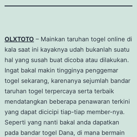
OLXTOTO
– Mainkan taruhan togel online di
kala saat ini kayaknya udah bukanlah suatu
hal yang susah buat dicoba atau dilakukan.
Ingat bakal makin tingginya penggemar
togel sekarang, karenanya sejumlah bandar
taruhan togel terpercaya serta terbaik
mendatangkan beberapa penawaran terkini
yang dapat dicicipi tiap-tiap member-nya.
Seperti yang nanti bakal anda dapatkan
pada bandar togel Dana, di mana bermain