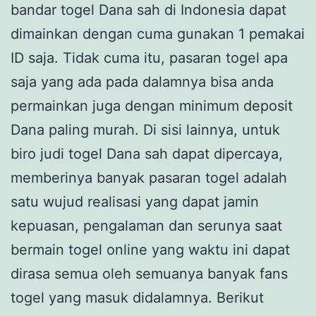
bandar togel Dana sah di Indonesia dapat
dimainkan dengan cuma gunakan 1 pemakai
ID saja. Tidak cuma itu, pasaran togel apa
saja yang ada pada dalamnya bisa anda
permainkan juga dengan minimum deposit
Dana paling murah. Di sisi lainnya, untuk
biro judi togel Dana sah dapat dipercaya,
memberinya banyak pasaran togel adalah
satu wujud realisasi yang dapat jamin
kepuasan, pengalaman dan serunya saat
bermain togel online yang waktu ini dapat
dirasa semua oleh semuanya banyak fans
togel yang masuk didalamnya. Berikut