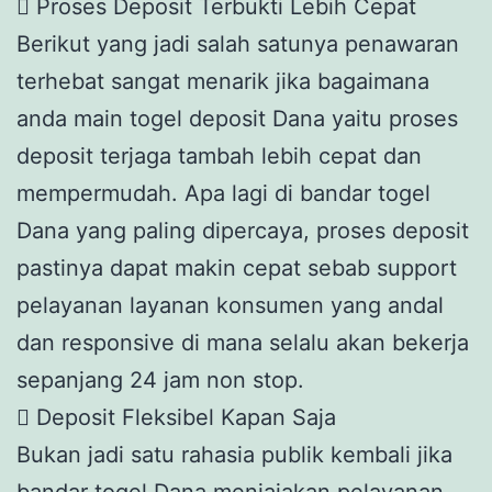
 Proses Deposit Terbukti Lebih Cepat
Berikut yang jadi salah satunya penawaran
terhebat sangat menarik jika bagaimana
anda main togel deposit Dana yaitu proses
deposit terjaga tambah lebih cepat dan
mempermudah. Apa lagi di bandar togel
Dana yang paling dipercaya, proses deposit
pastinya dapat makin cepat sebab support
pelayanan layanan konsumen yang andal
dan responsive di mana selalu akan bekerja
sepanjang 24 jam non stop.
 Deposit Fleksibel Kapan Saja
Bukan jadi satu rahasia publik kembali jika