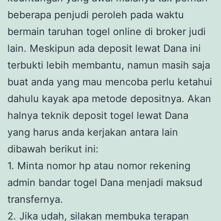
beberapa penjudi peroleh pada waktu
bermain taruhan togel online di broker judi
lain. Meskipun ada deposit lewat Dana ini
terbukti lebih membantu, namun masih saja
buat anda yang mau mencoba perlu ketahui
dahulu kayak apa metode depositnya. Akan
halnya teknik deposit togel lewat Dana
yang harus anda kerjakan antara lain
dibawah berikut ini:
1. Minta nomor hp atau nomor rekening
admin bandar togel Dana menjadi maksud
transfernya.
2. Jika udah, silakan membuka terapan