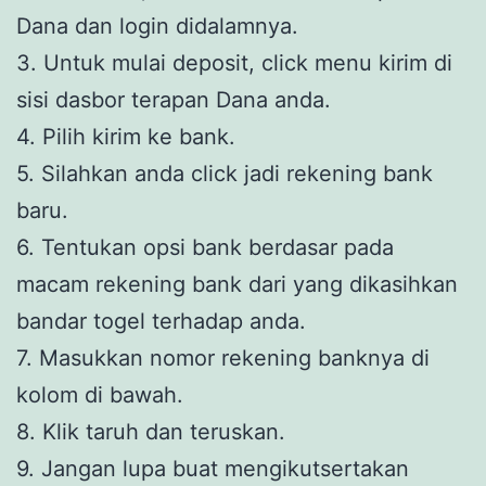
Dana dan login didalamnya.
3. Untuk mulai deposit, click menu kirim di
sisi dasbor terapan Dana anda.
4. Pilih kirim ke bank.
5. Silahkan anda click jadi rekening bank
baru.
6. Tentukan opsi bank berdasar pada
macam rekening bank dari yang dikasihkan
bandar togel terhadap anda.
7. Masukkan nomor rekening banknya di
kolom di bawah.
8. Klik taruh dan teruskan.
9. Jangan lupa buat mengikutsertakan