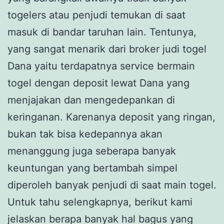
togelers atau penjudi temukan di saat
masuk di bandar taruhan lain. Tentunya,
yang sangat menarik dari broker judi togel
Dana yaitu terdapatnya service bermain
togel dengan deposit lewat Dana yang
menjajakan dan mengedepankan di
keringanan. Karenanya deposit yang ringan,
bukan tak bisa kedepannya akan
menanggung juga seberapa banyak
keuntungan yang bertambah simpel
diperoleh banyak penjudi di saat main togel.
Untuk tahu selengkapnya, berikut kami
jelaskan berapa banyak hal bagus yang