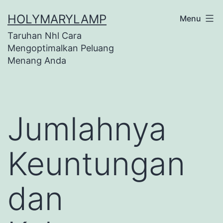
Skip
HOLYMARYLAMP
Menu
to
Taruhan Nhl Cara
content
Mengoptimalkan Peluang
Menang Anda
Jumlahnya
Keuntungan
dan