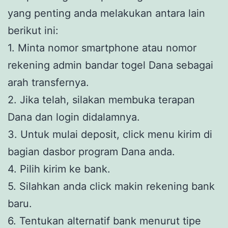
yang penting anda melakukan antara lain
berikut ini:
1. Minta nomor smartphone atau nomor
rekening admin bandar togel Dana sebagai
arah transfernya.
2. Jika telah, silakan membuka terapan
Dana dan login didalamnya.
3. Untuk mulai deposit, click menu kirim di
bagian dasbor program Dana anda.
4. Pilih kirim ke bank.
5. Silahkan anda click makin rekening bank
baru.
6. Tentukan alternatif bank menurut tipe