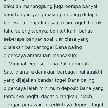
bakalan menanggung juga berapa banyak
keuntungan yang makin gampang didapat
beberapa penjudi di saat main togel. Untuk
tahu selengkapnya, berikut kami bahas
seberapa banyak soal luar biasa yang
dijajakan bandar togel Dana paling
dipercaya antara lain mencakup:
1. Minimal Deposit Dana Paling murah
Satu diantara demikian berbagai hal atraktif
yang dijajakan bandar togel Dana paling
dipercaya ialah minimum deposit Dana yang
tentunya begitu dapat dijangkau. Nach,
dengan penawaran sedikitnya deposit togel