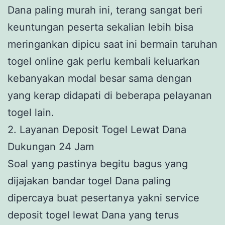
Dana paling murah ini, terang sangat beri
keuntungan peserta sekalian lebih bisa
meringankan dipicu saat ini bermain taruhan
togel online gak perlu kembali keluarkan
kebanyakan modal besar sama dengan
yang kerap didapati di beberapa pelayanan
togel lain.
2. Layanan Deposit Togel Lewat Dana
Dukungan 24 Jam
Soal yang pastinya begitu bagus yang
dijajakan bandar togel Dana paling
dipercaya buat pesertanya yakni service
deposit togel lewat Dana yang terus