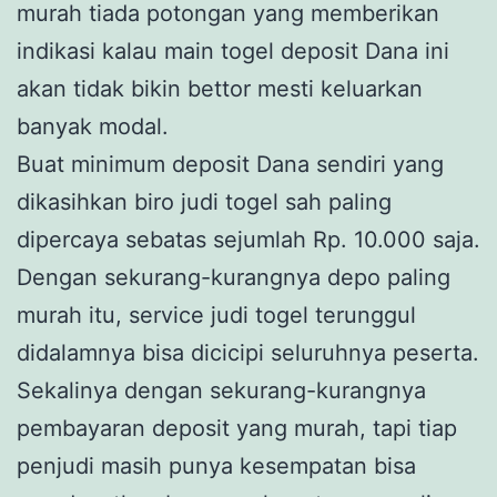
murah tiada potongan yang memberikan
indikasi kalau main togel deposit Dana ini
akan tidak bikin bettor mesti keluarkan
banyak modal.
Buat minimum deposit Dana sendiri yang
dikasihkan biro judi togel sah paling
dipercaya sebatas sejumlah Rp. 10.000 saja.
Dengan sekurang-kurangnya depo paling
murah itu, service judi togel terunggul
didalamnya bisa dicicipi seluruhnya peserta.
Sekalinya dengan sekurang-kurangnya
pembayaran deposit yang murah, tapi tiap
penjudi masih punya kesempatan bisa