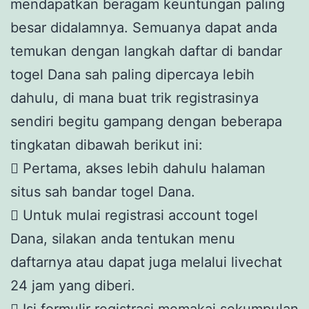
mendapatkan beragam keuntungan paling
besar didalamnya. Semuanya dapat anda
temukan dengan langkah daftar di bandar
togel Dana sah paling dipercaya lebih
dahulu, di mana buat trik registrasinya
sendiri begitu gampang dengan beberapa
tingkatan dibawah berikut ini:
 Pertama, akses lebih dahulu halaman
situs sah bandar togel Dana.
 Untuk mulai registrasi account togel
Dana, silakan anda tentukan menu
daftarnya atau dapat juga melalui livechat
24 jam yang diberi.