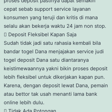
proses deposit pastinya dapat semakin
cepat sebab support service layanan
konsumen yang teruji dan kritis di mana
selalu akan bekerja waktu 24 jam non stop.
 Deposit Fleksibel Kapan Saja
Sudah tidak jadi satu rahasia kembali bila
bandar togel Dana menjajakan service judi
togel deposit Dana satu diantaranya
keistimewaannya yakni bikin proses deposit
lebih fleksibel untuk dikerjakan kapan pun.
Karena, dengan deposit lewat Dana, pemain
atau bettor tak usah menanti lama bank
online lebih dulu.
 Tidak Ada Potongan