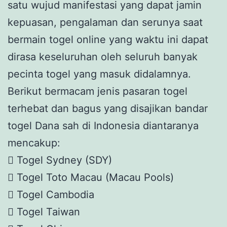
satu wujud manifestasi yang dapat jamin
kepuasan, pengalaman dan serunya saat
bermain togel online yang waktu ini dapat
dirasa keseluruhan oleh seluruh banyak
pecinta togel yang masuk didalamnya.
Berikut bermacam jenis pasaran togel
terhebat dan bagus yang disajikan bandar
togel Dana sah di Indonesia diantaranya
mencakup:
 Togel Sydney (SDY)
 Togel Toto Macau (Macau Pools)
 Togel Cambodia
 Togel Taiwan