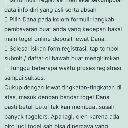
 Isi formulir registrasi memakai sekumpulan
data info diri yang asli serta absah
 Pilih Dana pada kolom formulir langkah
pembayaran buat anda yang kedepan bakal
main togel online deposit lewat Dana.
 Selesai isikan form registrasi, tap tombol
submit / daftar di bawah buat mengirimkan.
 Tunggu beberapa waktu proses registrasi
sampai sukses.
Cukup dengan lewat tingkatan-tingkatan di
atas, masuk dengan bandar togel Dana
pasti betul-betul tak kan membuat susah
banyak togelers. Apa lagi, oleh karena ada
biro judi togel sah bisa dipercaya yang