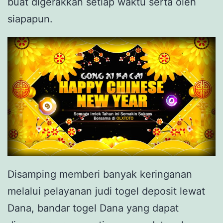
buat digerakkan setiap waktu serta oleh
siapapun.
Disamping memberi banyak keringanan
melalui pelayanan judi togel deposit lewat
Dana, bandar togel Dana yang dapat