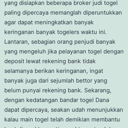
yang disiapkan beberapa broker judi togel
paling dipercaya memanglah diperuntukkan
agar dapat meningkatkan banyak
keringanan banyak togelers waktu ini.
Lantaran, sebagian orang penjudi banyak
yang mengeluh jika pelayanan togel dengan
deposit lewat rekening bank tidak
selamanya berikan keringanan, ingat
banyak juga dari sejumlah bettor yang
belum punyai rekening bank. Sekarang,
dengan kedatangan bandar togel Dana
dapat dipercaya, seakan udah menunjukkan
kalau main togel telah demikian membantu