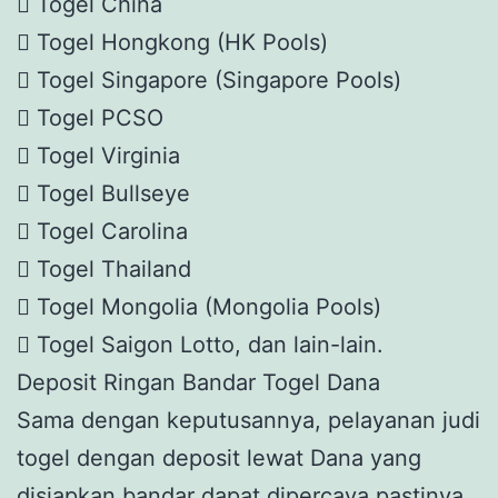
 Togel China
 Togel Hongkong (HK Pools)
 Togel Singapore (Singapore Pools)
 Togel PCSO
 Togel Virginia
 Togel Bullseye
 Togel Carolina
 Togel Thailand
 Togel Mongolia (Mongolia Pools)
 Togel Saigon Lotto, dan lain-lain.
Deposit Ringan Bandar Togel Dana
Sama dengan keputusannya, pelayanan judi
togel dengan deposit lewat Dana yang
disiapkan bandar dapat dipercaya pastinya