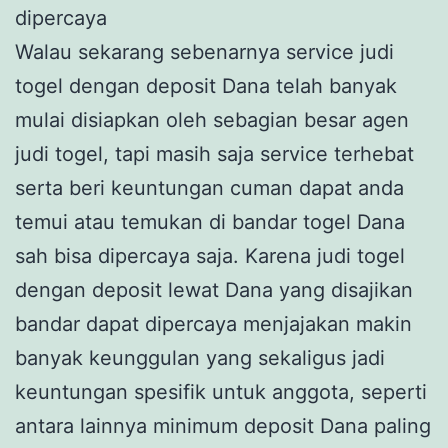
dipercaya
Walau sekarang sebenarnya service judi
togel dengan deposit Dana telah banyak
mulai disiapkan oleh sebagian besar agen
judi togel, tapi masih saja service terhebat
serta beri keuntungan cuman dapat anda
temui atau temukan di bandar togel Dana
sah bisa dipercaya saja. Karena judi togel
dengan deposit lewat Dana yang disajikan
bandar dapat dipercaya menjajakan makin
banyak keunggulan yang sekaligus jadi
keuntungan spesifik untuk anggota, seperti
antara lainnya minimum deposit Dana paling