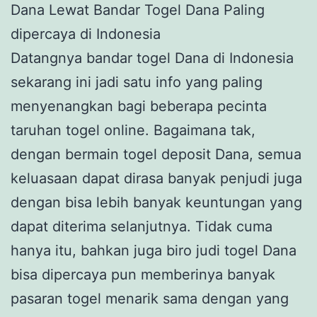
Dana Lewat Bandar Togel Dana Paling
dipercaya di Indonesia
Datangnya bandar togel Dana di Indonesia
sekarang ini jadi satu info yang paling
menyenangkan bagi beberapa pecinta
taruhan togel online. Bagaimana tak,
dengan bermain togel deposit Dana, semua
keluasaan dapat dirasa banyak penjudi juga
dengan bisa lebih banyak keuntungan yang
dapat diterima selanjutnya. Tidak cuma
hanya itu, bahkan juga biro judi togel Dana
bisa dipercaya pun memberinya banyak
pasaran togel menarik sama dengan yang