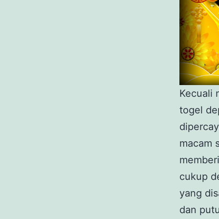
Kecuali 
togel de
diperca
macam s
memberi
cukup de
yang dis
dan putu