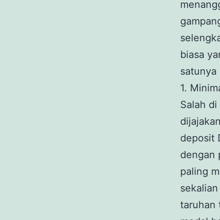
menangg
gampang 
selengka
biasa ya
satunya
1. Minim
Salah di
dijajaka
deposit 
dengan 
paling m
sekalia
taruhan 