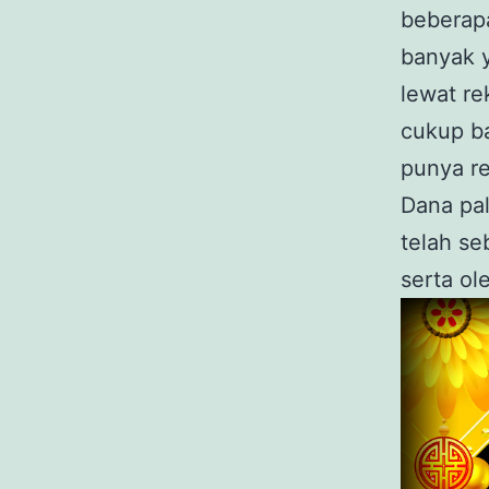
beberapa
banyak 
lewat re
cukup ba
punya re
Dana pal
telah s
serta ol