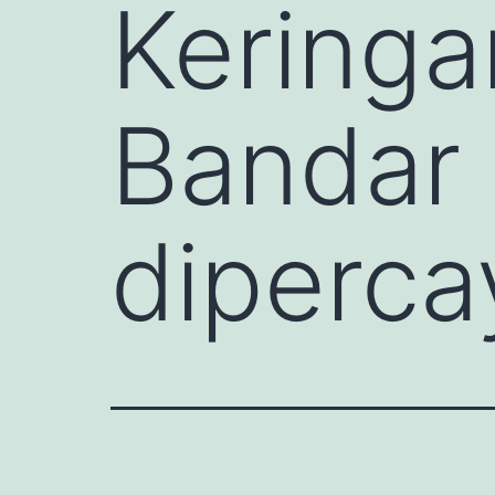
Keringa
Bandar 
dipercay