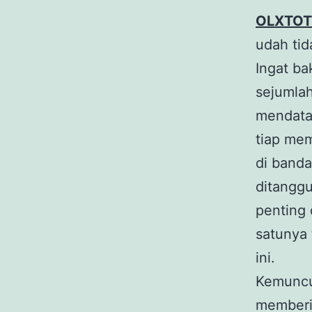
OLXTO
udah tid
Ingat ba
sejumlah
mendatan
tiap mem
di banda
ditangg
penting 
satunya 
ini.
Kemuncu
memberi 