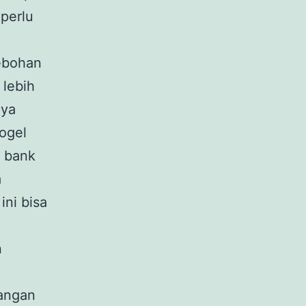
perlu
hebohan
 lebih
nya
ogel
 bank
a
ini bisa
n
pangan