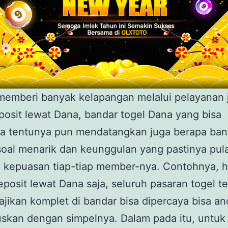
memberi banyak kelapangan melalui pelayanan 
posit lewat Dana, bandar togel Dana yang bisa
ya tentunya pun mendatangkan juga berapa ba
oal menarik dan keunggulan yang pastinya pula
 kepuasan tiap-tiap member-nya. Contohnya, 
posit lewat Dana saja, seluruh pasaran togel t
ajikan komplet di bandar bisa dipercaya bisa a
skan dengan simpelnya. Dalam pada itu, untuk