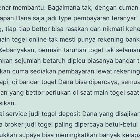
enar membantu. Bagaimana tak, dengan cuman 
erapan Dana saja jadi type pembayaran teranyar
, tiap-tiap bettor bisa rasakan dan nikmati ke
main togel online tak mesti punya rekening bank
Kebanyakan, bermain taruhan togel tak selama
kan sejumlah betaruh dipicu biasanya bandar t
kan cuma sediakan pembayaran lewat rekening
tapi, di bandar togel Dana bisa dipercaya, semu
an yang bettor perlukan di saat main togel saat 
sikan.
 service judi togel deposit Dana yang disajika
 broker judi togel paling dipercaya betul-betul
tukkan supaya bisa meningkatkan banyak kela