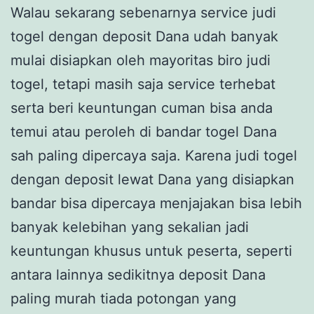
Walau sekarang sebenarnya service judi
togel dengan deposit Dana udah banyak
mulai disiapkan oleh mayoritas biro judi
togel, tetapi masih saja service terhebat
serta beri keuntungan cuman bisa anda
temui atau peroleh di bandar togel Dana
sah paling dipercaya saja. Karena judi togel
dengan deposit lewat Dana yang disiapkan
bandar bisa dipercaya menjajakan bisa lebih
banyak kelebihan yang sekalian jadi
keuntungan khusus untuk peserta, seperti
antara lainnya sedikitnya deposit Dana
paling murah tiada potongan yang