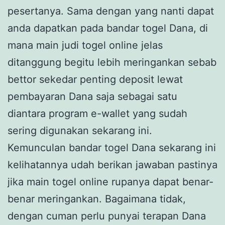
pesertanya. Sama dengan yang nanti dapat
anda dapatkan pada bandar togel Dana, di
mana main judi togel online jelas
ditanggung begitu lebih meringankan sebab
bettor sekedar penting deposit lewat
pembayaran Dana saja sebagai satu
diantara program e-wallet yang sudah
sering digunakan sekarang ini.
Kemunculan bandar togel Dana sekarang ini
kelihatannya udah berikan jawaban pastinya
jika main togel online rupanya dapat benar-
benar meringankan. Bagaimana tidak,
dengan cuman perlu punyai terapan Dana