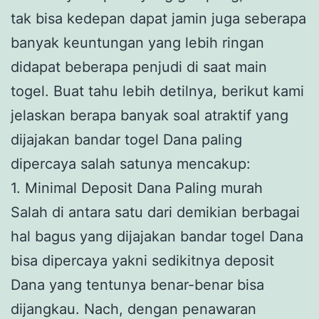
tak bisa kedepan dapat jamin juga seberapa
banyak keuntungan yang lebih ringan
didapat beberapa penjudi di saat main
togel. Buat tahu lebih detilnya, berikut kami
jelaskan berapa banyak soal atraktif yang
dijajakan bandar togel Dana paling
dipercaya salah satunya mencakup:
1. Minimal Deposit Dana Paling murah
Salah di antara satu dari demikian berbagai
hal bagus yang dijajakan bandar togel Dana
bisa dipercaya yakni sedikitnya deposit
Dana yang tentunya benar-benar bisa
dijangkau. Nach, dengan penawaran