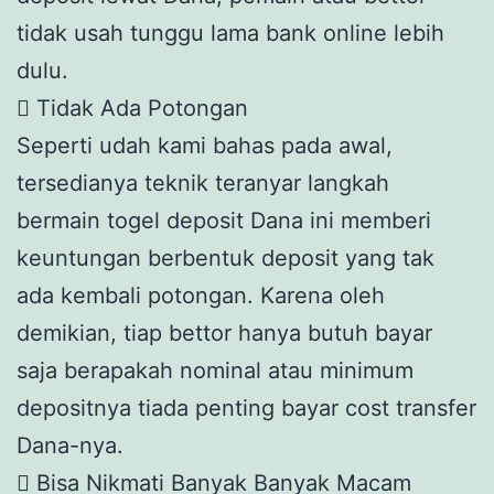
tidak usah tunggu lama bank online lebih
dulu.
 Tidak Ada Potongan
Seperti udah kami bahas pada awal,
tersedianya teknik teranyar langkah
bermain togel deposit Dana ini memberi
keuntungan berbentuk deposit yang tak
ada kembali potongan. Karena oleh
demikian, tiap bettor hanya butuh bayar
saja berapakah nominal atau minimum
depositnya tiada penting bayar cost transfer
Dana-nya.
 Bisa Nikmati Banyak Banyak Macam