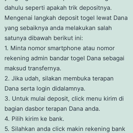
dahulu seperti apakah trik depositnya.
Mengenai langkah deposit togel lewat Dana
yang sebaiknya anda melakukan salah
satunya dibawah berikut ini:
1. Minta nomor smartphone atau nomor
rekening admin bandar togel Dana sebagai
maksud transfernya.
2. Jika udah, silakan membuka terapan
Dana serta login didalamnya.
3. Untuk mulai deposit, click menu kirim di
bagian dasbor terapan Dana anda.
4. Pilih kirim ke bank.
5. Silahkan anda click makin rekening bank