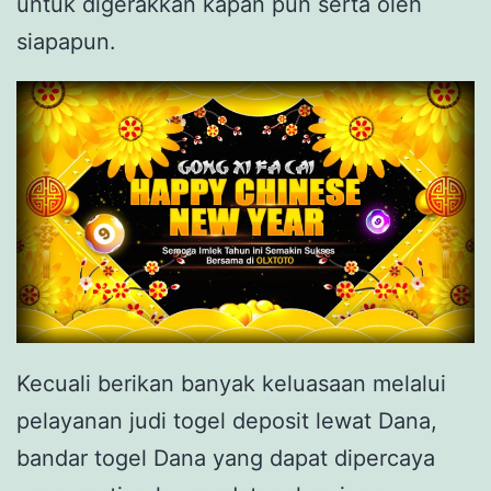
untuk digerakkan kapan pun serta oleh
siapapun.
Kecuali berikan banyak keluasaan melalui
pelayanan judi togel deposit lewat Dana,
bandar togel Dana yang dapat dipercaya