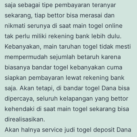
saja sebagai tipe pembayaran teranyar
sekarang, tiap bettor bisa merasai dan
nikmati serunya di saat main togel online
tak perlu miliki rekening bank lebih dulu.
Kebanyakan, main taruhan togel tidak mesti
mempermudah sejumlah betaruh karena
biasanya bandar togel kebanyakan cuma
siapkan pembayaran lewat rekening bank
saja. Akan tetapi, di bandar togel Dana bisa
dipercaya, seluruh kelapangan yang bettor
kehendaki di saat main togel sekarang bisa
direalisasikan.
Akan halnya service judi togel deposit Dana