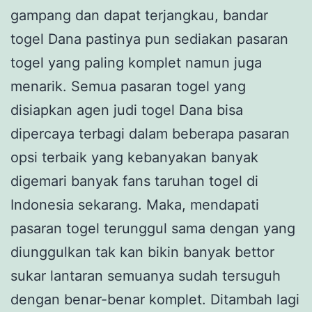
gampang dan dapat terjangkau, bandar
togel Dana pastinya pun sediakan pasaran
togel yang paling komplet namun juga
menarik. Semua pasaran togel yang
disiapkan agen judi togel Dana bisa
dipercaya terbagi dalam beberapa pasaran
opsi terbaik yang kebanyakan banyak
digemari banyak fans taruhan togel di
Indonesia sekarang. Maka, mendapati
pasaran togel terunggul sama dengan yang
diunggulkan tak kan bikin banyak bettor
sukar lantaran semuanya sudah tersuguh
dengan benar-benar komplet. Ditambah lagi