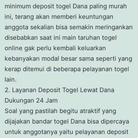
minimum deposit togel Dana paling murah
ini, terang akan memberi keuntungan
anggota sekalian bisa semakin meringankan
disebabkan saat ini main taruhan togel
online gak perlu kembali keluarkan
kebanyakan modal besar sama seperti yang
kerap ditemui di beberapa pelayanan togel
lain.
2. Layanan Deposit Togel Lewat Dana
Dukungan 24 Jam
Soal yang pastilah begitu atraktif yang
dijajakan bandar togel Dana bisa dipercaya
untuk anggotanya yaitu pelayanan deposit