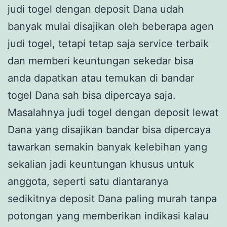
judi togel dengan deposit Dana udah
banyak mulai disajikan oleh beberapa agen
judi togel, tetapi tetap saja service terbaik
dan memberi keuntungan sekedar bisa
anda dapatkan atau temukan di bandar
togel Dana sah bisa dipercaya saja.
Masalahnya judi togel dengan deposit lewat
Dana yang disajikan bandar bisa dipercaya
tawarkan semakin banyak kelebihan yang
sekalian jadi keuntungan khusus untuk
anggota, seperti satu diantaranya
sedikitnya deposit Dana paling murah tanpa
potongan yang memberikan indikasi kalau