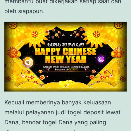
membantu buat dikerjakan setiap saat dan
oleh siapapun.
Kecuali memberinya banyak keluasaan
melalui pelayanan judi togel deposit lewat
Dana, bandar togel Dana yang paling