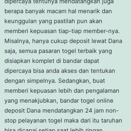
dipercaya tentunya mendatangkan juga
berapa banyak macam hal menarik dan
keunggulan yang pastilah pun akan
memberi kepuasan tiap-tiap member-nya.
Misalnya, hanya cukup deposit lewat Dana
saja, semua pasaran togel terbaik yang
disiapkan komplet di bandar dapat
dipercaya bisa anda akses dan tentukan
dengan simpelnya. Sedangkan, buat
memberi kepuasan lebih dan pengalaman
yang menakjubkan, bandar togel online
deposit Dana mendatangkan 24 jam non-
stop pelayanan togel maka dari itu taruhan
bisa dicapai setiap saat lebih ringan.