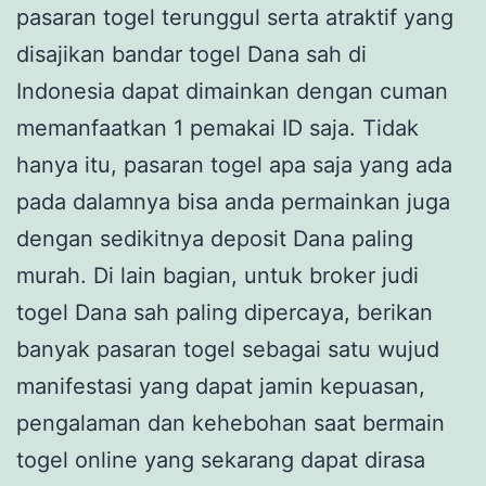
pasaran togel terunggul serta atraktif yang
disajikan bandar togel Dana sah di
Indonesia dapat dimainkan dengan cuman
memanfaatkan 1 pemakai ID saja. Tidak
hanya itu, pasaran togel apa saja yang ada
pada dalamnya bisa anda permainkan juga
dengan sedikitnya deposit Dana paling
murah. Di lain bagian, untuk broker judi
togel Dana sah paling dipercaya, berikan
banyak pasaran togel sebagai satu wujud
manifestasi yang dapat jamin kepuasan,
pengalaman dan kehebohan saat bermain
togel online yang sekarang dapat dirasa