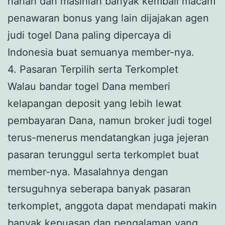
harian dan masihlah banyak kembali macam
penawaran bonus yang lain dijajakan agen
judi togel Dana paling dipercaya di
Indonesia buat semuanya member-nya.
4. Pasaran Terpilih serta Terkomplet
Walau bandar togel Dana memberi
kelapangan deposit yang lebih lewat
pembayaran Dana, namun broker judi togel
terus-menerus mendatangkan juga jejeran
pasaran terunggul serta terkomplet buat
member-nya. Masalahnya dengan
tersuguhnya seberapa banyak pasaran
terkomplet, anggota dapat mendapati makin
banyak kepuasan dan pengalaman yang