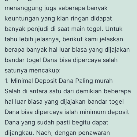
menanggung juga seberapa banyak
keuntungan yang kian ringan didapat
banyak penjudi di saat main togel. Untuk
tahu lebih jelasnya, berikut kami jelaskan
berapa banyak hal luar biasa yang dijajakan
bandar togel Dana bisa dipercaya salah
satunya mencakup:
1. Minimal Deposit Dana Paling murah
Salah di antara satu dari demikian beberapa
hal luar biasa yang dijajakan bandar togel
Dana bisa dipercaya ialah minimum deposit
Dana yang sudah pasti begitu dapat
dijangkau. Nach, dengan penawaran