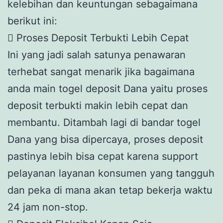
kelebihan dan keuntungan sebagaimana
berikut ini:
 Proses Deposit Terbukti Lebih Cepat
Ini yang jadi salah satunya penawaran
terhebat sangat menarik jika bagaimana
anda main togel deposit Dana yaitu proses
deposit terbukti makin lebih cepat dan
membantu. Ditambah lagi di bandar togel
Dana yang bisa dipercaya, proses deposit
pastinya lebih bisa cepat karena support
pelayanan layanan konsumen yang tangguh
dan peka di mana akan tetap bekerja waktu
24 jam non-stop.