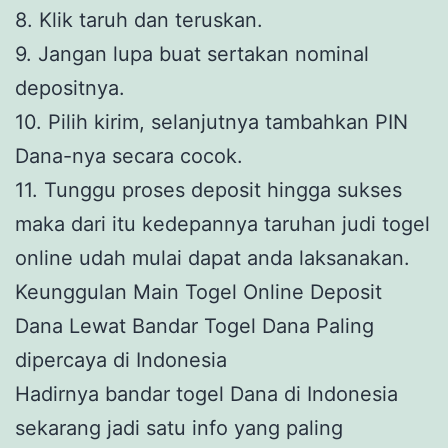
8. Klik taruh dan teruskan.
9. Jangan lupa buat sertakan nominal
depositnya.
10. Pilih kirim, selanjutnya tambahkan PIN
Dana-nya secara cocok.
11. Tunggu proses deposit hingga sukses
maka dari itu kedepannya taruhan judi togel
online udah mulai dapat anda laksanakan.
Keunggulan Main Togel Online Deposit
Dana Lewat Bandar Togel Dana Paling
dipercaya di Indonesia
Hadirnya bandar togel Dana di Indonesia
sekarang jadi satu info yang paling