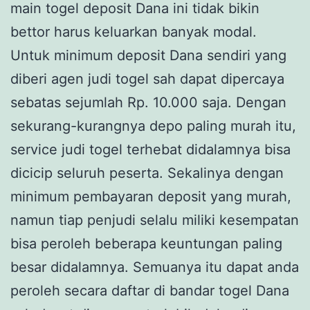
main togel deposit Dana ini tidak bikin
bettor harus keluarkan banyak modal.
Untuk minimum deposit Dana sendiri yang
diberi agen judi togel sah dapat dipercaya
sebatas sejumlah Rp. 10.000 saja. Dengan
sekurang-kurangnya depo paling murah itu,
service judi togel terhebat didalamnya bisa
dicicip seluruh peserta. Sekalinya dengan
minimum pembayaran deposit yang murah,
namun tiap penjudi selalu miliki kesempatan
bisa peroleh beberapa keuntungan paling
besar didalamnya. Semuanya itu dapat anda
peroleh secara daftar di bandar togel Dana