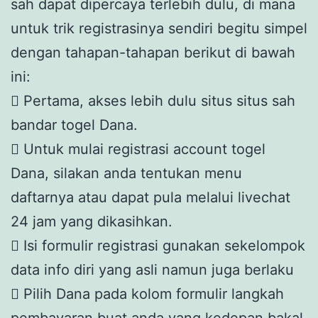
sah dapat dipercaya terlebih dulu, di mana
untuk trik registrasinya sendiri begitu simpel
dengan tahapan-tahapan berikut di bawah
ini:
 Pertama, akses lebih dulu situs situs sah
bandar togel Dana.
 Untuk mulai registrasi account togel
Dana, silakan anda tentukan menu
daftarnya atau dapat pula melalui livechat
24 jam yang dikasihkan.
 Isi formulir registrasi gunakan sekelompok
data info diri yang asli namun juga berlaku
 Pilih Dana pada kolom formulir langkah