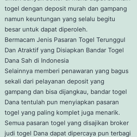
togel dengan deposit murah dan gampang
namun keuntungan yang selalu begitu
besar untuk dapat diperoleh.
Bermacam Jenis Pasaran Togel Terunggul
Dan Atraktif yang Disiapkan Bandar Togel
Dana Sah di Indonesia
Selainnya memberi penawaran yang bagus
sekali dari pelayanan deposit yang
gampang dan bisa dijangkau, bandar togel
Dana tentulah pun menyiapkan pasaran
togel yang paling komplet juga menarik.
Semua pasaran togel yang disajikan broker
judi togel Dana dapat dipercaya pun terbagi