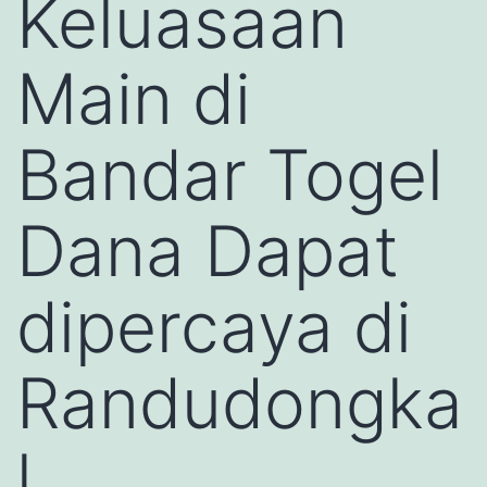
Keluasaan
Main di
Bandar Togel
Dana Dapat
dipercaya di
Randudongka
l