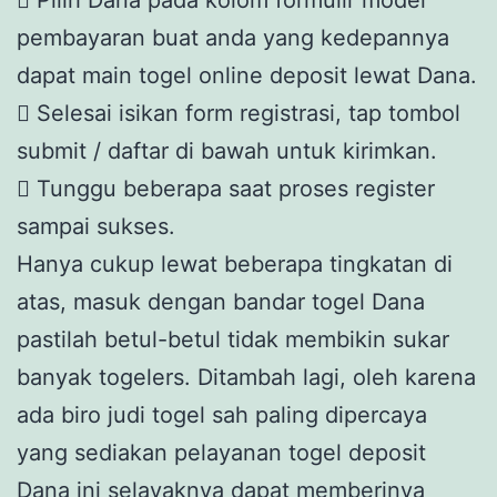
 Pilih Dana pada kolom formulir model
pembayaran buat anda yang kedepannya
dapat main togel online deposit lewat Dana.
 Selesai isikan form registrasi, tap tombol
submit / daftar di bawah untuk kirimkan.
 Tunggu beberapa saat proses register
sampai sukses.
Hanya cukup lewat beberapa tingkatan di
atas, masuk dengan bandar togel Dana
pastilah betul-betul tidak membikin sukar
banyak togelers. Ditambah lagi, oleh karena
ada biro judi togel sah paling dipercaya
yang sediakan pelayanan togel deposit
Dana ini selayaknya dapat memberinya