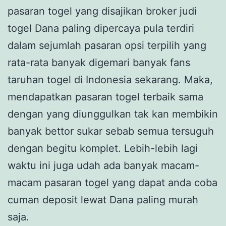
pasaran togel yang disajikan broker judi
togel Dana paling dipercaya pula terdiri
dalam sejumlah pasaran opsi terpilih yang
rata-rata banyak digemari banyak fans
taruhan togel di Indonesia sekarang. Maka,
mendapatkan pasaran togel terbaik sama
dengan yang diunggulkan tak kan membikin
banyak bettor sukar sebab semua tersuguh
dengan begitu komplet. Lebih-lebih lagi
waktu ini juga udah ada banyak macam-
macam pasaran togel yang dapat anda coba
cuman deposit lewat Dana paling murah
saja.