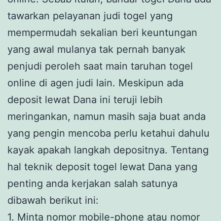
tawarkan pelayanan judi togel yang
mempermudah sekalian beri keuntungan
yang awal mulanya tak pernah banyak
penjudi peroleh saat main taruhan togel
online di agen judi lain. Meskipun ada
deposit lewat Dana ini teruji lebih
meringankan, namun masih saja buat anda
yang pengin mencoba perlu ketahui dahulu
kayak apakah langkah depositnya. Tentang
hal teknik deposit togel lewat Dana yang
penting anda kerjakan salah satunya
dibawah berikut ini:
1. Minta nomor mobile-phone atau nomor