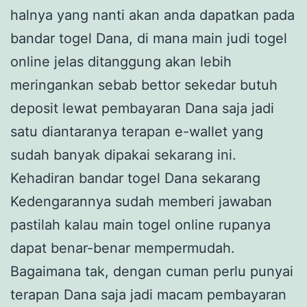
halnya yang nanti akan anda dapatkan pada
bandar togel Dana, di mana main judi togel
online jelas ditanggung akan lebih
meringankan sebab bettor sekedar butuh
deposit lewat pembayaran Dana saja jadi
satu diantaranya terapan e-wallet yang
sudah banyak dipakai sekarang ini.
Kehadiran bandar togel Dana sekarang
Kedengarannya sudah memberi jawaban
pastilah kalau main togel online rupanya
dapat benar-benar mempermudah.
Bagaimana tak, dengan cuman perlu punyai
terapan Dana saja jadi macam pembayaran