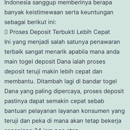
Indonesia sanggup memberinya berapa
banyak keistimewaan serta keuntungan
sebagai berikut ini:
 Proses Deposit Terbukti Lebih Cepat
Ini yang menjadi salah satunya penawaran
terbaik sangat menarik apabila mana anda
main togel deposit Dana ialah proses
deposit teruji makin lebih cepat dan
membantu. Ditambah lagi di bandar togel
Dana yang paling dipercaya, proses deposit
pastinya dapat semakin cepat sebab
bantuan pelayanan layanan konsumen yang
teruji dan peka di mana akan tetap bekerja