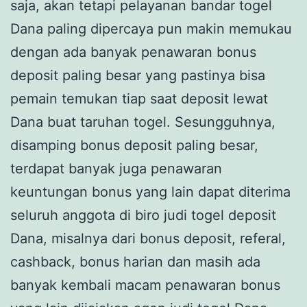
saja, akan tetapi pelayanan bandar togel
Dana paling dipercaya pun makin memukau
dengan ada banyak penawaran bonus
deposit paling besar yang pastinya bisa
pemain temukan tiap saat deposit lewat
Dana buat taruhan togel. Sesungguhnya,
disamping bonus deposit paling besar,
terdapat banyak juga penawaran
keuntungan bonus yang lain dapat diterima
seluruh anggota di biro judi togel deposit
Dana, misalnya dari bonus deposit, referal,
cashback, bonus harian dan masih ada
banyak kembali macam penawaran bonus