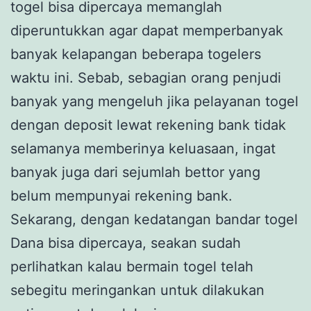
togel bisa dipercaya memanglah
diperuntukkan agar dapat memperbanyak
banyak kelapangan beberapa togelers
waktu ini. Sebab, sebagian orang penjudi
banyak yang mengeluh jika pelayanan togel
dengan deposit lewat rekening bank tidak
selamanya memberinya keluasaan, ingat
banyak juga dari sejumlah bettor yang
belum mempunyai rekening bank.
Sekarang, dengan kedatangan bandar togel
Dana bisa dipercaya, seakan sudah
perlihatkan kalau bermain togel telah
sebegitu meringankan untuk dilakukan