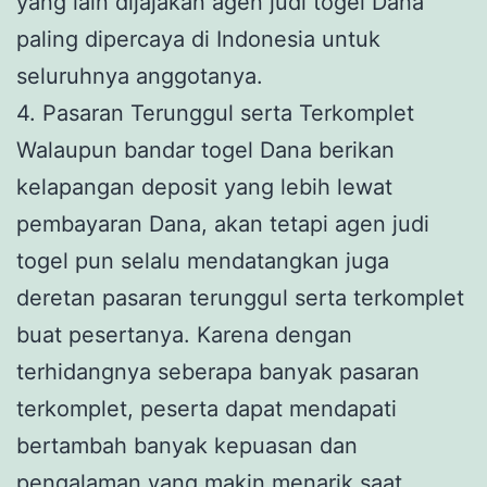
yang lain dijajakan agen judi togel Dana
paling dipercaya di Indonesia untuk
seluruhnya anggotanya.
4. Pasaran Terunggul serta Terkomplet
Walaupun bandar togel Dana berikan
kelapangan deposit yang lebih lewat
pembayaran Dana, akan tetapi agen judi
togel pun selalu mendatangkan juga
deretan pasaran terunggul serta terkomplet
buat pesertanya. Karena dengan
terhidangnya seberapa banyak pasaran
terkomplet, peserta dapat mendapati
bertambah banyak kepuasan dan
pengalaman yang makin menarik saat