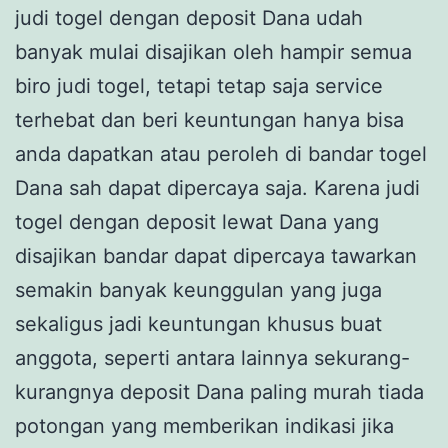
judi togel dengan deposit Dana udah
banyak mulai disajikan oleh hampir semua
biro judi togel, tetapi tetap saja service
terhebat dan beri keuntungan hanya bisa
anda dapatkan atau peroleh di bandar togel
Dana sah dapat dipercaya saja. Karena judi
togel dengan deposit lewat Dana yang
disajikan bandar dapat dipercaya tawarkan
semakin banyak keunggulan yang juga
sekaligus jadi keuntungan khusus buat
anggota, seperti antara lainnya sekurang-
kurangnya deposit Dana paling murah tiada
potongan yang memberikan indikasi jika