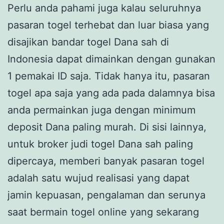
Perlu anda pahami juga kalau seluruhnya
pasaran togel terhebat dan luar biasa yang
disajikan bandar togel Dana sah di
Indonesia dapat dimainkan dengan gunakan
1 pemakai ID saja. Tidak hanya itu, pasaran
togel apa saja yang ada pada dalamnya bisa
anda permainkan juga dengan minimum
deposit Dana paling murah. Di sisi lainnya,
untuk broker judi togel Dana sah paling
dipercaya, memberi banyak pasaran togel
adalah satu wujud realisasi yang dapat
jamin kepuasan, pengalaman dan serunya
saat bermain togel online yang sekarang