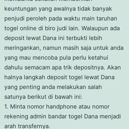
keuntungan yang awalnya tidak banyak
penjudi peroleh pada waktu main taruhan
togel online di biro judi lain. Walaupun ada
deposit lewat Dana ini terbukti lebih
meringankan, namun masih saja untuk anda
yang mau mencoba pula perlu ketahui
dahulu semacam apa trik depositnya. Akan
halnya langkah deposit togel lewat Dana
yang penting anda melakukan salah
satunya berikut di bawah ini:
1. Minta nomor handphone atau nomor
rekening admin bandar togel Dana menjadi
arah transfernya.