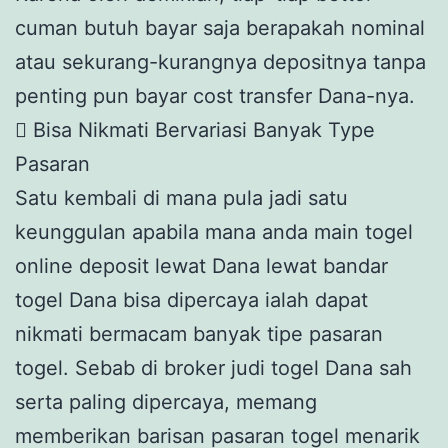
cuman butuh bayar saja berapakah nominal
atau sekurang-kurangnya depositnya tanpa
penting pun bayar cost transfer Dana-nya.
 Bisa Nikmati Bervariasi Banyak Type
Pasaran
Satu kembali di mana pula jadi satu
keunggulan apabila mana anda main togel
online deposit lewat Dana lewat bandar
togel Dana bisa dipercaya ialah dapat
nikmati bermacam banyak tipe pasaran
togel. Sebab di broker judi togel Dana sah
serta paling dipercaya, memang
memberikan barisan pasaran togel menarik