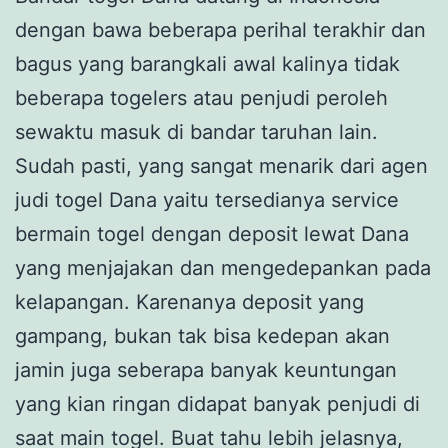
dengan bawa beberapa perihal terakhir dan
bagus yang barangkali awal kalinya tidak
beberapa togelers atau penjudi peroleh
sewaktu masuk di bandar taruhan lain.
Sudah pasti, yang sangat menarik dari agen
judi togel Dana yaitu tersedianya service
bermain togel dengan deposit lewat Dana
yang menjajakan dan mengedepankan pada
kelapangan. Karenanya deposit yang
gampang, bukan tak bisa kedepan akan
jamin juga seberapa banyak keuntungan
yang kian ringan didapat banyak penjudi di
saat main togel. Buat tahu lebih jelasnya,