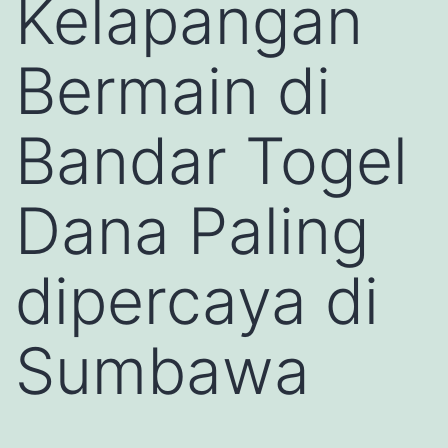
Kelapangan
Bermain di
Bandar Togel
Dana Paling
dipercaya di
Sumbawa