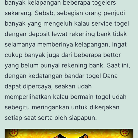
banyak kelapangan beberapa togelers
sekarang. Sebab, sebagian orang penjudi
banyak yang mengeluh kalau service togel
dengan deposit lewat rekening bank tidak
selamanya memberinya kelapangan, ingat
cukup banyak juga dari beberapa bettor
yang belum punyai rekening bank. Saat ini,
dengan kedatangan bandar togel Dana
dapat dipercaya, seakan udah
memperlihatkan kalau bermain togel udah
sebegitu meringankan untuk dikerjakan
setiap saat serta oleh siapapun.