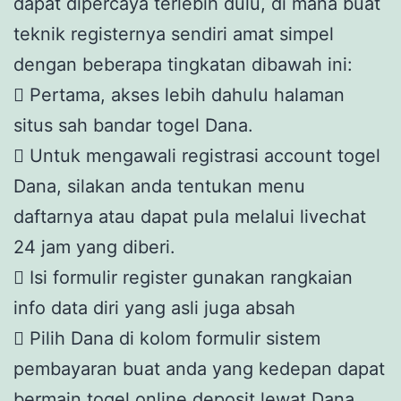
dapat dipercaya terlebih dulu, di mana buat
teknik registernya sendiri amat simpel
dengan beberapa tingkatan dibawah ini:
 Pertama, akses lebih dahulu halaman
situs sah bandar togel Dana.
 Untuk mengawali registrasi account togel
Dana, silakan anda tentukan menu
daftarnya atau dapat pula melalui livechat
24 jam yang diberi.
 Isi formulir register gunakan rangkaian
info data diri yang asli juga absah
 Pilih Dana di kolom formulir sistem
pembayaran buat anda yang kedepan dapat
bermain togel online deposit lewat Dana.