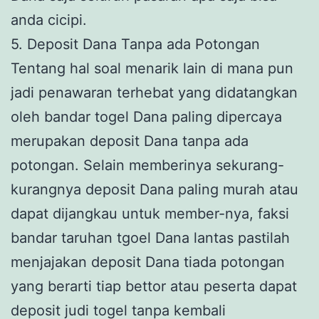
anda cicipi.
5. Deposit Dana Tanpa ada Potongan
Tentang hal soal menarik lain di mana pun
jadi penawaran terhebat yang didatangkan
oleh bandar togel Dana paling dipercaya
merupakan deposit Dana tanpa ada
potongan. Selain memberinya sekurang-
kurangnya deposit Dana paling murah atau
dapat dijangkau untuk member-nya, faksi
bandar taruhan tgoel Dana lantas pastilah
menjajakan deposit Dana tiada potongan
yang berarti tiap bettor atau peserta dapat
deposit judi togel tanpa kembali