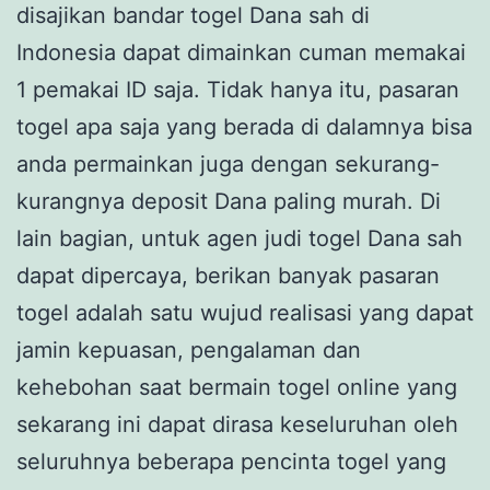
disajikan bandar togel Dana sah di
Indonesia dapat dimainkan cuman memakai
1 pemakai ID saja. Tidak hanya itu, pasaran
togel apa saja yang berada di dalamnya bisa
anda permainkan juga dengan sekurang-
kurangnya deposit Dana paling murah. Di
lain bagian, untuk agen judi togel Dana sah
dapat dipercaya, berikan banyak pasaran
togel adalah satu wujud realisasi yang dapat
jamin kepuasan, pengalaman dan
kehebohan saat bermain togel online yang
sekarang ini dapat dirasa keseluruhan oleh
seluruhnya beberapa pencinta togel yang