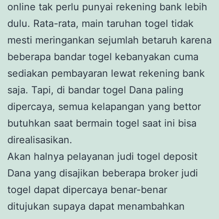
online tak perlu punyai rekening bank lebih
dulu. Rata-rata, main taruhan togel tidak
mesti meringankan sejumlah betaruh karena
beberapa bandar togel kebanyakan cuma
sediakan pembayaran lewat rekening bank
saja. Tapi, di bandar togel Dana paling
dipercaya, semua kelapangan yang bettor
butuhkan saat bermain togel saat ini bisa
direalisasikan.
Akan halnya pelayanan judi togel deposit
Dana yang disajikan beberapa broker judi
togel dapat dipercaya benar-benar
ditujukan supaya dapat menambahkan