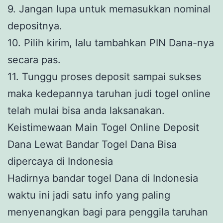
9. Jangan lupa untuk memasukkan nominal
depositnya.
10. Pilih kirim, lalu tambahkan PIN Dana-nya
secara pas.
11. Tunggu proses deposit sampai sukses
maka kedepannya taruhan judi togel online
telah mulai bisa anda laksanakan.
Keistimewaan Main Togel Online Deposit
Dana Lewat Bandar Togel Dana Bisa
dipercaya di Indonesia
Hadirnya bandar togel Dana di Indonesia
waktu ini jadi satu info yang paling
menyenangkan bagi para penggila taruhan