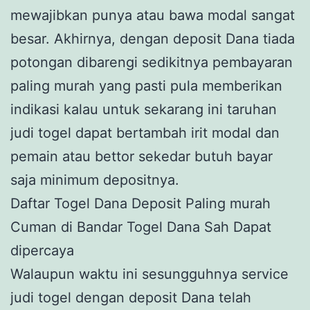
mewajibkan punya atau bawa modal sangat
besar. Akhirnya, dengan deposit Dana tiada
potongan dibarengi sedikitnya pembayaran
paling murah yang pasti pula memberikan
indikasi kalau untuk sekarang ini taruhan
judi togel dapat bertambah irit modal dan
pemain atau bettor sekedar butuh bayar
saja minimum depositnya.
Daftar Togel Dana Deposit Paling murah
Cuman di Bandar Togel Dana Sah Dapat
dipercaya
Walaupun waktu ini sesungguhnya service
judi togel dengan deposit Dana telah