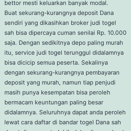
bettor mesti keluarkan banyak modal.
Buat sekurang-kurangnya deposit Dana
sendiri yang dikasihkan broker judi togel
sah bisa dipercaya cuman senilai Rp. 10.000
saja. Dengan sedikitnya depo paling murah
itu, service judi togel terunggul didalamnya
bisa dicicip semua peserta. Sekalinya
dengan sekurang-kurangnya pembayaran
deposit yang murah, namun tiap penjudi
masih punya kesempatan bisa peroleh
bermacam keuntungan paling besar
didalamnya. Seluruhnya dapat anda peroleh
lewat cara daftar di bandar togel Dana sah