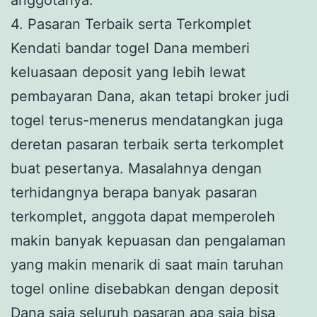
anggotanya.
4. Pasaran Terbaik serta Terkomplet
Kendati bandar togel Dana memberi
keluasaan deposit yang lebih lewat
pembayaran Dana, akan tetapi broker judi
togel terus-menerus mendatangkan juga
deretan pasaran terbaik serta terkomplet
buat pesertanya. Masalahnya dengan
terhidangnya berapa banyak pasaran
terkomplet, anggota dapat memperoleh
makin banyak kepuasan dan pengalaman
yang makin menarik di saat main taruhan
togel online disebabkan dengan deposit
Dana saja seluruh pasaran apa saja bisa