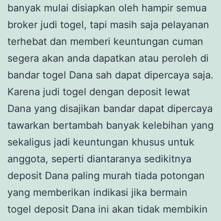
banyak mulai disiapkan oleh hampir semua
broker judi togel, tapi masih saja pelayanan
terhebat dan memberi keuntungan cuman
segera akan anda dapatkan atau peroleh di
bandar togel Dana sah dapat dipercaya saja.
Karena judi togel dengan deposit lewat
Dana yang disajikan bandar dapat dipercaya
tawarkan bertambah banyak kelebihan yang
sekaligus jadi keuntungan khusus untuk
anggota, seperti diantaranya sedikitnya
deposit Dana paling murah tiada potongan
yang memberikan indikasi jika bermain
togel deposit Dana ini akan tidak membikin