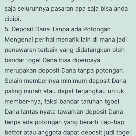
saja seluruhnya pasaran apa saja bisa anda
cicipi.
5. Deposit Dana Tanpa ada Potongan
Mengenai perihal menarik lain di mana jadi
penawaran terbaik yang didatangkan oleh
bandar togel Dana bisa dipercaya
merupakan deposit Dana tanpa potongan.
Selain memberinya minimum deposit Dana
paling murah atau dapat terjangkau untuk
member-nya, faksi bandar taruhan tgoel
Dana lantas nyata tawarkan deposit Dana
tanpa ada potongan yang berarti tiap-tiap
bettor atau anggota dapat deposit judi togel