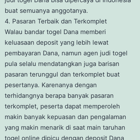
judi togel Dana bisa dipercaya di Indonesia
buat semuanya anggotanya.
4. Pasaran Terbaik dan Terkomplet
Walau bandar togel Dana memberi
keluasaan deposit yang lebih lewat
pembayaran Dana, namun agen judi togel
pula selalu mendatangkan juga barisan
pasaran terunggul dan terkomplet buat
pesertanya. Karenanya dengan
terhidangnya berapa banyak pasaran
terkomplet, peserta dapat memperoleh
makin banyak kepuasan dan pengalaman
yang makin menarik di saat main taruhan
togel online dipicu dengan deposit Dana