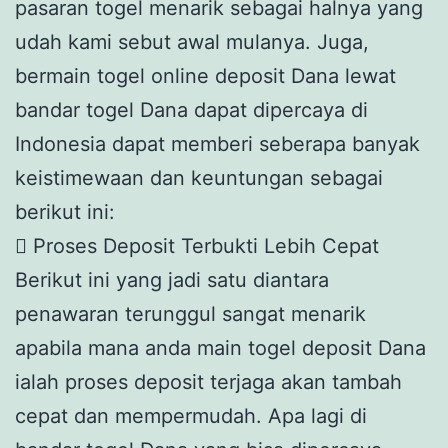
pasaran togel menarik sebagai halnya yang
udah kami sebut awal mulanya. Juga,
bermain togel online deposit Dana lewat
bandar togel Dana dapat dipercaya di
Indonesia dapat memberi seberapa banyak
keistimewaan dan keuntungan sebagai
berikut ini:
 Proses Deposit Terbukti Lebih Cepat
Berikut ini yang jadi satu diantara
penawaran terunggul sangat menarik
apabila mana anda main togel deposit Dana
ialah proses deposit terjaga akan tambah
cepat dan mempermudah. Apa lagi di