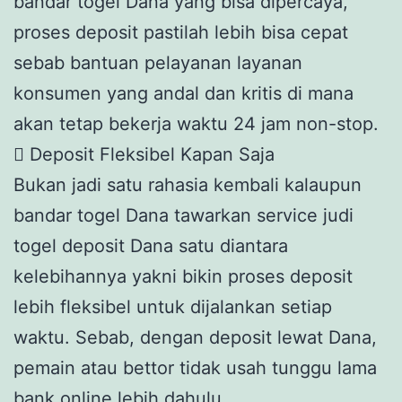
bandar togel Dana yang bisa dipercaya,
proses deposit pastilah lebih bisa cepat
sebab bantuan pelayanan layanan
konsumen yang andal dan kritis di mana
akan tetap bekerja waktu 24 jam non-stop.
 Deposit Fleksibel Kapan Saja
Bukan jadi satu rahasia kembali kalaupun
bandar togel Dana tawarkan service judi
togel deposit Dana satu diantara
kelebihannya yakni bikin proses deposit
lebih fleksibel untuk dijalankan setiap
waktu. Sebab, dengan deposit lewat Dana,
pemain atau bettor tidak usah tunggu lama
bank online lebih dahulu.