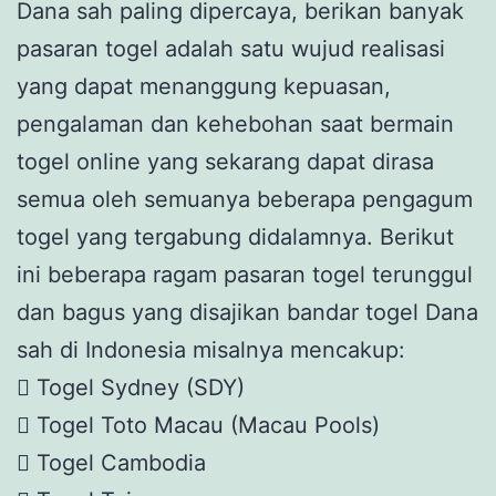
Dana sah paling dipercaya, berikan banyak
pasaran togel adalah satu wujud realisasi
yang dapat menanggung kepuasan,
pengalaman dan kehebohan saat bermain
togel online yang sekarang dapat dirasa
semua oleh semuanya beberapa pengagum
togel yang tergabung didalamnya. Berikut
ini beberapa ragam pasaran togel terunggul
dan bagus yang disajikan bandar togel Dana
sah di Indonesia misalnya mencakup:
 Togel Sydney (SDY)
 Togel Toto Macau (Macau Pools)
 Togel Cambodia