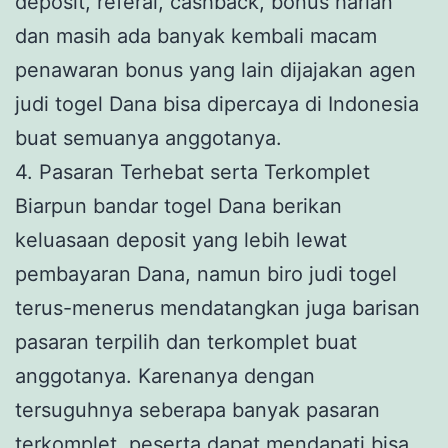
deposit, referal, cashback, bonus harian
dan masih ada banyak kembali macam
penawaran bonus yang lain dijajakan agen
judi togel Dana bisa dipercaya di Indonesia
buat semuanya anggotanya.
4. Pasaran Terhebat serta Terkomplet
Biarpun bandar togel Dana berikan
keluasaan deposit yang lebih lewat
pembayaran Dana, namun biro judi togel
terus-menerus mendatangkan juga barisan
pasaran terpilih dan terkomplet buat
anggotanya. Karenanya dengan
tersuguhnya seberapa banyak pasaran
terkomplet, peserta dapat mendapati bisa