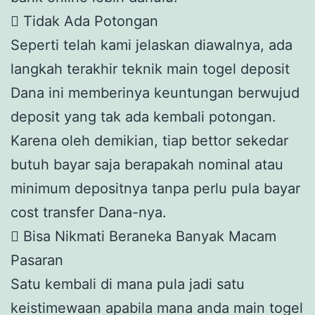
 Tidak Ada Potongan
Seperti telah kami jelaskan diawalnya, ada
langkah terakhir teknik main togel deposit
Dana ini memberinya keuntungan berwujud
deposit yang tak ada kembali potongan.
Karena oleh demikian, tiap bettor sekedar
butuh bayar saja berapakah nominal atau
minimum depositnya tanpa perlu pula bayar
cost transfer Dana-nya.
 Bisa Nikmati Beraneka Banyak Macam
Pasaran
Satu kembali di mana pula jadi satu
keistimewaan apabila mana anda main togel