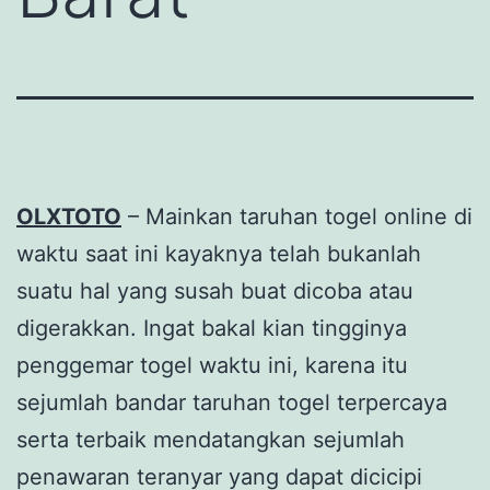
OLXTOTO
– Mainkan taruhan togel online di
waktu saat ini kayaknya telah bukanlah
suatu hal yang susah buat dicoba atau
digerakkan. Ingat bakal kian tingginya
penggemar togel waktu ini, karena itu
sejumlah bandar taruhan togel terpercaya
serta terbaik mendatangkan sejumlah
penawaran teranyar yang dapat dicicipi