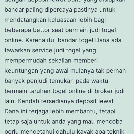
bandar paling dipercaya pastinya untuk
mendatangkan keluasaan lebih bagi
beberapa bettor saat bermain judi togel
online. Karena itu, bandar togel Dana ada
tawarkan service judi togel yang
mempermudah sekalian memberi
keuntungan yang awal mulanya tak pernah
banyak penjudi temukan pada waktu
bermain taruhan togel online di broker judi
lain. Kendati tersedianya deposit lewat
Dana ini terjaga lebih membantu, tetapi
tetap saja untuk anda yang mau mencoba
perlu mengetahui dahulu kayak apa teknik