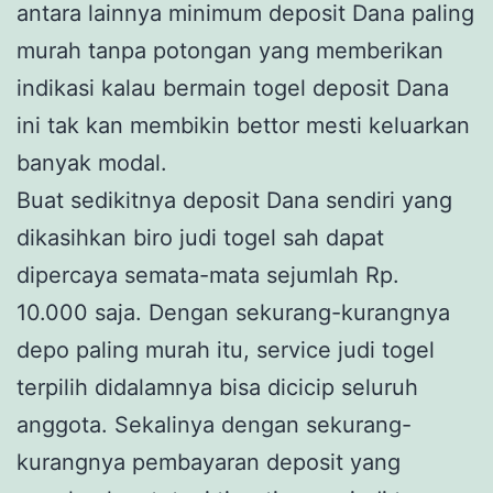
antara lainnya minimum deposit Dana paling
murah tanpa potongan yang memberikan
indikasi kalau bermain togel deposit Dana
ini tak kan membikin bettor mesti keluarkan
banyak modal.
Buat sedikitnya deposit Dana sendiri yang
dikasihkan biro judi togel sah dapat
dipercaya semata-mata sejumlah Rp.
10.000 saja. Dengan sekurang-kurangnya
depo paling murah itu, service judi togel
terpilih didalamnya bisa dicicip seluruh
anggota. Sekalinya dengan sekurang-
kurangnya pembayaran deposit yang