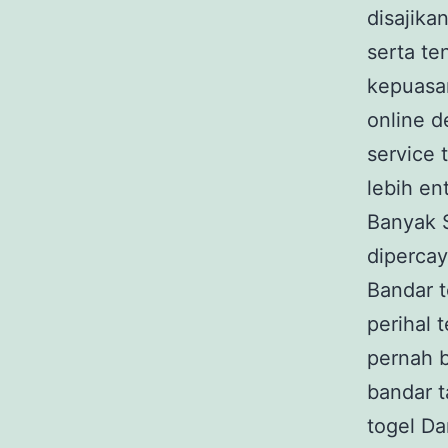
disajika
serta t
kepuasan
online 
service 
lebih en
Banyak S
diperca
Bandar 
perihal 
pernah b
bandar t
togel Da