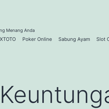
ang Menang Anda
XTOTO
Poker Online
Sabung Ayam
Slot 
 Keuntung