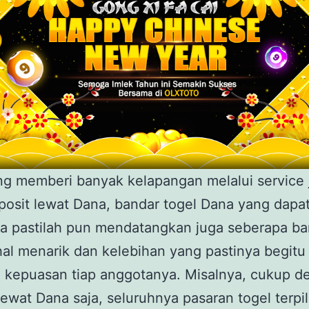
g memberi banyak kelapangan melalui service 
posit lewat Dana, bandar togel Dana yang dapa
ya pastilah pun mendatangkan juga seberapa b
l menarik dan kelebihan yang pastinya begitu
 kepuasan tiap anggotanya. Misalnya, cukup d
lewat Dana saja, seluruhnya pasaran togel terpi