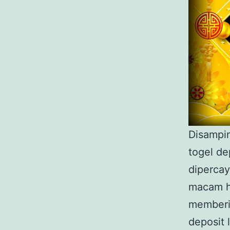
Disampin
togel de
diperca
macam ha
memberi
deposit 