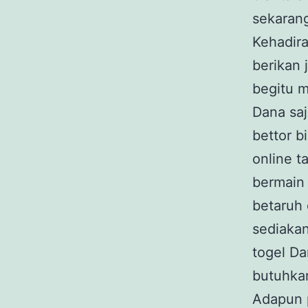
sekarang
Kehadira
berikan 
begitu 
Dana saj
bettor b
online t
bermain 
betaruh
sediakan
togel Da
butuhkan
Adapun p