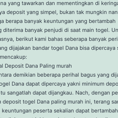
ana yang tawarkan dan mementingkan di kering
a deposit yang simpel, bukan tak mungkin nan
uga berapa banyak keuntungan yang bertambah
diterima banyak penjudi di saat main togel. U
lasnya, berikut kami bahas seberapa banyak peri
ng dijajakan bandar togel Dana bisa dipercaya 
 mencakup:
al Deposit Dana Paling murah
ntara demikian beberapa perihal bagus yang dij
ogel Dana dapat dipercaya yakni minimum depo
ntu sangatlah dapat dijangkau. Nach, dengan p
deposit togel Dana paling murah ini, terang sa
 keuntungan peserta sekalian dapat bertambah