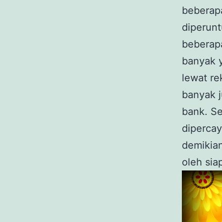
beberap
diperun
beberapa
banyak 
lewat re
banyak j
bank. S
dipercay
demikia
oleh sia