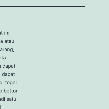
t ini
a atau
karang,
rta
g dapat
a dapat
di togel
b bettor
di satu
i