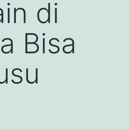
in di
a Bisa
susu