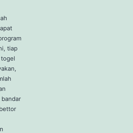
dah
dapat
program
i, tiap
 togel
yakan,
mlah
an
i bandar
bettor
an