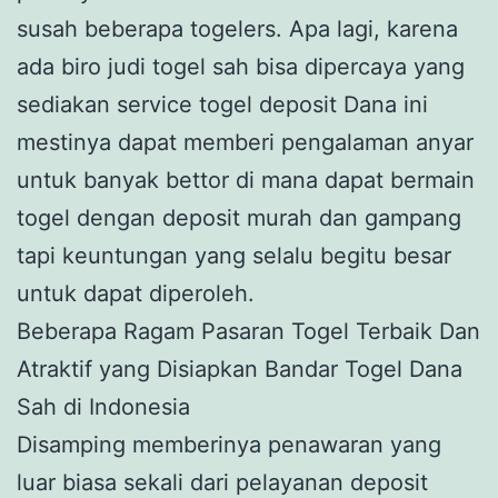
susah beberapa togelers. Apa lagi, karena
ada biro judi togel sah bisa dipercaya yang
sediakan service togel deposit Dana ini
mestinya dapat memberi pengalaman anyar
untuk banyak bettor di mana dapat bermain
togel dengan deposit murah dan gampang
tapi keuntungan yang selalu begitu besar
untuk dapat diperoleh.
Beberapa Ragam Pasaran Togel Terbaik Dan
Atraktif yang Disiapkan Bandar Togel Dana
Sah di Indonesia
Disamping memberinya penawaran yang
luar biasa sekali dari pelayanan deposit