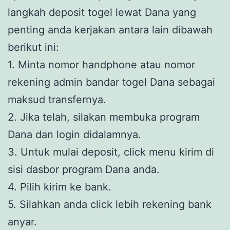
langkah deposit togel lewat Dana yang
penting anda kerjakan antara lain dibawah
berikut ini:
1. Minta nomor handphone atau nomor
rekening admin bandar togel Dana sebagai
maksud transfernya.
2. Jika telah, silakan membuka program
Dana dan login didalamnya.
3. Untuk mulai deposit, click menu kirim di
sisi dasbor program Dana anda.
4. Pilih kirim ke bank.
5. Silahkan anda click lebih rekening bank
anyar.