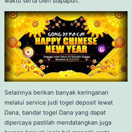
waktu serta oleh siapapun.
Selainnya berikan banyak keringanan
melalui service judi togel deposit lewat
Dana, bandar togel Dana yang dapat
dipercaya pastilah mendatangkan juga