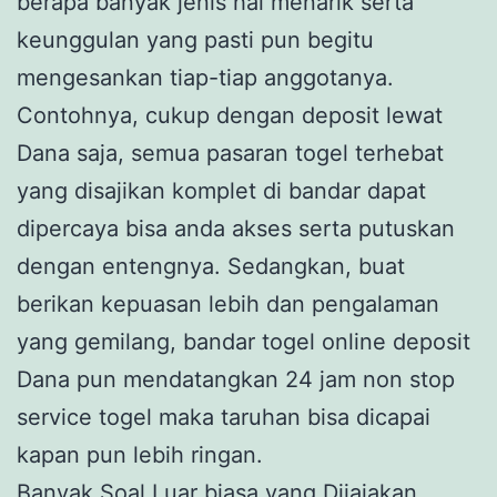
berapa banyak jenis hal menarik serta
keunggulan yang pasti pun begitu
mengesankan tiap-tiap anggotanya.
Contohnya, cukup dengan deposit lewat
Dana saja, semua pasaran togel terhebat
yang disajikan komplet di bandar dapat
dipercaya bisa anda akses serta putuskan
dengan entengnya. Sedangkan, buat
berikan kepuasan lebih dan pengalaman
yang gemilang, bandar togel online deposit
Dana pun mendatangkan 24 jam non stop
service togel maka taruhan bisa dicapai
kapan pun lebih ringan.
Banyak Soal Luar biasa yang Dijajakan