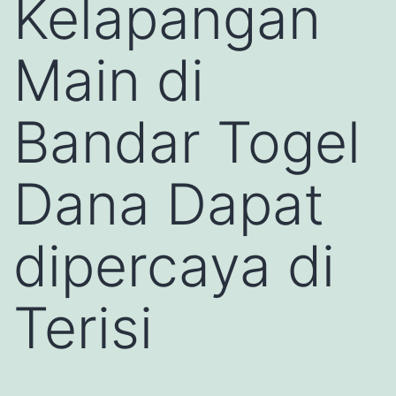
Kelapangan
Main di
Bandar Togel
Dana Dapat
dipercaya di
Terisi