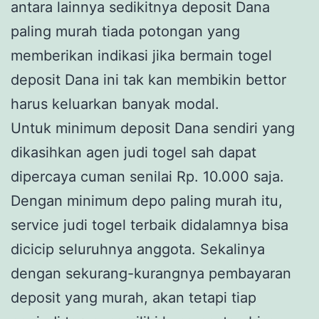
antara lainnya sedikitnya deposit Dana
paling murah tiada potongan yang
memberikan indikasi jika bermain togel
deposit Dana ini tak kan membikin bettor
harus keluarkan banyak modal.
Untuk minimum deposit Dana sendiri yang
dikasihkan agen judi togel sah dapat
dipercaya cuman senilai Rp. 10.000 saja.
Dengan minimum depo paling murah itu,
service judi togel terbaik didalamnya bisa
dicicip seluruhnya anggota. Sekalinya
dengan sekurang-kurangnya pembayaran
deposit yang murah, akan tetapi tiap