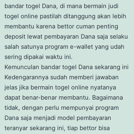
bandar togel Dana, di mana bermain judi
togel online pastilah ditanggung akan lebih
membantu karena bettor cuman penting
deposit lewat pembayaran Dana saja selaku
salah satunya program e-wallet yang udah
sering dipakai waktu ini.
Kemunculan bandar togel Dana sekarang ini
Kedengarannya sudah memberi jawaban
jelas jika bermain togel online nyatanya
dapat benar-benar membantu. Bagaimana
tidak, dengan perlu mempunyai program
Dana saja menjadi model pembayaran
teranyar sekarang ini, tiap bettor bisa