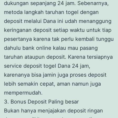
dukungan sepanjang 24 jam. Sebenarnya,
metoda langkah taruhan togel dengan
deposit melalui Dana ini udah menanggung
keringanan deposit setiap waktu untuk tiap
pesertanya karena tak perlu kembali tunggu
dahulu bank online kalau mau pasang
taruhan ataupun deposit. Karena tersiapnya
service deposit togel Dana 24 jam,
karenanya bisa jamin juga proses deposit
lebih semakin cepat, aman namun juga
mempermudah.
3. Bonus Deposit Paling besar
Bukan hanya menjajakan deposit ringan