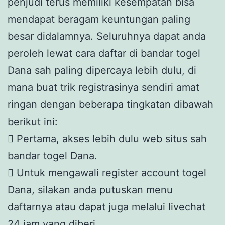
penjudi terus memiliki kesempatan bisa
mendapat beragam keuntungan paling
besar didalamnya. Seluruhnya dapat anda
peroleh lewat cara daftar di bandar togel
Dana sah paling dipercaya lebih dulu, di
mana buat trik registrasinya sendiri amat
ringan dengan beberapa tingkatan dibawah
berikut ini:
 Pertama, akses lebih dulu web situs sah
bandar togel Dana.
 Untuk mengawali register account togel
Dana, silakan anda putuskan menu
daftarnya atau dapat juga melalui livechat
24 jam yang diberi.