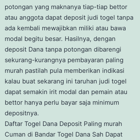
potongan yang maknanya tiap-tiap bettor
atau anggota dapat deposit judi togel tanpa
ada kembali mewajibkan miliki atau bawa
modal begitu besar. Hasilnya, dengan
deposit Dana tanpa potongan dibarengi
sekurang-kurangnya pembayaran paling
murah pastilah pula memberikan indikasi
kalau buat sekarang ini taruhan judi togel
dapat semakin irit modal dan pemain atau
bettor hanya perlu bayar saja minimum
depositnya.
Daftar Togel Dana Deposit Paling murah
Cuman di Bandar Togel Dana Sah Dapat