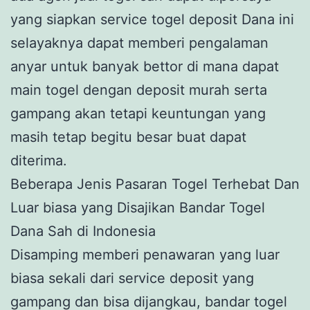
yang siapkan service togel deposit Dana ini
selayaknya dapat memberi pengalaman
anyar untuk banyak bettor di mana dapat
main togel dengan deposit murah serta
gampang akan tetapi keuntungan yang
masih tetap begitu besar buat dapat
diterima.
Beberapa Jenis Pasaran Togel Terhebat Dan
Luar biasa yang Disajikan Bandar Togel
Dana Sah di Indonesia
Disamping memberi penawaran yang luar
biasa sekali dari service deposit yang
gampang dan bisa dijangkau, bandar togel