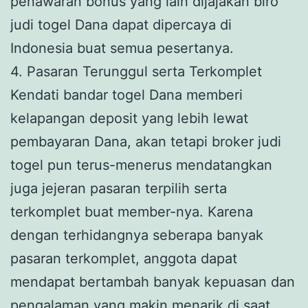
penawaran bonus yang lain dijajakan biro
judi togel Dana dapat dipercaya di
Indonesia buat semua pesertanya.
4. Pasaran Terunggul serta Terkomplet
Kendati bandar togel Dana memberi
kelapangan deposit yang lebih lewat
pembayaran Dana, akan tetapi broker judi
togel pun terus-menerus mendatangkan
juga jejeran pasaran terpilih serta
terkomplet buat member-nya. Karena
dengan terhidangnya seberapa banyak
pasaran terkomplet, anggota dapat
mendapat bertambah banyak kepuasan dan
pengalaman yang makin menarik di saat