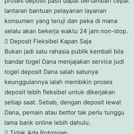
proses deposit pasti dapat bertambah cepat
lantaran bantuan pelayanan layanan
konsumen yang teruji dan peka di mana
selalu akan bekerja waktu 24 jam non-stop.
 Deposit Fleksibel Kapan Saja
Bukan jadi satu rahasia publik kembali bila
bandar togel Dana menjajakan service judi
togel deposit Dana salah satunya
keunggulannya ialah membikin proses
deposit lebih fleksibel untuk dikerjakan
setiap saat. Sebab, dengan deposit lewat
Dana, pemain atau bettor tak perlu tunggu
lama bank online lebih dahulu.
 Tidak Ada Potongan