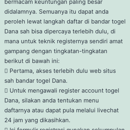
bermacam keuntungan paling besar
didalamnya. Semuanya itu dapat anda
peroleh lewat langkah daftar di bandar togel
Dana sah bisa dipercaya terlebih dulu, di
mana untuk teknik registernya sendiri amat
gampang dengan tingkatan-tingkatan
berikut di bawah ini:
 Pertama, akses terlebih dulu web situs
sah bandar togel Dana.
 Untuk mengawali register account togel
Dana, silakan anda tentukan menu
daftarnya atau dapat pula melalui livechat
24 jam yang dikasihkan.