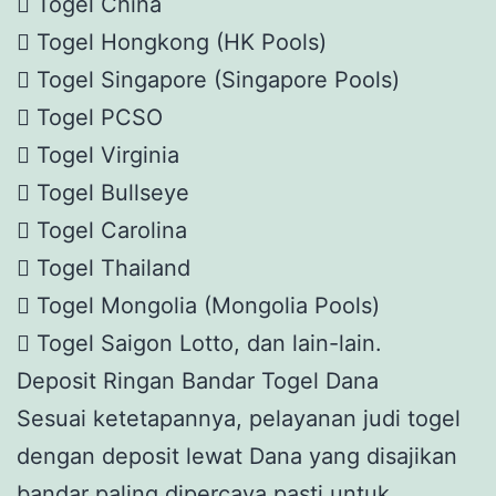
 Togel China
 Togel Hongkong (HK Pools)
 Togel Singapore (Singapore Pools)
 Togel PCSO
 Togel Virginia
 Togel Bullseye
 Togel Carolina
 Togel Thailand
 Togel Mongolia (Mongolia Pools)
 Togel Saigon Lotto, dan lain-lain.
Deposit Ringan Bandar Togel Dana
Sesuai ketetapannya, pelayanan judi togel
dengan deposit lewat Dana yang disajikan
bandar paling dipercaya pasti untuk