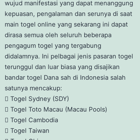
wujud manifestasi yang dapat menanggung
kepuasan, pengalaman dan serunya di saat
main togel online yang sekarang ini dapat
dirasa semua oleh seluruh beberapa
pengagum togel yang tergabung
didalamnya. Ini pelbagai jenis pasaran togel
terunggul dan luar biasa yang disajikan
bandar togel Dana sah di Indonesia salah
satunya mencakup:
 Togel Sydney (SDY)
 Togel Toto Macau (Macau Pools)
 Togel Cambodia
 Togel Taiwan