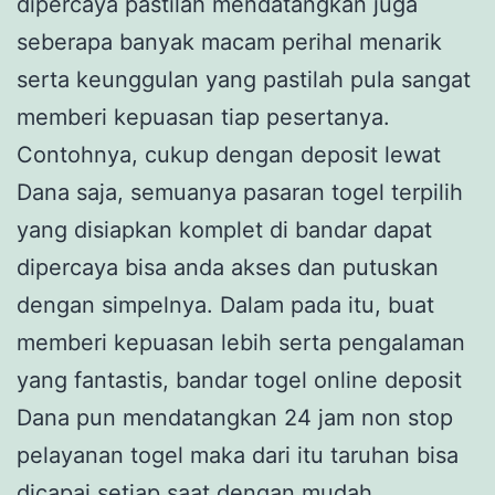
dipercaya pastilah mendatangkan juga
seberapa banyak macam perihal menarik
serta keunggulan yang pastilah pula sangat
memberi kepuasan tiap pesertanya.
Contohnya, cukup dengan deposit lewat
Dana saja, semuanya pasaran togel terpilih
yang disiapkan komplet di bandar dapat
dipercaya bisa anda akses dan putuskan
dengan simpelnya. Dalam pada itu, buat
memberi kepuasan lebih serta pengalaman
yang fantastis, bandar togel online deposit
Dana pun mendatangkan 24 jam non stop
pelayanan togel maka dari itu taruhan bisa
dicapai setiap saat dengan mudah.