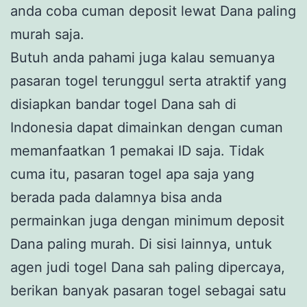
anda coba cuman deposit lewat Dana paling
murah saja.
Butuh anda pahami juga kalau semuanya
pasaran togel terunggul serta atraktif yang
disiapkan bandar togel Dana sah di
Indonesia dapat dimainkan dengan cuman
memanfaatkan 1 pemakai ID saja. Tidak
cuma itu, pasaran togel apa saja yang
berada pada dalamnya bisa anda
permainkan juga dengan minimum deposit
Dana paling murah. Di sisi lainnya, untuk
agen judi togel Dana sah paling dipercaya,
berikan banyak pasaran togel sebagai satu