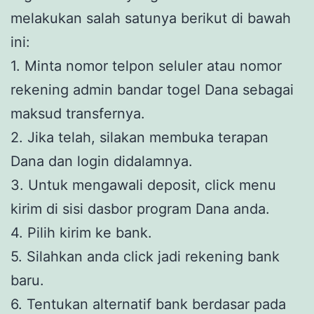
melakukan salah satunya berikut di bawah
ini:
1. Minta nomor telpon seluler atau nomor
rekening admin bandar togel Dana sebagai
maksud transfernya.
2. Jika telah, silakan membuka terapan
Dana dan login didalamnya.
3. Untuk mengawali deposit, click menu
kirim di sisi dasbor program Dana anda.
4. Pilih kirim ke bank.
5. Silahkan anda click jadi rekening bank
baru.
6. Tentukan alternatif bank berdasar pada