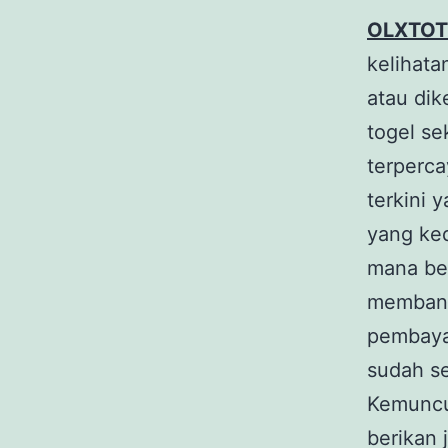
OLXTO
kelihata
atau dik
togel se
terperc
terkini 
yang ked
mana ber
membantu
pembayar
sudah se
Kemuncu
berikan 