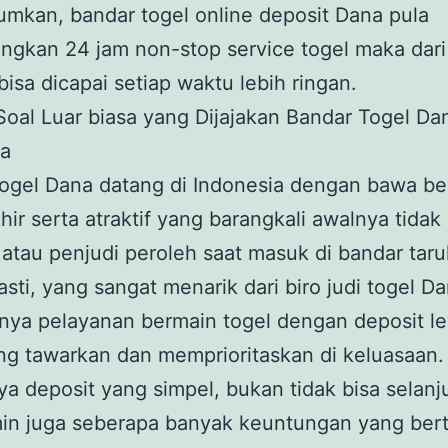
mkan, bandar togel online deposit Dana pula
gkan 24 jam non-stop service togel maka dari 
bisa dicapai setiap waktu lebih ringan.
oal Luar biasa yang Dijajakan Bandar Togel Da
ya
ogel Dana datang di Indonesia dengan bawa be
khir serta atraktif yang barangkali awalnya tida
 atau penjudi peroleh saat masuk di bandar taru
sti, yang sangat menarik dari biro judi togel Da
nya pelayanan bermain togel dengan deposit l
g tawarkan dan memprioritaskan di keluasaan.
a deposit yang simpel, bukan tidak bisa selanj
min juga seberapa banyak keuntungan yang be