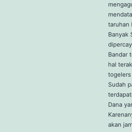
mengagu
mendatan
taruhan 
Banyak S
diperca
Bandar t
hal tera
togelers
Sudah pa
terdapat
Dana yan
Karenany
akan ja