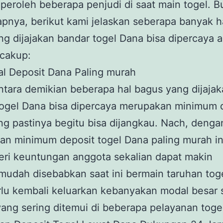
iperoleh beberapa penjudi di saat main togel. B
pnya, berikut kami jelaskan seberapa banyak ha
ng dijajakan bandar togel Dana bisa dipercaya a
ncakup:
al Deposit Dana Paling murah
ntara demikian beberapa hal bagus yang dijaja
togel Dana bisa dipercaya merupakan minimum 
g pastinya begitu bisa dijangkau. Nach, denga
n minimum deposit togel Dana paling murah ini
eri keuntungan anggota sekalian dapat makin
dah disebabkan saat ini bermain taruhan toge
rlu kembali keluarkan kebanyakan modal besar
yang sering ditemui di beberapa pelayanan togel