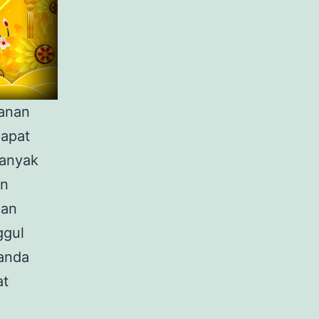
yanan
dapat
banyak
an
gan
ggul
 anda
at