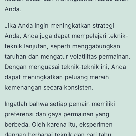
Anda.
Jika Anda ingin meningkatkan strategi
Anda, Anda juga dapat mempelajari teknik-
teknik lanjutan, seperti menggabungkan
taruhan dan mengatur volatilitas permainan.
Dengan menguasai teknik-teknik ini, Anda
dapat meningkatkan peluang meraih
kemenangan secara konsisten.
Ingatlah bahwa setiap pemain memiliki
preferensi dan gaya permainan yang
berbeda. Oleh karena itu, eksperimen
dengan berbagai teknik dan cari tahu