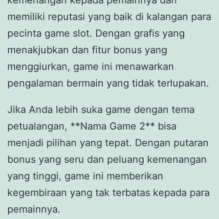
kemenangan kepada pemainnya dan
memiliki reputasi yang baik di kalangan para
pecinta game slot. Dengan grafis yang
menakjubkan dan fitur bonus yang
menggiurkan, game ini menawarkan
pengalaman bermain yang tidak terlupakan.
Jika Anda lebih suka game dengan tema
petualangan, **Nama Game 2** bisa
menjadi pilihan yang tepat. Dengan putaran
bonus yang seru dan peluang kemenangan
yang tinggi, game ini memberikan
kegembiraan yang tak terbatas kepada para
pemainnya.