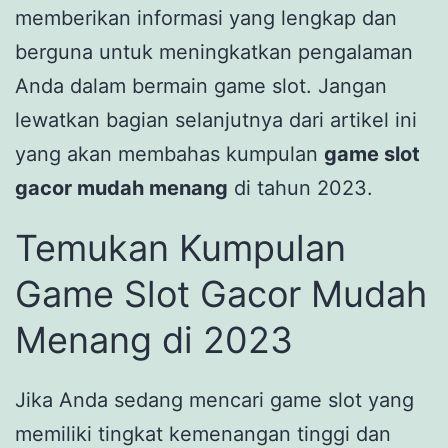
memberikan informasi yang lengkap dan
berguna untuk meningkatkan pengalaman
Anda dalam bermain game slot. Jangan
lewatkan bagian selanjutnya dari artikel ini
yang akan membahas kumpulan
game slot
gacor mudah menang
di tahun 2023.
Temukan Kumpulan
Game Slot Gacor Mudah
Menang di 2023
Jika Anda sedang mencari game slot yang
memiliki tingkat kemenangan tinggi dan