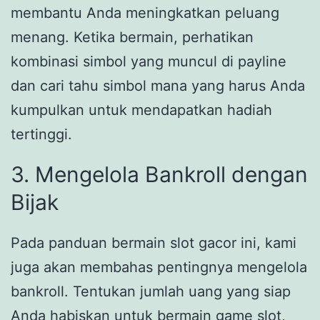
membantu Anda meningkatkan peluang
menang. Ketika bermain, perhatikan
kombinasi simbol yang muncul di payline
dan cari tahu simbol mana yang harus Anda
kumpulkan untuk mendapatkan hadiah
tertinggi.
3. Mengelola Bankroll dengan
Bijak
Pada panduan bermain slot gacor ini, kami
juga akan membahas pentingnya mengelola
bankroll. Tentukan jumlah uang yang siap
Anda habiskan untuk bermain game slot,