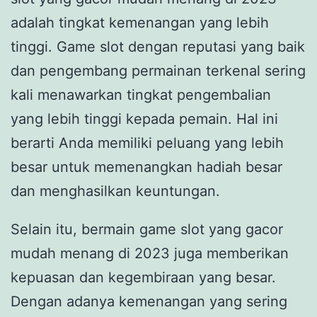
adalah tingkat kemenangan yang lebih
tinggi. Game slot dengan reputasi yang baik
dan pengembang permainan terkenal sering
kali menawarkan tingkat pengembalian
yang lebih tinggi kepada pemain. Hal ini
berarti Anda memiliki peluang yang lebih
besar untuk memenangkan hadiah besar
dan menghasilkan keuntungan.
Selain itu, bermain game slot yang gacor
mudah menang di 2023 juga memberikan
kepuasan dan kegembiraan yang besar.
Dengan adanya kemenangan yang sering