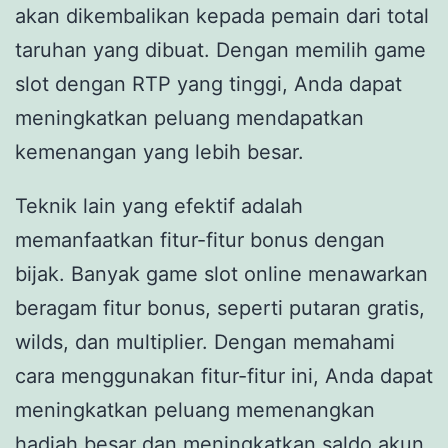
akan dikembalikan kepada pemain dari total
taruhan yang dibuat. Dengan memilih game
slot dengan RTP yang tinggi, Anda dapat
meningkatkan peluang mendapatkan
kemenangan yang lebih besar.
Teknik lain yang efektif adalah
memanfaatkan fitur-fitur bonus dengan
bijak. Banyak game slot online menawarkan
beragam fitur bonus, seperti putaran gratis,
wilds, dan multiplier. Dengan memahami
cara menggunakan fitur-fitur ini, Anda dapat
meningkatkan peluang memenangkan
hadiah besar dan meningkatkan saldo akun