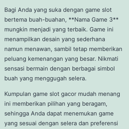
Bagi Anda yang suka dengan game slot
bertema buah-buahan, **Nama Game 3**
mungkin menjadi yang terbaik. Game ini
menampilkan desain yang sederhana
namun menawan, sambil tetap memberikan
peluang kemenangan yang besar. Nikmati
sensasi bermain dengan berbagai simbol
buah yang menggugah selera.
Kumpulan game slot gacor mudah menang
ini memberikan pilihan yang beragam,
sehingga Anda dapat menemukan game
yang sesuai dengan selera dan preferensi