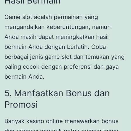
Hasil Bermain
Game slot adalah permainan yang
mengandalkan keberuntungan, namun
Anda masih dapat meningkatkan hasil
bermain Anda dengan berlatih. Coba
berbagai jenis game slot dan temukan yang
paling cocok dengan preferensi dan gaya
bermain Anda.
5. Manfaatkan Bonus dan
Promosi
Banyak kasino online menawarkan bonus