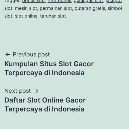
Tagged
bonus slot
,
fitur bonus
,
gulungan slot
,
jackpot
slot
,
mesin slot
,
permainan slot
,
putaran gratis
,
simbol
slot
,
slot online
,
taruhan slot
Post
Previous post
Kumpulan Situs Slot Gacor
navigation
Terpercaya di Indonesia
Next post
Daftar Slot Online Gacor
Terpercaya di Indonesia