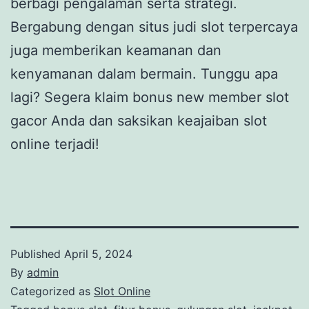
berbagi pengalaman serta strategi.
Bergabung dengan situs judi slot terpercaya
juga memberikan keamanan dan
kenyamanan dalam bermain. Tunggu apa
lagi? Segera klaim bonus new member slot
gacor Anda dan saksikan keajaiban slot
online terjadi!
Published
April 5, 2024
By
admin
Categorized as
Slot Online