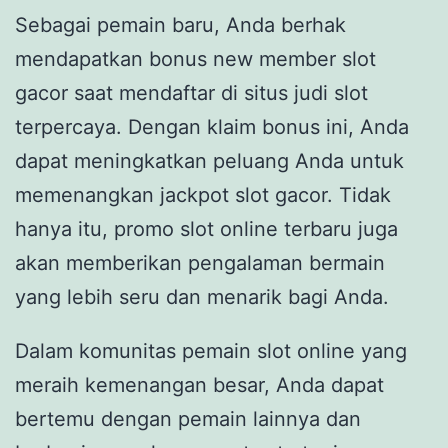
Sebagai pemain baru, Anda berhak
mendapatkan bonus new member slot
gacor saat mendaftar di situs judi slot
terpercaya. Dengan klaim bonus ini, Anda
dapat meningkatkan peluang Anda untuk
memenangkan jackpot slot gacor. Tidak
hanya itu, promo slot online terbaru juga
akan memberikan pengalaman bermain
yang lebih seru dan menarik bagi Anda.
Dalam komunitas pemain slot online yang
meraih kemenangan besar, Anda dapat
bertemu dengan pemain lainnya dan