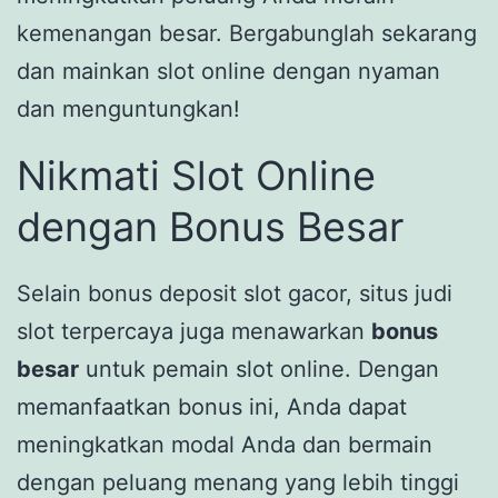
kemenangan besar. Bergabunglah sekarang
dan mainkan slot online dengan nyaman
dan menguntungkan!
Nikmati Slot Online
dengan Bonus Besar
Selain bonus deposit slot gacor, situs judi
slot terpercaya juga menawarkan
bonus
besar
untuk pemain slot online. Dengan
memanfaatkan bonus ini, Anda dapat
meningkatkan modal Anda dan bermain
dengan peluang menang yang lebih tinggi