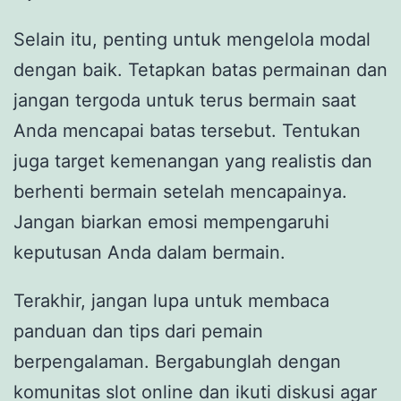
Selain itu, penting untuk mengelola modal
dengan baik. Tetapkan batas permainan dan
jangan tergoda untuk terus bermain saat
Anda mencapai batas tersebut. Tentukan
juga target kemenangan yang realistis dan
berhenti bermain setelah mencapainya.
Jangan biarkan emosi mempengaruhi
keputusan Anda dalam bermain.
Terakhir, jangan lupa untuk membaca
panduan dan tips dari pemain
berpengalaman. Bergabunglah dengan
komunitas slot online dan ikuti diskusi agar