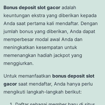
Bonus deposit slot gacor
adalah
keuntungan ekstra yang diberikan kepada
Anda saat pertama kali mendaftar. Dengan
jumlah bonus yang diberikan, Anda dapat
memperbesar modal awal Anda dan
meningkatkan kesempatan untuk
memenangkan hadiah jackpot yang
menggiurkan.
Untuk memanfaatkan
bonus deposit slot
gacor
saat mendaftar, Anda hanya perlu
mengikuti langkah-langkah berikut:
Daftar sebagai member baru di situs