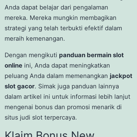
Anda dapat belajar dari pengalaman
mereka. Mereka mungkin membagikan
strategi yang telah terbukti efektif dalam
meraih kemenangan.
Dengan mengikuti
panduan bermain slot
online
ini, Anda dapat meningkatkan
peluang Anda dalam memenangkan
jackpot
slot gacor
. Simak juga panduan lainnya
dalam artikel ini untuk informasi lebih lanjut
mengenai bonus dan promosi menarik di
situs judi slot terpercaya.
Klaim Bonus New