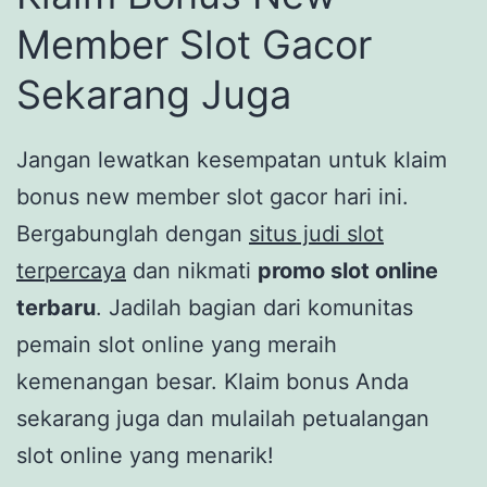
Member Slot Gacor
Sekarang Juga
Jangan lewatkan kesempatan untuk klaim
bonus new member slot gacor hari ini.
Bergabunglah dengan
situs judi slot
terpercaya
dan nikmati
promo slot online
terbaru
. Jadilah bagian dari komunitas
pemain slot online yang meraih
kemenangan besar. Klaim bonus Anda
sekarang juga dan mulailah petualangan
slot online yang menarik!