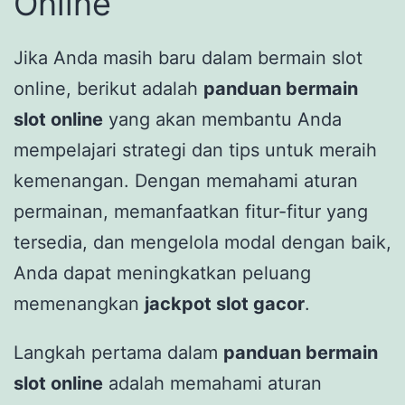
Online
Jika Anda masih baru dalam bermain slot
online, berikut adalah
panduan bermain
slot online
yang akan membantu Anda
mempelajari strategi dan tips untuk meraih
kemenangan. Dengan memahami aturan
permainan, memanfaatkan fitur-fitur yang
tersedia, dan mengelola modal dengan baik,
Anda dapat meningkatkan peluang
memenangkan
jackpot slot gacor
.
Langkah pertama dalam
panduan bermain
slot online
adalah memahami aturan