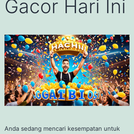
Gacor Hari Ini
Anda sedang mencari kesempatan untuk