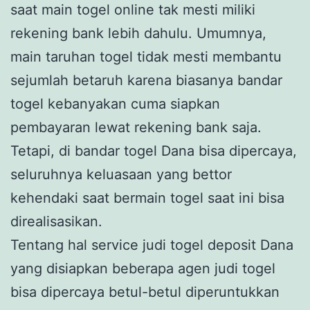
saat main togel online tak mesti miliki
rekening bank lebih dahulu. Umumnya,
main taruhan togel tidak mesti membantu
sejumlah betaruh karena biasanya bandar
togel kebanyakan cuma siapkan
pembayaran lewat rekening bank saja.
Tetapi, di bandar togel Dana bisa dipercaya,
seluruhnya keluasaan yang bettor
kehendaki saat bermain togel saat ini bisa
direalisasikan.
Tentang hal service judi togel deposit Dana
yang disiapkan beberapa agen judi togel
bisa dipercaya betul-betul diperuntukkan