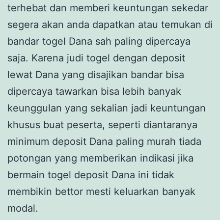
terhebat dan memberi keuntungan sekedar
segera akan anda dapatkan atau temukan di
bandar togel Dana sah paling dipercaya
saja. Karena judi togel dengan deposit
lewat Dana yang disajikan bandar bisa
dipercaya tawarkan bisa lebih banyak
keunggulan yang sekalian jadi keuntungan
khusus buat peserta, seperti diantaranya
minimum deposit Dana paling murah tiada
potongan yang memberikan indikasi jika
bermain togel deposit Dana ini tidak
membikin bettor mesti keluarkan banyak
modal.