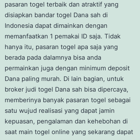
pasaran togel terbaik dan atraktif yang
disiapkan bandar togel Dana sah di
Indonesia dapat dimainkan dengan
memanfaatkan 1 pemakai ID saja. Tidak
hanya itu, pasaran togel apa saja yang
berada pada dalamnya bisa anda
permainkan juga dengan minimum deposit
Dana paling murah. Di lain bagian, untuk
broker judi togel Dana sah bisa dipercaya,
memberinya banyak pasaran togel sebagai
satu wujud realisasi yang dapat jamin
kepuasan, pengalaman dan kehebohan di
saat main togel online yang sekarang dapat