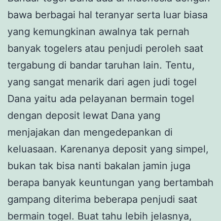
bawa berbagai hal teranyar serta luar biasa
yang kemungkinan awalnya tak pernah
banyak togelers atau penjudi peroleh saat
tergabung di bandar taruhan lain. Tentu,
yang sangat menarik dari agen judi togel
Dana yaitu ada pelayanan bermain togel
dengan deposit lewat Dana yang
menjajakan dan mengedepankan di
keluasaan. Karenanya deposit yang simpel,
bukan tak bisa nanti bakalan jamin juga
berapa banyak keuntungan yang bertambah
gampang diterima beberapa penjudi saat
bermain togel. Buat tahu lebih jelasnya,