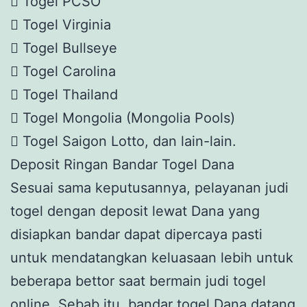
 Togel PCSO
 Togel Virginia
 Togel Bullseye
 Togel Carolina
 Togel Thailand
 Togel Mongolia (Mongolia Pools)
 Togel Saigon Lotto, dan lain-lain.
Deposit Ringan Bandar Togel Dana
Sesuai sama keputusannya, pelayanan judi
togel dengan deposit lewat Dana yang
disiapkan bandar dapat dipercaya pasti
untuk mendatangkan keluasaan lebih untuk
beberapa bettor saat bermain judi togel
online. Sebab itu, bandar togel Dana datang