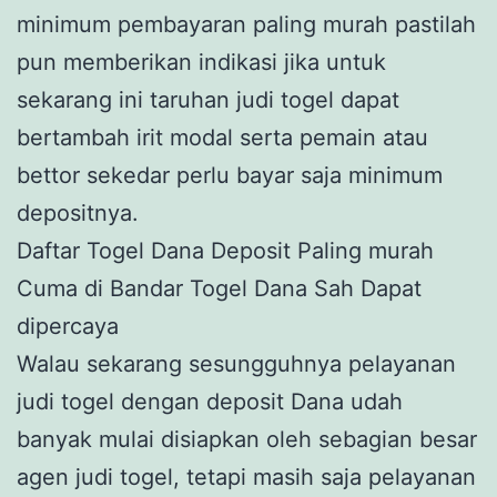
minimum pembayaran paling murah pastilah
pun memberikan indikasi jika untuk
sekarang ini taruhan judi togel dapat
bertambah irit modal serta pemain atau
bettor sekedar perlu bayar saja minimum
depositnya.
Daftar Togel Dana Deposit Paling murah
Cuma di Bandar Togel Dana Sah Dapat
dipercaya
Walau sekarang sesungguhnya pelayanan
judi togel dengan deposit Dana udah
banyak mulai disiapkan oleh sebagian besar
agen judi togel, tetapi masih saja pelayanan