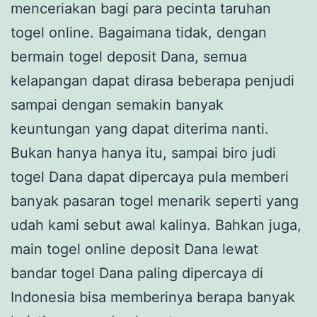
menceriakan bagi para pecinta taruhan
togel online. Bagaimana tidak, dengan
bermain togel deposit Dana, semua
kelapangan dapat dirasa beberapa penjudi
sampai dengan semakin banyak
keuntungan yang dapat diterima nanti.
Bukan hanya hanya itu, sampai biro judi
togel Dana dapat dipercaya pula memberi
banyak pasaran togel menarik seperti yang
udah kami sebut awal kalinya. Bahkan juga,
main togel online deposit Dana lewat
bandar togel Dana paling dipercaya di
Indonesia bisa memberinya berapa banyak