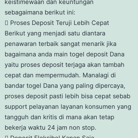
keistimewaan dan keuntungan
sebagaimana berikut ini:
 Proses Deposit Teruji Lebih Cepat
Berikut yang menjadi satu diantara
penawaran terbaik sangat menarik jika
bagaimana anda main togel deposit Dana
yaitu proses deposit terjaga akan tambah
cepat dan mempermudah. Manalagi di
bandar togel Dana yang paling dipercaya,
proses deposit pasti lebih bisa cepat sebab
support pelayanan layanan konsumen yang
tangguh dan kritis di mana akan tetap
bekerja waktu 24 jam non stop.