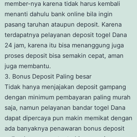
member-nya karena tidak harus kembali
menanti dahulu bank online bila ingin
pasang taruhan ataupun deposit. Karena
terdapatnya pelayanan deposit togel Dana
24 jam, karena itu bisa menanggung juga
proses deposit bisa semakin cepat, aman
juga membantu.
3. Bonus Deposit Paling besar
Tidak hanya menjajakan deposit gampang
dengan minimum pembayaran paling murah
saja, namun pelayanan bandar togel Dana
dapat dipercaya pun makin memikat dengan
ada banyaknya penawaran bonus deposit