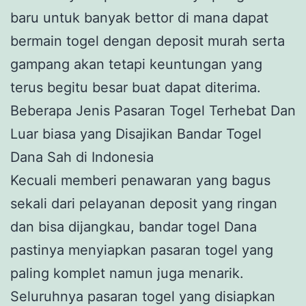
baru untuk banyak bettor di mana dapat
bermain togel dengan deposit murah serta
gampang akan tetapi keuntungan yang
terus begitu besar buat dapat diterima.
Beberapa Jenis Pasaran Togel Terhebat Dan
Luar biasa yang Disajikan Bandar Togel
Dana Sah di Indonesia
Kecuali memberi penawaran yang bagus
sekali dari pelayanan deposit yang ringan
dan bisa dijangkau, bandar togel Dana
pastinya menyiapkan pasaran togel yang
paling komplet namun juga menarik.
Seluruhnya pasaran togel yang disiapkan