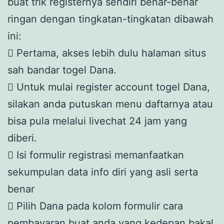
buat trik registernya sendiri benar-benar
ringan dengan tingkatan-tingkatan dibawah
ini:
 Pertama, akses lebih dulu halaman situs
sah bandar togel Dana.
 Untuk mulai register account togel Dana,
silakan anda putuskan menu daftarnya atau
bisa pula melalui livechat 24 jam yang
diberi.
 Isi formulir registrasi memanfaatkan
sekumpulan data info diri yang asli serta
benar
 Pilih Dana pada kolom formulir cara
pembayaran buat anda yang kedepan bakal