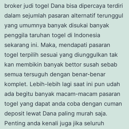
broker judi togel Dana bisa dipercaya terdiri
dalam sejumlah pasaran alternatif terunggul
yang umumnya banyak disukai banyak
penggila taruhan togel di Indonesia
sekarang ini. Maka, mendapati pasaran
togel terpilih sesuai yang diunggulkan tak
kan membikin banyak bettor susah sebab
semua tersuguh dengan benar-benar
komplet. Lebih-lebih lagi saat ini pun udah
ada begitu banyak macam-macam pasaran
togel yang dapat anda coba dengan cuman
deposit lewat Dana paling murah saja.
Penting anda kenali juga jika seluruh