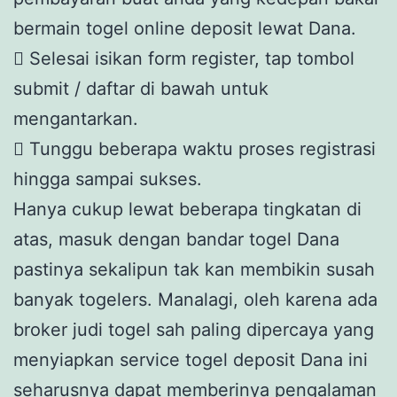
bermain togel online deposit lewat Dana.
 Selesai isikan form register, tap tombol
submit / daftar di bawah untuk
mengantarkan.
 Tunggu beberapa waktu proses registrasi
hingga sampai sukses.
Hanya cukup lewat beberapa tingkatan di
atas, masuk dengan bandar togel Dana
pastinya sekalipun tak kan membikin susah
banyak togelers. Manalagi, oleh karena ada
broker judi togel sah paling dipercaya yang
menyiapkan service togel deposit Dana ini
seharusnya dapat memberinya pengalaman