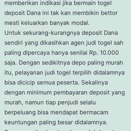
memberikan indikasi jika bermain togel
deposit Dana ini tak kan membikin bettor
mesti keluarkan banyak modal.
Untuk sekurang-kurangnya deposit Dana
sendiri yang dikasihkan agen judi togel sah
paling dipercaya hanya senilai Rp. 10.000
saja. Dengan sedikitnya depo paling murah
itu, pelayanan judi togel terpilih didalamnya
bisa dicicip semua peserta. Sekalinya
dengan minimum pembayaran deposit yang
murah, namun tiap penjudi selalu
berpeluang bisa mendapat bermacam
keuntungan paling besar didalamnya.