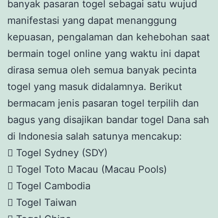
banyak pasaran togel sebagai satu wujud
manifestasi yang dapat menanggung
kepuasan, pengalaman dan kehebohan saat
bermain togel online yang waktu ini dapat
dirasa semua oleh semua banyak pecinta
togel yang masuk didalamnya. Berikut
bermacam jenis pasaran togel terpilih dan
bagus yang disajikan bandar togel Dana sah
di Indonesia salah satunya mencakup:
 Togel Sydney (SDY)
 Togel Toto Macau (Macau Pools)
 Togel Cambodia
 Togel Taiwan