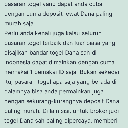
pasaran togel yang dapat anda coba
dengan cuma deposit lewat Dana paling
murah saja.
Perlu anda kenali juga kalau seluruh
pasaran togel terbaik dan luar biasa yang
disajikan bandar togel Dana sah di
Indonesia dapat dimainkan dengan cuma
memakai 1 pemakai ID saja. Bukan sekedar
itu, pasaran togel apa saja yang berada di
dalamnya bisa anda permainkan juga
dengan sekurang-kurangnya deposit Dana
paling murah. Di lain sisi, untuk broker judi
togel Dana sah paling dipercaya, memberi