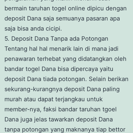
bermain taruhan togel online dipicu dengan
deposit Dana saja semuanya pasaran apa
saja bisa anda cicipi.
5. Deposit Dana Tanpa ada Potongan
Tentang hal hal menarik lain di mana jadi
penawaran terhebat yang didatangkan oleh
bandar togel Dana bisa dipercaya yaitu
deposit Dana tiada potongan. Selain berikan
sekurang-kurangnya deposit Dana paling
murah atau dapat terjangkau untuk
member-nya, faksi bandar taruhan tgoel
Dana juga jelas tawarkan deposit Dana
tanpa potongan yang maknanya tiap bettor