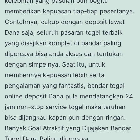
kelebihan yang pastilah pun begitu
memberikan kepuasan tiap-tiap pesertanya.
Contohnya, cukup dengan deposit lewat
Dana saja, seluruh pasaran togel terbaik
yang disajikan komplet di bandar paling
dipercaya bisa anda akses dan tentukan
dengan simpelnya. Saat itu, untuk
memberinya kepuasan lebih serta
pengalaman yang fantastis, bandar togel
online deposit Dana pula mendatangkan 24
jam non-stop service togel maka taruhan
bisa dijangkau kapan pun dengan ringan.
Banyak Soal Atraktif yang Dijajakan Bandar
Togel Dana Paling dipercaya