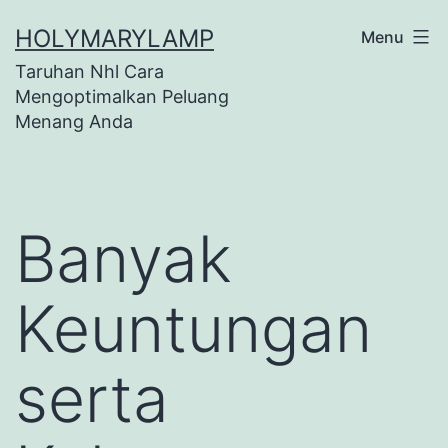
Skip
HOLYMARYLAMP
Menu
to
Taruhan Nhl Cara
content
Mengoptimalkan Peluang
Menang Anda
Banyak
Keuntungan
serta