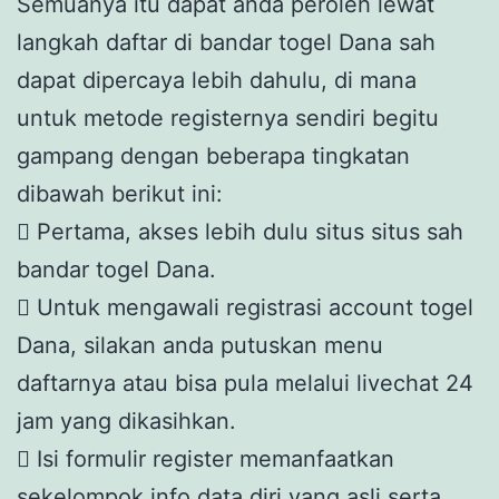
Semuanya itu dapat anda peroleh lewat
langkah daftar di bandar togel Dana sah
dapat dipercaya lebih dahulu, di mana
untuk metode registernya sendiri begitu
gampang dengan beberapa tingkatan
dibawah berikut ini:
 Pertama, akses lebih dulu situs situs sah
bandar togel Dana.
 Untuk mengawali registrasi account togel
Dana, silakan anda putuskan menu
daftarnya atau bisa pula melalui livechat 24
jam yang dikasihkan.
 Isi formulir register memanfaatkan
sekelompok info data diri yang asli serta