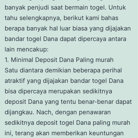
banyak penjudi saat bermain togel. Untuk
tahu selengkapnya, berikut kami bahas
berapa banyak hal luar biasa yang dijajakan
bandar togel Dana dapat dipercaya antara
lain mencakup:
1. Minimal Deposit Dana Paling murah
Satu diantara demikian beberapa perihal
atraktif yang dijajakan bandar togel Dana
bisa dipercaya merupakan sedikitnya
deposit Dana yang tentu benar-benar dapat
dijangkau. Nach, dengan penawaran
sedikitnya deposit togel Dana paling murah
ini, terang akan memberikan keuntungan