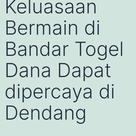
Keluasaan
Bermain di
Bandar Togel
Dana Dapat
dipercaya di
Dendang