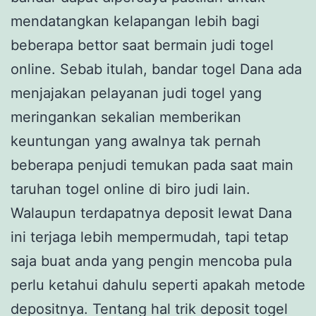
mendatangkan kelapangan lebih bagi
beberapa bettor saat bermain judi togel
online. Sebab itulah, bandar togel Dana ada
menjajakan pelayanan judi togel yang
meringankan sekalian memberikan
keuntungan yang awalnya tak pernah
beberapa penjudi temukan pada saat main
taruhan togel online di biro judi lain.
Walaupun terdapatnya deposit lewat Dana
ini terjaga lebih mempermudah, tapi tetap
saja buat anda yang pengin mencoba pula
perlu ketahui dahulu seperti apakah metode
depositnya. Tentang hal trik deposit togel