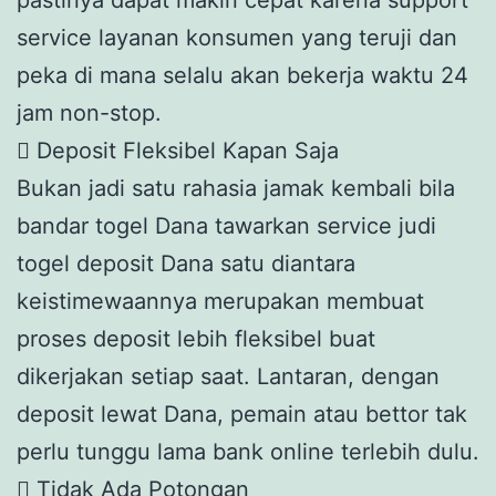
pastinya dapat makin cepat karena support
service layanan konsumen yang teruji dan
peka di mana selalu akan bekerja waktu 24
jam non-stop.
 Deposit Fleksibel Kapan Saja
Bukan jadi satu rahasia jamak kembali bila
bandar togel Dana tawarkan service judi
togel deposit Dana satu diantara
keistimewaannya merupakan membuat
proses deposit lebih fleksibel buat
dikerjakan setiap saat. Lantaran, dengan
deposit lewat Dana, pemain atau bettor tak
perlu tunggu lama bank online terlebih dulu.
 Tidak Ada Potongan