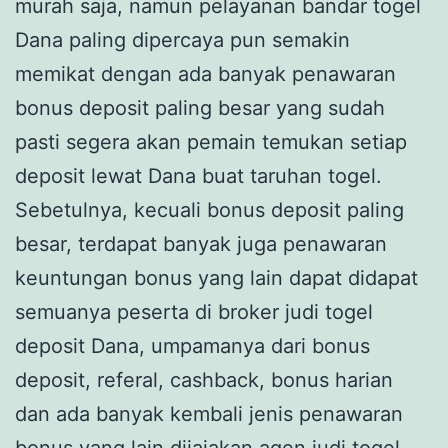
murah saja, namun pelayanan bandar togel
Dana paling dipercaya pun semakin
memikat dengan ada banyak penawaran
bonus deposit paling besar yang sudah
pasti segera akan pemain temukan setiap
deposit lewat Dana buat taruhan togel.
Sebetulnya, kecuali bonus deposit paling
besar, terdapat banyak juga penawaran
keuntungan bonus yang lain dapat didapat
semuanya peserta di broker judi togel
deposit Dana, umpamanya dari bonus
deposit, referal, cashback, bonus harian
dan ada banyak kembali jenis penawaran