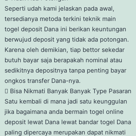
Seperti udah kami jelaskan pada awal,
tersedianya metoda terkini teknik main
togel deposit Dana ini berikan keuntungan
berwujud deposit yang tidak ada potongan.
Karena oleh demikian, tiap bettor sekedar
butuh bayar saja berapakah nominal atau
sedikitnya depositnya tanpa penting bayar
ongkos transfer Dana-nya.
 Bisa Nikmati Banyak Banyak Type Pasaran
Satu kembali di mana jadi satu keunggulan
jika bagaimana anda bermain togel online
deposit lewat Dana lewat bandar togel Dana
paling dipercaya merupakan dapat nikmati