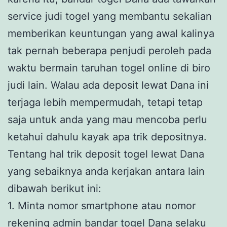
service judi togel yang membantu sekalian
memberikan keuntungan yang awal kalinya
tak pernah beberapa penjudi peroleh pada
waktu bermain taruhan togel online di biro
judi lain. Walau ada deposit lewat Dana ini
terjaga lebih mempermudah, tetapi tetap
saja untuk anda yang mau mencoba perlu
ketahui dahulu kayak apa trik depositnya.
Tentang hal trik deposit togel lewat Dana
yang sebaiknya anda kerjakan antara lain
dibawah berikut ini:
1. Minta nomor smartphone atau nomor
rekening admin bandar togel Dana selaku