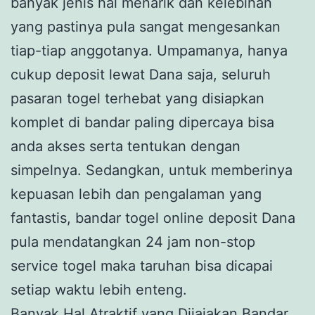
banyak jenis hal menarik dan kelebihan
yang pastinya pula sangat mengesankan
tiap-tiap anggotanya. Umpamanya, hanya
cukup deposit lewat Dana saja, seluruh
pasaran togel terhebat yang disiapkan
komplet di bandar paling dipercaya bisa
anda akses serta tentukan dengan
simpelnya. Sedangkan, untuk memberinya
kepuasan lebih dan pengalaman yang
fantastis, bandar togel online deposit Dana
pula mendatangkan 24 jam non-stop
service togel maka taruhan bisa dicapai
setiap waktu lebih enteng.
Banyak Hal Atraktif yang Dijajakan Bandar