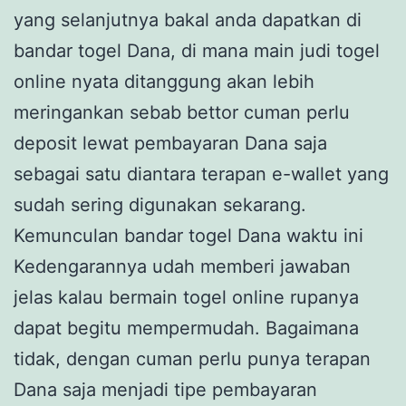
yang selanjutnya bakal anda dapatkan di
bandar togel Dana, di mana main judi togel
online nyata ditanggung akan lebih
meringankan sebab bettor cuman perlu
deposit lewat pembayaran Dana saja
sebagai satu diantara terapan e-wallet yang
sudah sering digunakan sekarang.
Kemunculan bandar togel Dana waktu ini
Kedengarannya udah memberi jawaban
jelas kalau bermain togel online rupanya
dapat begitu mempermudah. Bagaimana
tidak, dengan cuman perlu punya terapan
Dana saja menjadi tipe pembayaran