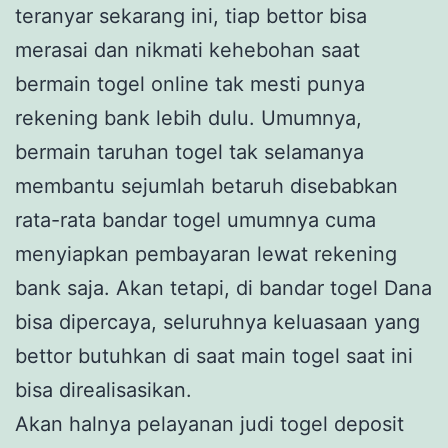
teranyar sekarang ini, tiap bettor bisa
merasai dan nikmati kehebohan saat
bermain togel online tak mesti punya
rekening bank lebih dulu. Umumnya,
bermain taruhan togel tak selamanya
membantu sejumlah betaruh disebabkan
rata-rata bandar togel umumnya cuma
menyiapkan pembayaran lewat rekening
bank saja. Akan tetapi, di bandar togel Dana
bisa dipercaya, seluruhnya keluasaan yang
bettor butuhkan di saat main togel saat ini
bisa direalisasikan.
Akan halnya pelayanan judi togel deposit