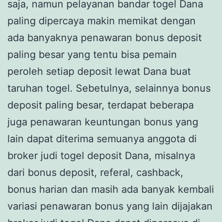
saja, namun pelayanan bandar togel Dana
paling dipercaya makin memikat dengan
ada banyaknya penawaran bonus deposit
paling besar yang tentu bisa pemain
peroleh setiap deposit lewat Dana buat
taruhan togel. Sebetulnya, selainnya bonus
deposit paling besar, terdapat beberapa
juga penawaran keuntungan bonus yang
lain dapat diterima semuanya anggota di
broker judi togel deposit Dana, misalnya
dari bonus deposit, referal, cashback,
bonus harian dan masih ada banyak kembali
variasi penawaran bonus yang lain dijajakan