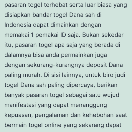
pasaran togel terhebat serta luar biasa yang
disiapkan bandar togel Dana sah di
Indonesia dapat dimainkan dengan
memakai 1 pemakai ID saja. Bukan sekedar
itu, pasaran togel apa saja yang berada di
dalamnya bisa anda permainkan juga
dengan sekurang-kurangnya deposit Dana
paling murah. Di sisi lainnya, untuk biro judi
togel Dana sah paling dipercaya, berikan
banyak pasaran togel sebagai satu wujud
manifestasi yang dapat menanggung
kepuasan, pengalaman dan kehebohan saat
bermain togel online yang sekarang dapat