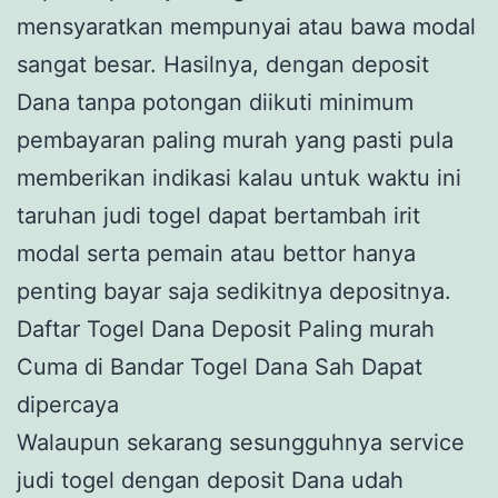
mensyaratkan mempunyai atau bawa modal
sangat besar. Hasilnya, dengan deposit
Dana tanpa potongan diikuti minimum
pembayaran paling murah yang pasti pula
memberikan indikasi kalau untuk waktu ini
taruhan judi togel dapat bertambah irit
modal serta pemain atau bettor hanya
penting bayar saja sedikitnya depositnya.
Daftar Togel Dana Deposit Paling murah
Cuma di Bandar Togel Dana Sah Dapat
dipercaya
Walaupun sekarang sesungguhnya service
judi togel dengan deposit Dana udah