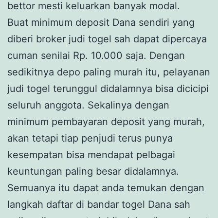
bettor mesti keluarkan banyak modal.
Buat minimum deposit Dana sendiri yang
diberi broker judi togel sah dapat dipercaya
cuman senilai Rp. 10.000 saja. Dengan
sedikitnya depo paling murah itu, pelayanan
judi togel terunggul didalamnya bisa dicicipi
seluruh anggota. Sekalinya dengan
minimum pembayaran deposit yang murah,
akan tetapi tiap penjudi terus punya
kesempatan bisa mendapat pelbagai
keuntungan paling besar didalamnya.
Semuanya itu dapat anda temukan dengan
langkah daftar di bandar togel Dana sah