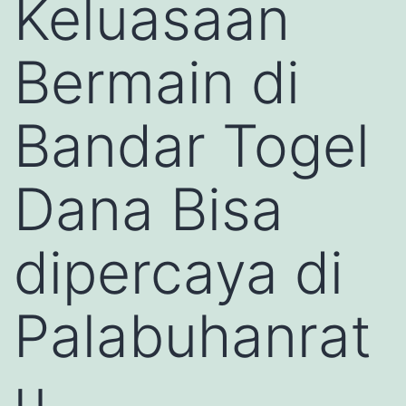
Keluasaan
Bermain di
Bandar Togel
Dana Bisa
dipercaya di
Palabuhanrat
u