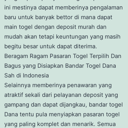
ini mestinya dapat memberinya pengalaman
baru untuk banyak bettor di mana dapat
main togel dengan deposit murah dan
mudah akan tetapi keuntungan yang masih
begitu besar untuk dapat diterima.
Beragam Ragam Pasaran Togel Terpilih Dan
Bagus yang Disiapkan Bandar Togel Dana
Sah di Indonesia
Selainnya memberinya penawaran yang
atraktif sekali dari pelayanan deposit yang
gampang dan dapat dijangkau, bandar togel
Dana tentu pula menyiapkan pasaran togel
yang paling komplet dan menarik. Semua