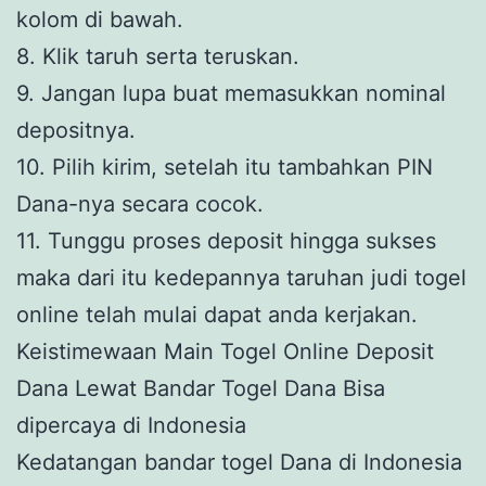
kolom di bawah.
8. Klik taruh serta teruskan.
9. Jangan lupa buat memasukkan nominal
depositnya.
10. Pilih kirim, setelah itu tambahkan PIN
Dana-nya secara cocok.
11. Tunggu proses deposit hingga sukses
maka dari itu kedepannya taruhan judi togel
online telah mulai dapat anda kerjakan.
Keistimewaan Main Togel Online Deposit
Dana Lewat Bandar Togel Dana Bisa
dipercaya di Indonesia
Kedatangan bandar togel Dana di Indonesia