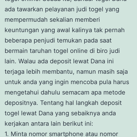
ada tawarkan pelayanan judi togel yang
mempermudah sekalian memberi
keuntungan yang awal kalinya tak pernah
beberapa penjudi temukan pada saat
bermain taruhan togel online di biro judi
lain. Walau ada deposit lewat Dana ini
terjaga lebih membantu, namun masih saja
untuk anda yang ingin mencoba pula harus
mengetahui dahulu semacam apa metode
depositnya. Tentang hal langkah deposit
togel lewat Dana yang sebaiknya anda
kerjakan antara lain berikut ini:
1. Minta nomor smartphone atau nomor