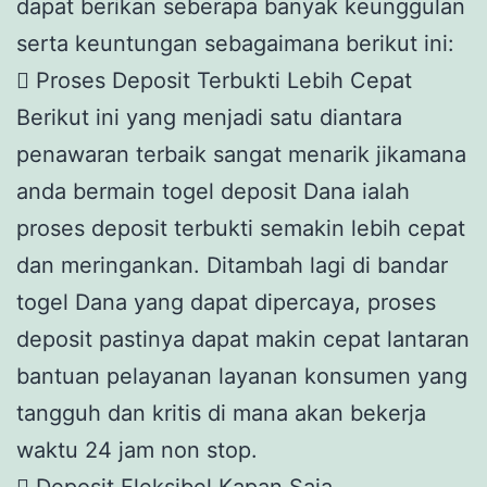
dapat berikan seberapa banyak keunggulan
serta keuntungan sebagaimana berikut ini:
 Proses Deposit Terbukti Lebih Cepat
Berikut ini yang menjadi satu diantara
penawaran terbaik sangat menarik jikamana
anda bermain togel deposit Dana ialah
proses deposit terbukti semakin lebih cepat
dan meringankan. Ditambah lagi di bandar
togel Dana yang dapat dipercaya, proses
deposit pastinya dapat makin cepat lantaran
bantuan pelayanan layanan konsumen yang
tangguh dan kritis di mana akan bekerja
waktu 24 jam non stop.