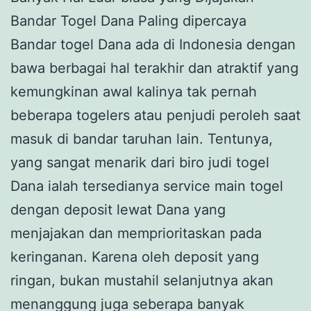
Bandar Togel Dana Paling dipercaya
Bandar togel Dana ada di Indonesia dengan
bawa berbagai hal terakhir dan atraktif yang
kemungkinan awal kalinya tak pernah
beberapa togelers atau penjudi peroleh saat
masuk di bandar taruhan lain. Tentunya,
yang sangat menarik dari biro judi togel
Dana ialah tersedianya service main togel
dengan deposit lewat Dana yang
menjajakan dan memprioritaskan pada
keringanan. Karena oleh deposit yang
ringan, bukan mustahil selanjutnya akan
menanggung juga seberapa banyak