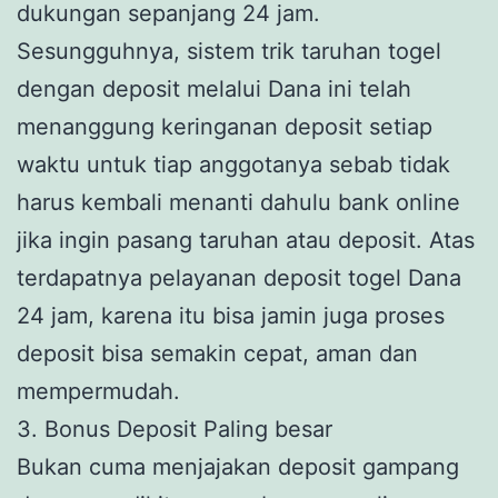
dukungan sepanjang 24 jam.
Sesungguhnya, sistem trik taruhan togel
dengan deposit melalui Dana ini telah
menanggung keringanan deposit setiap
waktu untuk tiap anggotanya sebab tidak
harus kembali menanti dahulu bank online
jika ingin pasang taruhan atau deposit. Atas
terdapatnya pelayanan deposit togel Dana
24 jam, karena itu bisa jamin juga proses
deposit bisa semakin cepat, aman dan
mempermudah.
3. Bonus Deposit Paling besar
Bukan cuma menjajakan deposit gampang