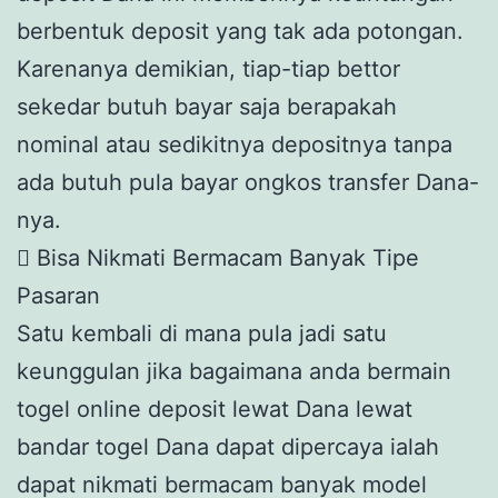
berbentuk deposit yang tak ada potongan.
Karenanya demikian, tiap-tiap bettor
sekedar butuh bayar saja berapakah
nominal atau sedikitnya depositnya tanpa
ada butuh pula bayar ongkos transfer Dana-
nya.
 Bisa Nikmati Bermacam Banyak Tipe
Pasaran
Satu kembali di mana pula jadi satu
keunggulan jika bagaimana anda bermain
togel online deposit lewat Dana lewat
bandar togel Dana dapat dipercaya ialah
dapat nikmati bermacam banyak model