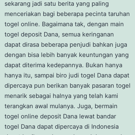
sekarang jadi satu berita yang paling
menceriakan bagi beberapa pecinta taruhan
togel online. Bagaimana tak, dengan main
togel deposit Dana, semua keringanan
dapat dirasa beberapa penjudi bahkan juga
dengan bisa lebih banyak keuntungan yang
dapat diterima kedepannya. Bukan hanya
hanya itu, sampai biro judi togel Dana dapat
dipercaya pun berikan banyak pasaran togel
menarik sebagai halnya yang telah kami
terangkan awal mulanya. Juga, bermain
togel online deposit Dana lewat bandar
togel Dana dapat dipercaya di Indonesia