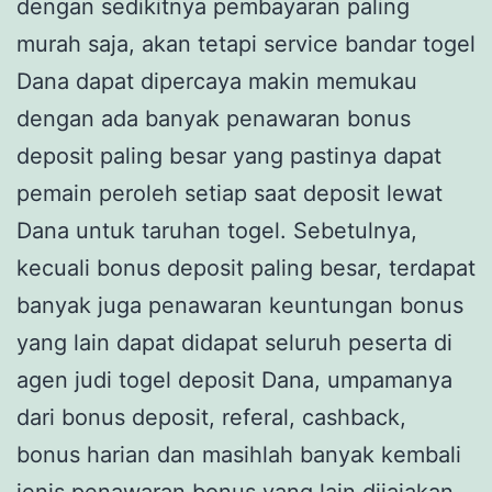
dengan sedikitnya pembayaran paling
murah saja, akan tetapi service bandar togel
Dana dapat dipercaya makin memukau
dengan ada banyak penawaran bonus
deposit paling besar yang pastinya dapat
pemain peroleh setiap saat deposit lewat
Dana untuk taruhan togel. Sebetulnya,
kecuali bonus deposit paling besar, terdapat
banyak juga penawaran keuntungan bonus
yang lain dapat didapat seluruh peserta di
agen judi togel deposit Dana, umpamanya
dari bonus deposit, referal, cashback,
bonus harian dan masihlah banyak kembali