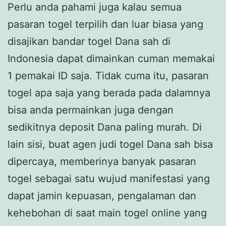
Perlu anda pahami juga kalau semua
pasaran togel terpilih dan luar biasa yang
disajikan bandar togel Dana sah di
Indonesia dapat dimainkan cuman memakai
1 pemakai ID saja. Tidak cuma itu, pasaran
togel apa saja yang berada pada dalamnya
bisa anda permainkan juga dengan
sedikitnya deposit Dana paling murah. Di
lain sisi, buat agen judi togel Dana sah bisa
dipercaya, memberinya banyak pasaran
togel sebagai satu wujud manifestasi yang
dapat jamin kepuasan, pengalaman dan
kehebohan di saat main togel online yang