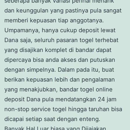
seberapa banyak variasi perihal menarik
dan keunggulan yang pastinya pula sangat
memberi kepuasan tiap anggotanya.
Umpamanya, hanya cukup deposit lewat
Dana saja, seluruh pasaran togel terhebat
yang disajikan komplet di bandar dapat
dipercaya bisa anda akses dan putuskan
dengan simpelnya. Dalam pada itu, buat
berikan kepuasan lebih dan pengalaman
yang menakjubkan, bandar togel online
deposit Dana pula mendatangkan 24 jam
non-stop service togel hingga taruhan bisa
dicapai setiap saat dengan enteng.
Banyak Hal Luar biasa yang Dijajakan