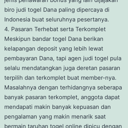
jenis penawaran bonus yang lain dijajakan
biro judi togel Dana paling dipercaya di
Indonesia buat seluruhnya pesertanya.
4. Pasaran Terhebat serta Terkomplet
Meskipun bandar togel Dana berikan
kelapangan deposit yang lebih lewat
pembayaran Dana, tapi agen judi togel pula
selalu mendatangkan juga deretan pasaran
terpilih dan terkomplet buat member-nya.
Masalahnya dengan terhidangnya seberapa
banyak pasaran terkomplet, anggota dapat
mendapati makin banyak kepuasan dan
pengalaman yang makin menarik saat
bermain taruhan togel online dipicu dengan