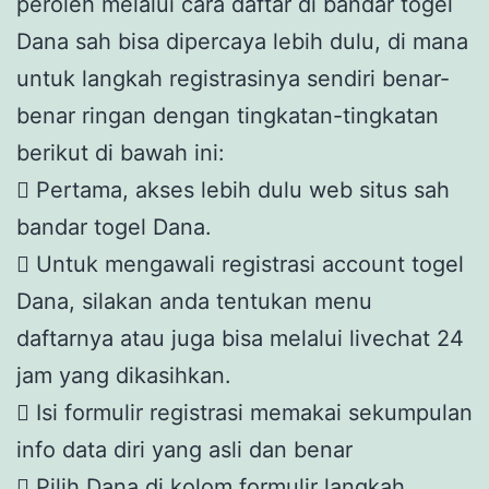
peroleh melalui cara daftar di bandar togel
Dana sah bisa dipercaya lebih dulu, di mana
untuk langkah registrasinya sendiri benar-
benar ringan dengan tingkatan-tingkatan
berikut di bawah ini:
 Pertama, akses lebih dulu web situs sah
bandar togel Dana.
 Untuk mengawali registrasi account togel
Dana, silakan anda tentukan menu
daftarnya atau juga bisa melalui livechat 24
jam yang dikasihkan.
 Isi formulir registrasi memakai sekumpulan
info data diri yang asli dan benar
 Pilih Dana di kolom formulir langkah