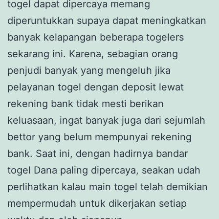
togel dapat dipercaya memang
diperuntukkan supaya dapat meningkatkan
banyak kelapangan beberapa togelers
sekarang ini. Karena, sebagian orang
penjudi banyak yang mengeluh jika
pelayanan togel dengan deposit lewat
rekening bank tidak mesti berikan
keluasaan, ingat banyak juga dari sejumlah
bettor yang belum mempunyai rekening
bank. Saat ini, dengan hadirnya bandar
togel Dana paling dipercaya, seakan udah
perlihatkan kalau main togel telah demikian
mempermudah untuk dikerjakan setiap