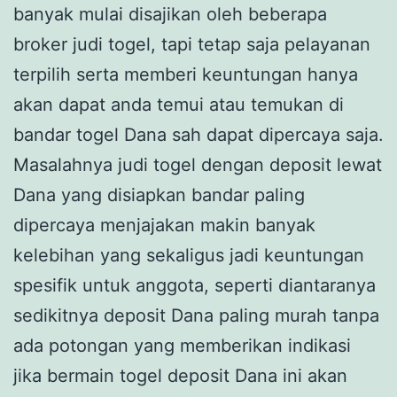
banyak mulai disajikan oleh beberapa
broker judi togel, tapi tetap saja pelayanan
terpilih serta memberi keuntungan hanya
akan dapat anda temui atau temukan di
bandar togel Dana sah dapat dipercaya saja.
Masalahnya judi togel dengan deposit lewat
Dana yang disiapkan bandar paling
dipercaya menjajakan makin banyak
kelebihan yang sekaligus jadi keuntungan
spesifik untuk anggota, seperti diantaranya
sedikitnya deposit Dana paling murah tanpa
ada potongan yang memberikan indikasi
jika bermain togel deposit Dana ini akan