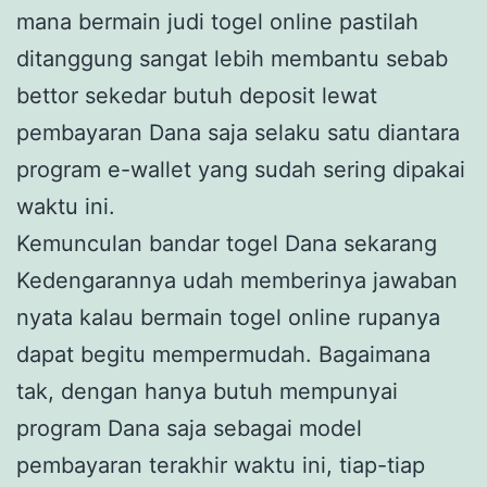
mana bermain judi togel online pastilah
ditanggung sangat lebih membantu sebab
bettor sekedar butuh deposit lewat
pembayaran Dana saja selaku satu diantara
program e-wallet yang sudah sering dipakai
waktu ini.
Kemunculan bandar togel Dana sekarang
Kedengarannya udah memberinya jawaban
nyata kalau bermain togel online rupanya
dapat begitu mempermudah. Bagaimana
tak, dengan hanya butuh mempunyai
program Dana saja sebagai model
pembayaran terakhir waktu ini, tiap-tiap