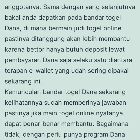
anggotanya. Sama dengan yang selanjutnya
bakal anda dapatkan pada bandar togel
Dana, di mana bermain judi togel online
pastinya ditanggung akan lebih membantu
karena bettor hanya butuh deposit lewat
pembayaran Dana saja selaku satu diantara
terapan e-wallet yang udah sering dipakai
sekarang ini.
Kemunculan bandar togel Dana sekarang
kelihatannya sudah memberinya jawaban
pastinya jika main togel online nyatanya
dapat benar-benar membantu. Bagaimana
tidak, dengan perlu punya program Dana