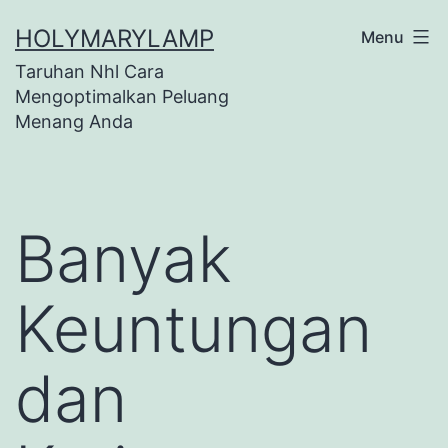
Skip
HOLYMARYLAMP
Menu
to
Taruhan Nhl Cara
content
Mengoptimalkan Peluang
Menang Anda
Banyak
Keuntungan
dan