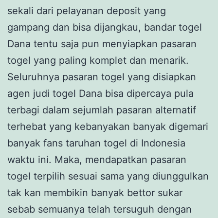
sekali dari pelayanan deposit yang
gampang dan bisa dijangkau, bandar togel
Dana tentu saja pun menyiapkan pasaran
togel yang paling komplet dan menarik.
Seluruhnya pasaran togel yang disiapkan
agen judi togel Dana bisa dipercaya pula
terbagi dalam sejumlah pasaran alternatif
terhebat yang kebanyakan banyak digemari
banyak fans taruhan togel di Indonesia
waktu ini. Maka, mendapatkan pasaran
togel terpilih sesuai sama yang diunggulkan
tak kan membikin banyak bettor sukar
sebab semuanya telah tersuguh dengan