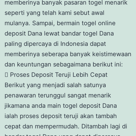
memberinya banyak pasaran togel menarik
seperti yang telah kami sebut awal
mulanya. Sampai, bermain togel online
deposit Dana lewat bandar togel Dana
paling dipercaya di Indonesia dapat
memberinya seberapa banyak keistimewaan
dan keuntungan sebagaimana berikut ini:
 Proses Deposit Teruji Lebih Cepat
Berikut yang menjadi salah satunya
penawaran terunggul sangat menarik
jikamana anda main togel deposit Dana
ialah proses deposit teruji akan tambah
cepat dan mempermudah. Ditambah lagi di