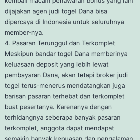
kembali macam penawaran bonus yang lain
dijajakan agen judi togel Dana bisa
dipercaya di Indonesia untuk seluruhnya
member-nya.
4. Pasaran Terunggul dan Terkomplet
Meskipun bandar togel Dana memberinya
keluasaan deposit yang lebih lewat
pembayaran Dana, akan tetapi broker judi
togel terus-menerus mendatangkan juga
barisan pasaran terhebat dan terkomplet
buat pesertanya. Karenanya dengan
terhidangnya seberapa banyak pasaran
terkomplet, anggota dapat mendapat
semakin banyak kepuasan dan pengalaman