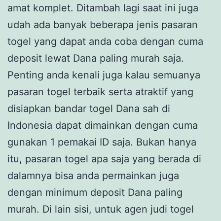
amat komplet. Ditambah lagi saat ini juga
udah ada banyak beberapa jenis pasaran
togel yang dapat anda coba dengan cuma
deposit lewat Dana paling murah saja.
Penting anda kenali juga kalau semuanya
pasaran togel terbaik serta atraktif yang
disiapkan bandar togel Dana sah di
Indonesia dapat dimainkan dengan cuma
gunakan 1 pemakai ID saja. Bukan hanya
itu, pasaran togel apa saja yang berada di
dalamnya bisa anda permainkan juga
dengan minimum deposit Dana paling
murah. Di lain sisi, untuk agen judi togel