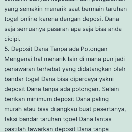
yang semakin menarik saat bermain taruhan
togel online karena dengan deposit Dana
saja semuanya pasaran apa saja bisa anda
cicipi.
5. Deposit Dana Tanpa ada Potongan
Mengenai hal menarik lain di mana pun jadi
penawaran terhebat yang didatangkan oleh
bandar togel Dana bisa dipercaya yakni
deposit Dana tanpa ada potongan. Selain
berikan minimum deposit Dana paling
murah atau bisa dijangkau buat pesertanya,
faksi bandar taruhan tgoel Dana lantas
pastilah tawarkan deposit Dana tanpa