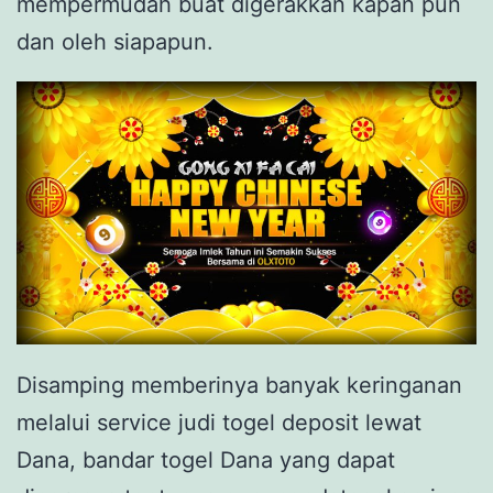
mempermudah buat digerakkan kapan pun
dan oleh siapapun.
Disamping memberinya banyak keringanan
melalui service judi togel deposit lewat
Dana, bandar togel Dana yang dapat