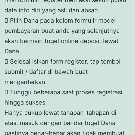
 Isi formulir register memakai sekumpulan
data info diri yang asli dan absah
 Pilih Dana pada kolom formulir model
pembayaran buat anda yang selanjutnya
akan bermain togel online deposit lewat
Dana.
 Selesai isikan form register, tap tombol
submit / daftar di bawah buat
mengantarkan.
 Tunggu beberapa saat proses registrasi
hingga sukses.
Hanya cukup lewat tahapan-tahapan di
atas, masuk dengan bandar togel Dana
pastinya benar-benar akan tidak membuat