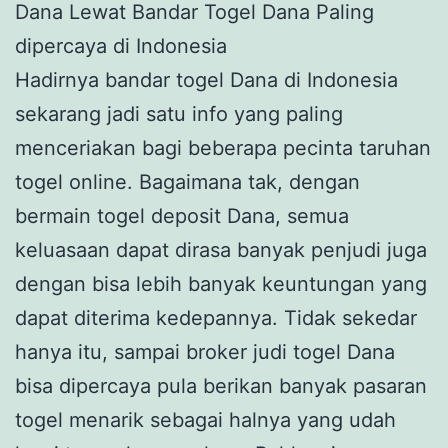
Dana Lewat Bandar Togel Dana Paling
dipercaya di Indonesia
Hadirnya bandar togel Dana di Indonesia
sekarang jadi satu info yang paling
menceriakan bagi beberapa pecinta taruhan
togel online. Bagaimana tak, dengan
bermain togel deposit Dana, semua
keluasaan dapat dirasa banyak penjudi juga
dengan bisa lebih banyak keuntungan yang
dapat diterima kedepannya. Tidak sekedar
hanya itu, sampai broker judi togel Dana
bisa dipercaya pula berikan banyak pasaran
togel menarik sebagai halnya yang udah