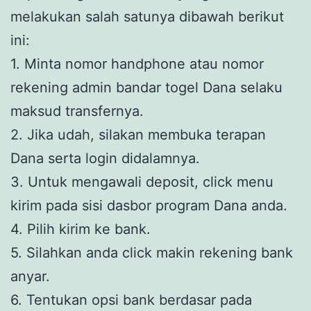
melakukan salah satunya dibawah berikut
ini:
1. Minta nomor handphone atau nomor
rekening admin bandar togel Dana selaku
maksud transfernya.
2. Jika udah, silakan membuka terapan
Dana serta login didalamnya.
3. Untuk mengawali deposit, click menu
kirim pada sisi dasbor program Dana anda.
4. Pilih kirim ke bank.
5. Silahkan anda click makin rekening bank
anyar.
6. Tentukan opsi bank berdasar pada