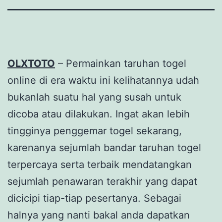
OLXTOTO
– Permainkan taruhan togel
online di era waktu ini kelihatannya udah
bukanlah suatu hal yang susah untuk
dicoba atau dilakukan. Ingat akan lebih
tingginya penggemar togel sekarang,
karenanya sejumlah bandar taruhan togel
terpercaya serta terbaik mendatangkan
sejumlah penawaran terakhir yang dapat
dicicipi tiap-tiap pesertanya. Sebagai
halnya yang nanti bakal anda dapatkan