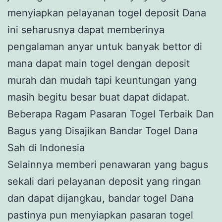
menyiapkan pelayanan togel deposit Dana
ini seharusnya dapat memberinya
pengalaman anyar untuk banyak bettor di
mana dapat main togel dengan deposit
murah dan mudah tapi keuntungan yang
masih begitu besar buat dapat didapat.
Beberapa Ragam Pasaran Togel Terbaik Dan
Bagus yang Disajikan Bandar Togel Dana
Sah di Indonesia
Selainnya memberi penawaran yang bagus
sekali dari pelayanan deposit yang ringan
dan dapat dijangkau, bandar togel Dana
pastinya pun menyiapkan pasaran togel