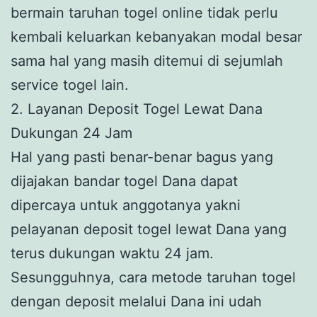
bermain taruhan togel online tidak perlu
kembali keluarkan kebanyakan modal besar
sama hal yang masih ditemui di sejumlah
service togel lain.
2. Layanan Deposit Togel Lewat Dana
Dukungan 24 Jam
Hal yang pasti benar-benar bagus yang
dijajakan bandar togel Dana dapat
dipercaya untuk anggotanya yakni
pelayanan deposit togel lewat Dana yang
terus dukungan waktu 24 jam.
Sesungguhnya, cara metode taruhan togel
dengan deposit melalui Dana ini udah