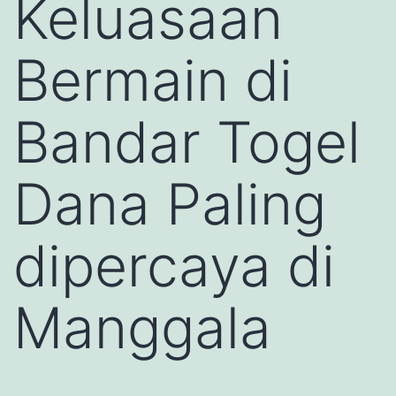
Keluasaan
Bermain di
Bandar Togel
Dana Paling
dipercaya di
Manggala