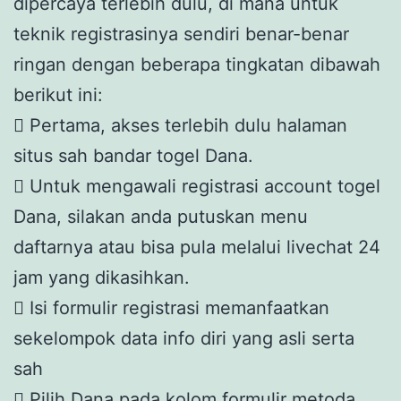
dipercaya terlebih dulu, di mana untuk
teknik registrasinya sendiri benar-benar
ringan dengan beberapa tingkatan dibawah
berikut ini:
 Pertama, akses terlebih dulu halaman
situs sah bandar togel Dana.
 Untuk mengawali registrasi account togel
Dana, silakan anda putuskan menu
daftarnya atau bisa pula melalui livechat 24
jam yang dikasihkan.
 Isi formulir registrasi memanfaatkan
sekelompok data info diri yang asli serta
sah
 Pilih Dana pada kolom formulir metoda