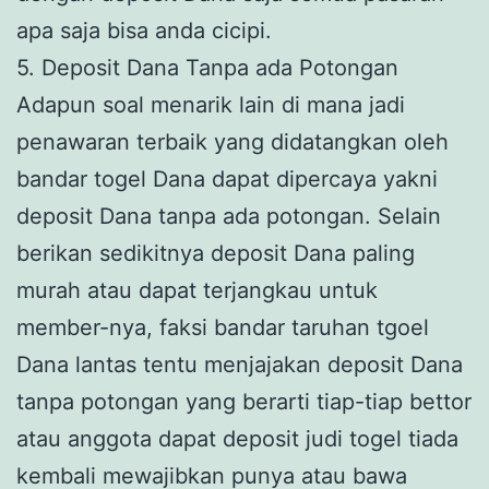
apa saja bisa anda cicipi.
5. Deposit Dana Tanpa ada Potongan
Adapun soal menarik lain di mana jadi
penawaran terbaik yang didatangkan oleh
bandar togel Dana dapat dipercaya yakni
deposit Dana tanpa ada potongan. Selain
berikan sedikitnya deposit Dana paling
murah atau dapat terjangkau untuk
member-nya, faksi bandar taruhan tgoel
Dana lantas tentu menjajakan deposit Dana
tanpa potongan yang berarti tiap-tiap bettor
atau anggota dapat deposit judi togel tiada
kembali mewajibkan punya atau bawa