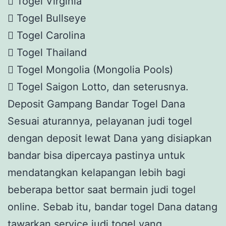
 Togel Virginia
 Togel Bullseye
 Togel Carolina
 Togel Thailand
 Togel Mongolia (Mongolia Pools)
 Togel Saigon Lotto, dan seterusnya.
Deposit Gampang Bandar Togel Dana
Sesuai aturannya, pelayanan judi togel
dengan deposit lewat Dana yang disiapkan
bandar bisa dipercaya pastinya untuk
mendatangkan kelapangan lebih bagi
beberapa bettor saat bermain judi togel
online. Sebab itu, bandar togel Dana datang
tawarkan service judi togel yang