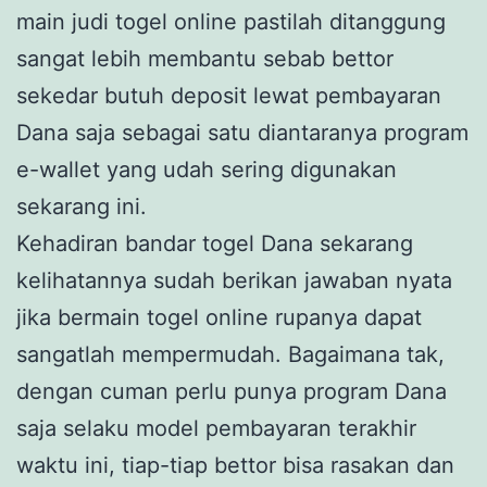
main judi togel online pastilah ditanggung
sangat lebih membantu sebab bettor
sekedar butuh deposit lewat pembayaran
Dana saja sebagai satu diantaranya program
e-wallet yang udah sering digunakan
sekarang ini.
Kehadiran bandar togel Dana sekarang
kelihatannya sudah berikan jawaban nyata
jika bermain togel online rupanya dapat
sangatlah mempermudah. Bagaimana tak,
dengan cuman perlu punya program Dana
saja selaku model pembayaran terakhir
waktu ini, tiap-tiap bettor bisa rasakan dan