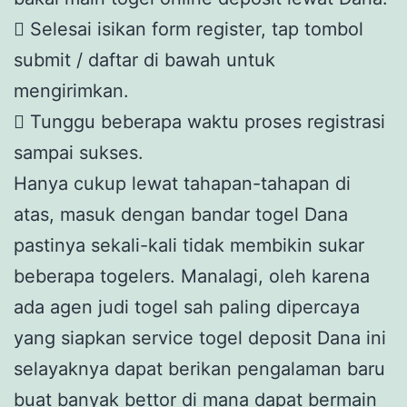
 Selesai isikan form register, tap tombol
submit / daftar di bawah untuk
mengirimkan.
 Tunggu beberapa waktu proses registrasi
sampai sukses.
Hanya cukup lewat tahapan-tahapan di
atas, masuk dengan bandar togel Dana
pastinya sekali-kali tidak membikin sukar
beberapa togelers. Manalagi, oleh karena
ada agen judi togel sah paling dipercaya
yang siapkan service togel deposit Dana ini
selayaknya dapat berikan pengalaman baru
buat banyak bettor di mana dapat bermain