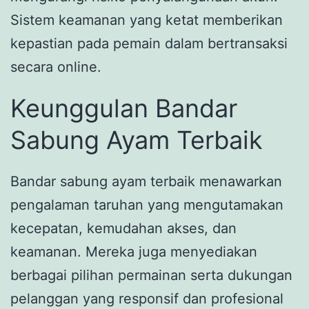
Sistem keamanan yang ketat memberikan
kepastian pada pemain dalam bertransaksi
secara online.
Keunggulan Bandar
Sabung Ayam Terbaik
Bandar sabung ayam terbaik menawarkan
pengalaman taruhan yang mengutamakan
kecepatan, kemudahan akses, dan
keamanan. Mereka juga menyediakan
berbagai pilihan permainan serta dukungan
pelanggan yang responsif dan profesional