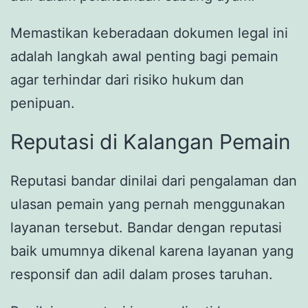
Memastikan keberadaan dokumen legal ini
adalah langkah awal penting bagi pemain
agar terhindar dari risiko hukum dan
penipuan.
Reputasi di Kalangan Pemain
Reputasi bandar dinilai dari pengalaman dan
ulasan pemain yang pernah menggunakan
layanan tersebut. Bandar dengan reputasi
baik umumnya dikenal karena layanan yang
responsif dan adil dalam proses taruhan.