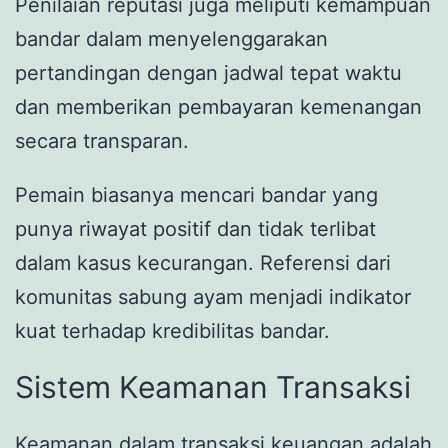
Penilaian reputasi juga meliputi kemampuan
bandar dalam menyelenggarakan
pertandingan dengan jadwal tepat waktu
dan memberikan pembayaran kemenangan
secara transparan.
Pemain biasanya mencari bandar yang
punya riwayat positif dan tidak terlibat
dalam kasus kecurangan. Referensi dari
komunitas sabung ayam menjadi indikator
kuat terhadap kredibilitas bandar.
Sistem Keamanan Transaksi
Keamanan dalam transaksi keuangan adalah