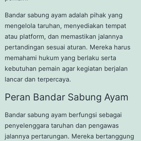
Bandar sabung ayam adalah pihak yang
mengelola taruhan, menyediakan tempat
atau platform, dan memastikan jalannya
pertandingan sesuai aturan. Mereka harus
memahami hukum yang berlaku serta
kebutuhan pemain agar kegiatan berjalan
lancar dan terpercaya.
Peran Bandar Sabung Ayam
Bandar sabung ayam berfungsi sebagai
penyelenggara taruhan dan pengawas
jalannya pertarungan. Mereka bertanggung