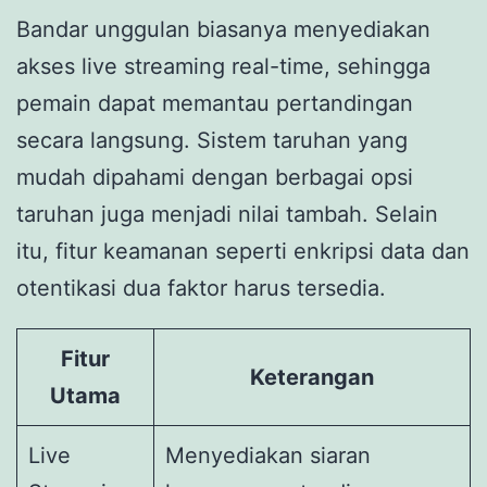
Bandar unggulan biasanya menyediakan
akses live streaming real-time, sehingga
pemain dapat memantau pertandingan
secara langsung. Sistem taruhan yang
mudah dipahami dengan berbagai opsi
taruhan juga menjadi nilai tambah. Selain
itu, fitur keamanan seperti enkripsi data dan
otentikasi dua faktor harus tersedia.
Fitur
Keterangan
Utama
Live
Menyediakan siaran