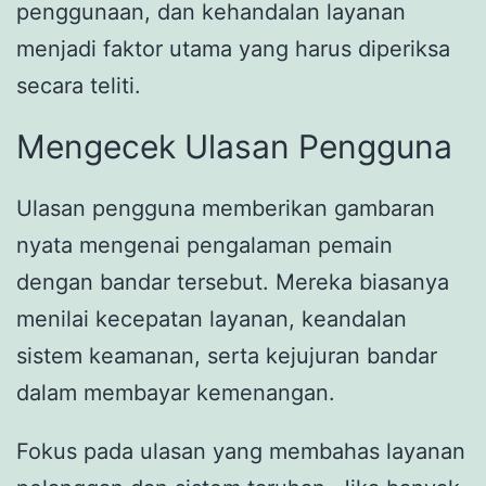
penggunaan, dan kehandalan layanan
menjadi faktor utama yang harus diperiksa
secara teliti.
Mengecek Ulasan Pengguna
Ulasan pengguna memberikan gambaran
nyata mengenai pengalaman pemain
dengan bandar tersebut. Mereka biasanya
menilai kecepatan layanan, keandalan
sistem keamanan, serta kejujuran bandar
dalam membayar kemenangan.
Fokus pada ulasan yang membahas layanan