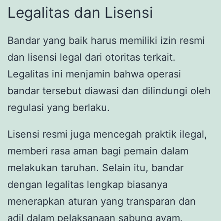
Legalitas dan Lisensi
Bandar yang baik harus memiliki izin resmi
dan lisensi legal dari otoritas terkait.
Legalitas ini menjamin bahwa operasi
bandar tersebut diawasi dan dilindungi oleh
regulasi yang berlaku.
Lisensi resmi juga mencegah praktik ilegal,
memberi rasa aman bagi pemain dalam
melakukan taruhan. Selain itu, bandar
dengan legalitas lengkap biasanya
menerapkan aturan yang transparan dan
adil dalam pelaksanaan sabung ayam.