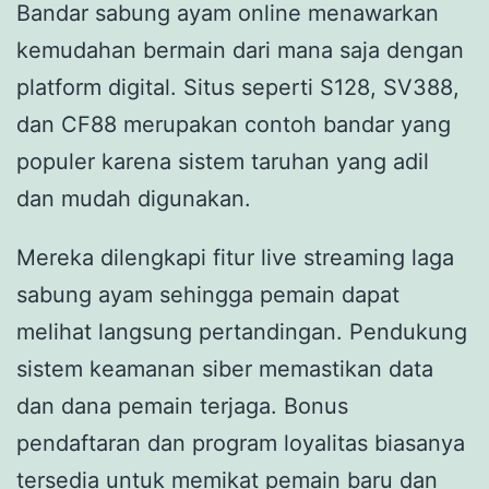
Bandar sabung ayam online menawarkan
kemudahan bermain dari mana saja dengan
platform digital. Situs seperti S128, SV388,
dan CF88 merupakan contoh bandar yang
populer karena sistem taruhan yang adil
dan mudah digunakan.
Mereka dilengkapi fitur live streaming laga
sabung ayam sehingga pemain dapat
melihat langsung pertandingan. Pendukung
sistem keamanan siber memastikan data
dan dana pemain terjaga. Bonus
pendaftaran dan program loyalitas biasanya
tersedia untuk memikat pemain baru dan