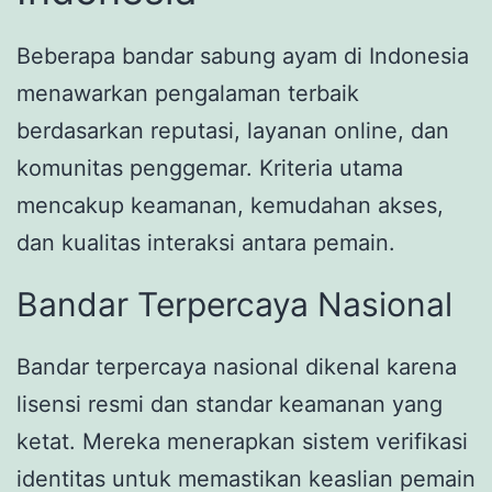
Beberapa bandar sabung ayam di Indonesia
menawarkan pengalaman terbaik
berdasarkan reputasi, layanan online, dan
komunitas penggemar. Kriteria utama
mencakup keamanan, kemudahan akses,
dan kualitas interaksi antara pemain.
Bandar Terpercaya Nasional
Bandar terpercaya nasional dikenal karena
lisensi resmi dan standar keamanan yang
ketat. Mereka menerapkan sistem verifikasi
identitas untuk memastikan keaslian pemain