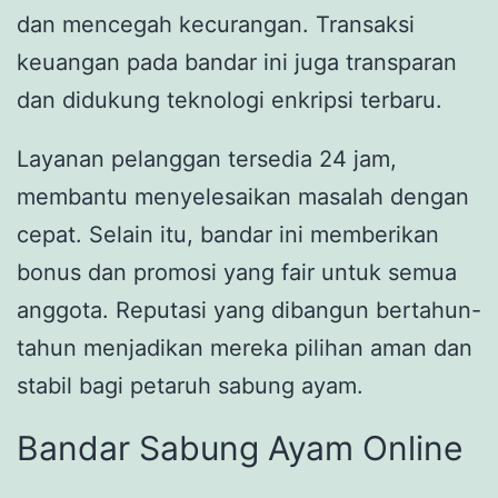
dan mencegah kecurangan. Transaksi
keuangan pada bandar ini juga transparan
dan didukung teknologi enkripsi terbaru.
Layanan pelanggan tersedia 24 jam,
membantu menyelesaikan masalah dengan
cepat. Selain itu, bandar ini memberikan
bonus dan promosi yang fair untuk semua
anggota. Reputasi yang dibangun bertahun-
tahun menjadikan mereka pilihan aman dan
stabil bagi petaruh sabung ayam.
Bandar Sabung Ayam Online