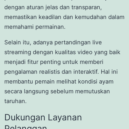
dengan aturan jelas dan transparan,
memastikan keadilan dan kemudahan dalam
memahami permainan.
Selain itu, adanya pertandingan live
streaming dengan kualitas video yang baik
menjadi fitur penting untuk memberi
pengalaman realistis dan interaktif. Hal ini
membantu pemain melihat kondisi ayam
secara langsung sebelum memutuskan
taruhan.
Dukungan Layanan
Pelanggan