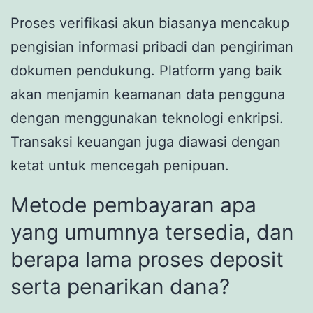
Proses verifikasi akun biasanya mencakup
pengisian informasi pribadi dan pengiriman
dokumen pendukung. Platform yang baik
akan menjamin keamanan data pengguna
dengan menggunakan teknologi enkripsi.
Transaksi keuangan juga diawasi dengan
ketat untuk mencegah penipuan.
Metode pembayaran apa
yang umumnya tersedia, dan
berapa lama proses deposit
serta penarikan dana?