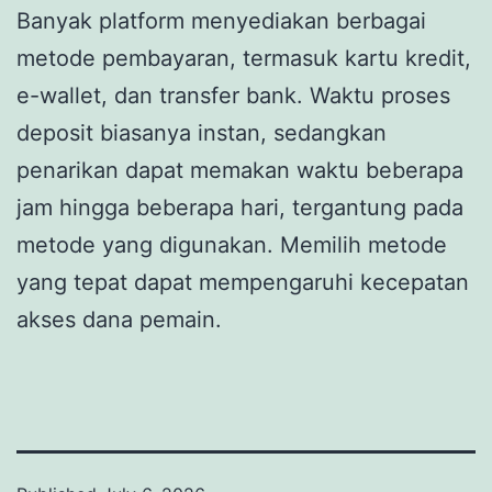
Banyak platform menyediakan berbagai
metode pembayaran, termasuk kartu kredit,
e-wallet, dan transfer bank. Waktu proses
deposit biasanya instan, sedangkan
penarikan dapat memakan waktu beberapa
jam hingga beberapa hari, tergantung pada
metode yang digunakan. Memilih metode
yang tepat dapat mempengaruhi kecepatan
akses dana pemain.