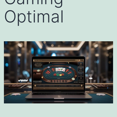
Optimal