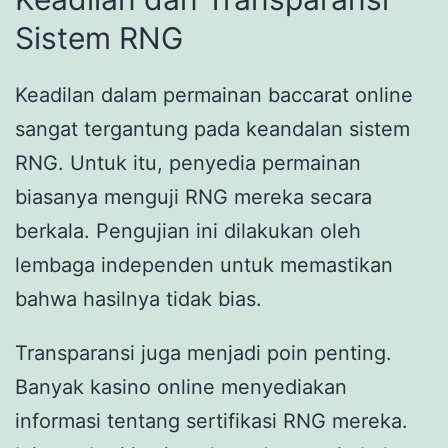
Sistem RNG
Keadilan dalam permainan baccarat online
sangat tergantung pada keandalan sistem
RNG. Untuk itu, penyedia permainan
biasanya menguji RNG mereka secara
berkala. Pengujian ini dilakukan oleh
lembaga independen untuk memastikan
bahwa hasilnya tidak bias.
Transparansi juga menjadi poin penting.
Banyak kasino online menyediakan
informasi tentang sertifikasi RNG mereka.