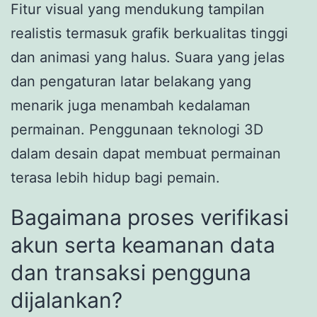
Fitur visual yang mendukung tampilan
realistis termasuk grafik berkualitas tinggi
dan animasi yang halus. Suara yang jelas
dan pengaturan latar belakang yang
menarik juga menambah kedalaman
permainan. Penggunaan teknologi 3D
dalam desain dapat membuat permainan
terasa lebih hidup bagi pemain.
Bagaimana proses verifikasi
akun serta keamanan data
dan transaksi pengguna
dijalankan?