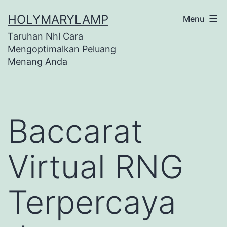
Skip
HOLYMARYLAMP
Menu
to
Taruhan Nhl Cara
content
Mengoptimalkan Peluang
Menang Anda
Baccarat
Virtual RNG
Terpercaya