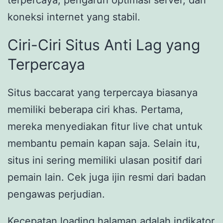
terpercaya, pengaruh optimasi server, dan
koneksi internet yang stabil.
Ciri-Ciri Situs Anti Lag yang
Terpercaya
Situs baccarat yang terpercaya biasanya
memiliki beberapa ciri khas. Pertama,
mereka menyediakan fitur live chat untuk
membantu pemain kapan saja. Selain itu,
situs ini sering memiliki ulasan positif dari
pemain lain. Cek juga ijin resmi dari badan
pengawas perjudian.
Kecepatan loading halaman adalah indikator