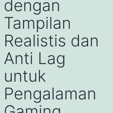
dengan
Tampilan
Realistis dan
Anti Lag
untuk
Pengalaman
Gaming