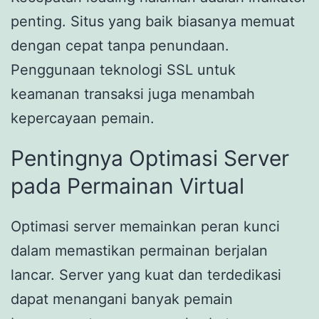
penting. Situs yang baik biasanya memuat
dengan cepat tanpa penundaan.
Penggunaan teknologi SSL untuk
keamanan transaksi juga menambah
kepercayaan pemain.
Pentingnya Optimasi Server
pada Permainan Virtual
Optimasi server memainkan peran kunci
dalam memastikan permainan berjalan
lancar. Server yang kuat dan terdedikasi
dapat menangani banyak pemain