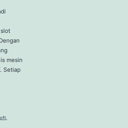
adi
slot
 Dengan
ang
is mesin
. Setiap
oft
,