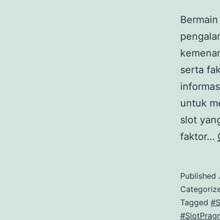
Bermain 
pengala
kemenan
serta fa
informas
untuk m
slot yan
faktor…
Published
Categoriz
Tagged
#S
#SlotPrag