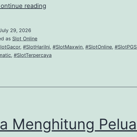
Tips
ontinue reading
Mengelola
Modal
July 29, 2026
Saat
ed as
Slot Online
Bermain
lotGacor
,
#SlotHariIni
,
#SlotMaxwin
,
#SlotOnline
,
#SlotPGS
matic
,
#SlotTerpercaya
Slot
777
Deluxe
di
Aplikasi
Mobile
a Menghitung Pelu
Secara
Efektif