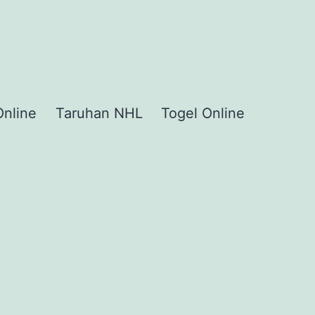
Online
Taruhan NHL
Togel Online