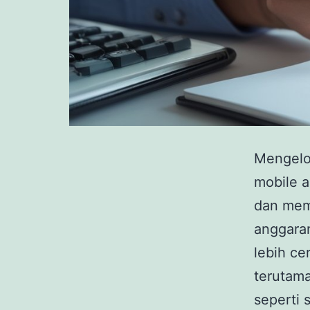
Mengelol
mobile 
dan mem
anggara
lebih ce
terutam
seperti 