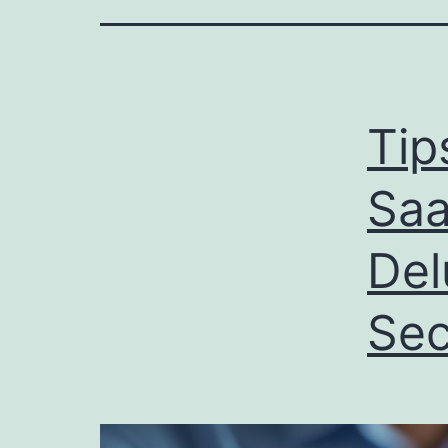
Tip
Saa
Del
Sec