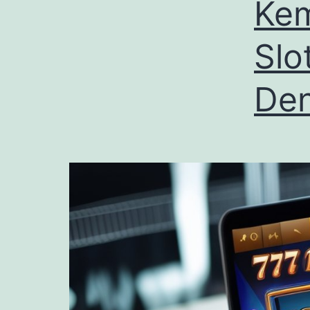
Ke
Slo
De