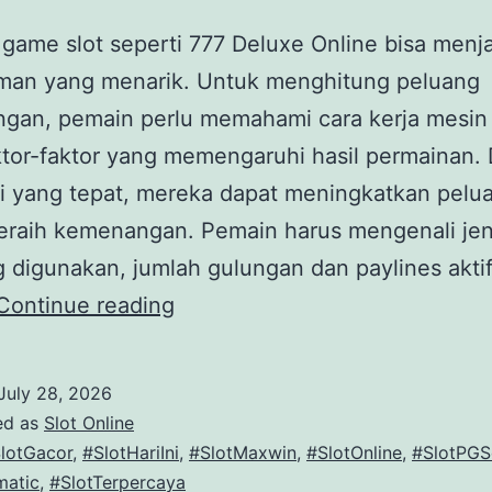
game slot seperti 777 Deluxe Online bisa menj
man yang menarik. Untuk menghitung peluang
gan, pemain perlu memahami cara kerja mesin 
ktor-faktor yang memengaruhi hasil permainan.
i yang tepat, mereka dapat meningkatkan pelu
eraih kemenangan. Pemain harus mengenali jen
g digunakan, jumlah gulungan dan paylines aktif
Cara
Continue reading
Menghitung
Peluang
July 28, 2026
Kemenangan
ed as
Slot Online
Pada
lotGacor
,
#SlotHariIni
,
#SlotMaxwin
,
#SlotOnline
,
#SlotPGS
matic
,
#SlotTerpercaya
Game