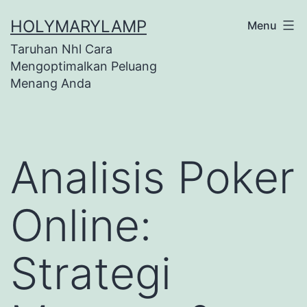
Skip
HOLYMARYLAMP
Menu
to
Taruhan Nhl Cara
content
Mengoptimalkan Peluang
Menang Anda
Analisis Poker
Online:
Strategi