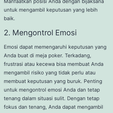
Manfaatkan posisi Anda dengan bijaksana
untuk mengambil keputusan yang lebih
baik.
2. Mengontrol Emosi
Emosi dapat memengaruhi keputusan yang
Anda buat di meja poker. Terkadang,
frustrasi atau kecewa bisa membuat Anda
mengambil risiko yang tidak perlu atau
membuat keputusan yang buruk. Penting
untuk mengontrol emosi Anda dan tetap
tenang dalam situasi sulit. Dengan tetap
fokus dan tenang, Anda dapat mengambil