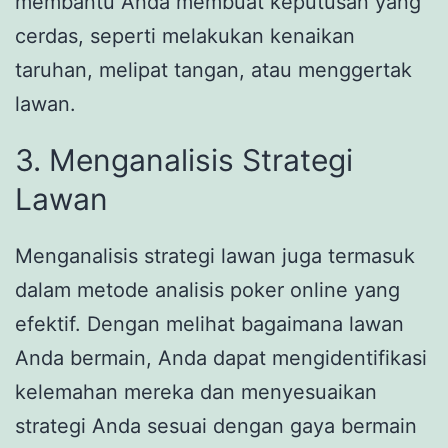
membantu Anda membuat keputusan yang
cerdas, seperti melakukan kenaikan
taruhan, melipat tangan, atau menggertak
lawan.
3. Menganalisis Strategi
Lawan
Menganalisis strategi lawan juga termasuk
dalam metode analisis poker online yang
efektif. Dengan melihat bagaimana lawan
Anda bermain, Anda dapat mengidentifikasi
kelemahan mereka dan menyesuaikan
strategi Anda sesuai dengan gaya bermain