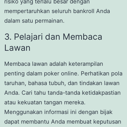
risiko yang terlalu besar dengan
mempertaruhkan seluruh bankroll Anda
dalam satu permainan.
3. Pelajari dan Membaca
Lawan
Membaca lawan adalah keterampilan
penting dalam poker online. Perhatikan pola
taruhan, bahasa tubuh, dan tindakan lawan
Anda. Cari tahu tanda-tanda ketidakpastian
atau kekuatan tangan mereka.
Menggunakan informasi ini dengan bijak
dapat membantu Anda membuat keputusan