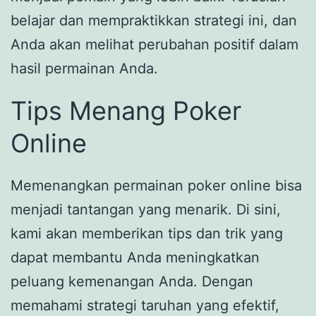
belajar dan mempraktikkan strategi ini, dan
Anda akan melihat perubahan positif dalam
hasil permainan Anda.
Tips Menang Poker
Online
Memenangkan permainan poker online bisa
menjadi tantangan yang menarik. Di sini,
kami akan memberikan tips dan trik yang
dapat membantu Anda meningkatkan
peluang kemenangan Anda. Dengan
memahami strategi taruhan yang efektif,