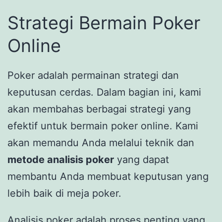
Strategi Bermain Poker
Online
Poker adalah permainan strategi dan
keputusan cerdas. Dalam bagian ini, kami
akan membahas berbagai strategi yang
efektif untuk bermain poker online. Kami
akan memandu Anda melalui teknik dan
metode analisis poker
yang dapat
membantu Anda membuat keputusan yang
lebih baik di meja poker.
Analisis poker adalah proses penting yang