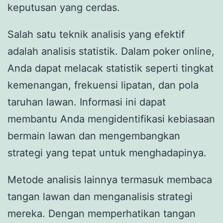
keputusan yang cerdas.
Salah satu teknik analisis yang efektif
adalah analisis statistik. Dalam poker online,
Anda dapat melacak statistik seperti tingkat
kemenangan, frekuensi lipatan, dan pola
taruhan lawan. Informasi ini dapat
membantu Anda mengidentifikasi kebiasaan
bermain lawan dan mengembangkan
strategi yang tepat untuk menghadapinya.
Metode analisis lainnya termasuk membaca
tangan lawan dan menganalisis strategi
mereka. Dengan memperhatikan tangan