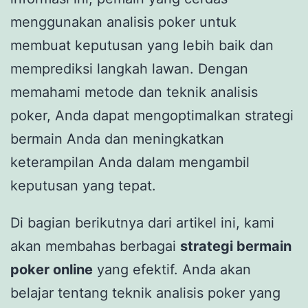
menggunakan analisis poker untuk
membuat keputusan yang lebih baik dan
memprediksi langkah lawan. Dengan
memahami metode dan teknik analisis
poker, Anda dapat mengoptimalkan strategi
bermain Anda dan meningkatkan
keterampilan Anda dalam mengambil
keputusan yang tepat.
Di bagian berikutnya dari artikel ini, kami
akan membahas berbagai
strategi bermain
poker online
yang efektif. Anda akan
belajar tentang teknik analisis poker yang