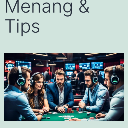
Menang &
Tips