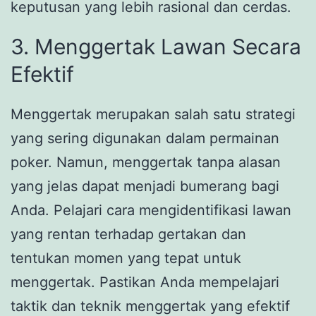
keputusan yang lebih rasional dan cerdas.
3. Menggertak Lawan Secara
Efektif
Menggertak merupakan salah satu strategi
yang sering digunakan dalam permainan
poker. Namun, menggertak tanpa alasan
yang jelas dapat menjadi bumerang bagi
Anda. Pelajari cara mengidentifikasi lawan
yang rentan terhadap gertakan dan
tentukan momen yang tepat untuk
menggertak. Pastikan Anda mempelajari
taktik dan teknik menggertak yang efektif