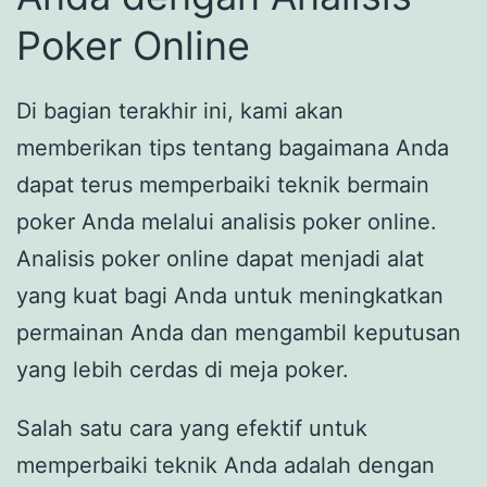
Poker Online
Di bagian terakhir ini, kami akan
memberikan tips tentang bagaimana Anda
dapat terus memperbaiki teknik bermain
poker Anda melalui analisis poker online.
Analisis poker online dapat menjadi alat
yang kuat bagi Anda untuk meningkatkan
permainan Anda dan mengambil keputusan
yang lebih cerdas di meja poker.
Salah satu cara yang efektif untuk
memperbaiki teknik Anda adalah dengan