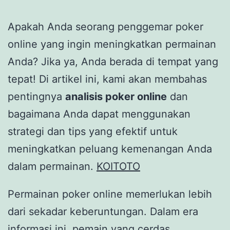
Apakah Anda seorang penggemar poker
online yang ingin meningkatkan permainan
Anda? Jika ya, Anda berada di tempat yang
tepat! Di artikel ini, kami akan membahas
pentingnya
analisis poker online
dan
bagaimana Anda dapat menggunakan
strategi dan tips yang efektif untuk
meningkatkan peluang kemenangan Anda
dalam permainan.
KOITOTO
Permainan poker online memerlukan lebih
dari sekadar keberuntungan. Dalam era
informasi ini, pemain yang cerdas